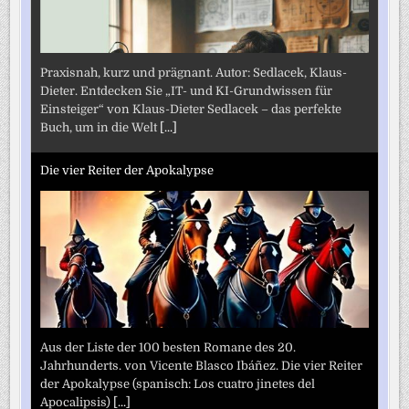
Praxisnah, kurz und prägnant. Autor: Sedlacek, Klaus-
Dieter. Entdecken Sie „IT- und KI-Grundwissen für
Einsteiger“ von Klaus-Dieter Sedlacek – das perfekte
Buch, um in die Welt
[...]
Die vier Reiter der Apokalypse
Aus der Liste der 100 besten Romane des 20.
Jahrhunderts. von Vicente Blasco Ibáñez. Die vier Reiter
der Apokalypse (spanisch: Los cuatro jinetes del
Apocalipsis)
[...]