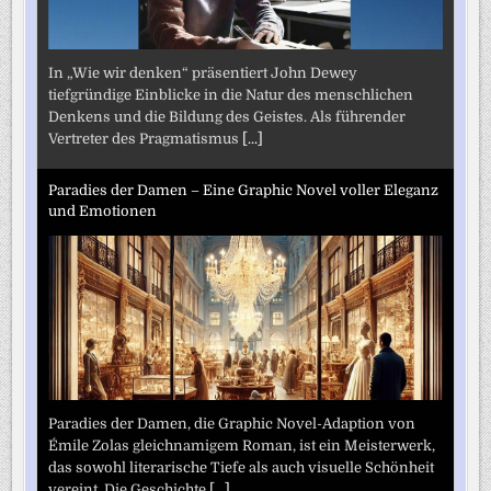
In „Wie wir denken“ präsentiert John Dewey
tiefgründige Einblicke in die Natur des menschlichen
Denkens und die Bildung des Geistes. Als führender
Vertreter des Pragmatismus
[...]
Paradies der Damen – Eine Graphic Novel voller Eleganz
und Emotionen
Paradies der Damen, die Graphic Novel-Adaption von
Émile Zolas gleichnamigem Roman, ist ein Meisterwerk,
das sowohl literarische Tiefe als auch visuelle Schönheit
vereint. Die Geschichte
[...]