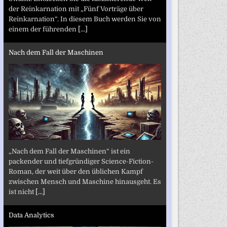
der Reinkarnation mit „Fünf Vorträge über
Reinkarnation“. In diesem Buch werden Sie von
einem der führenden
[...]
Nach dem Fall der Maschinen
„Nach dem Fall der Maschinen“ ist ein
packender und tiefgründiger Science-Fiction-
Roman, der weit über den üblichen Kampf
zwischen Mensch und Maschine hinausgeht. Es
ist nicht
[...]
Data Analytics