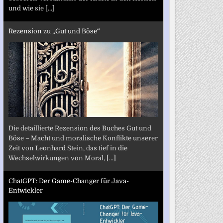
und wie sie
[...]
Rezension zu „Gut und Böse“
Die detaillierte Rezension des Buches Gut und
Böse – Macht und moralische Konflikte unserer
Zeit von Leonhard Stein, das tief in die
Wechselwirkungen von Moral,
[...]
ChatGPT: Der Game-Changer für Java-
Entwickler