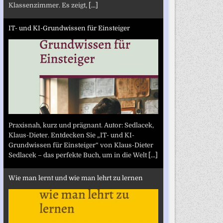
Klassenzimmer. Es zeigt,
[...]
IT- und KI-Grundwissen für Einsteiger
Praxisnah, kurz und prägnant. Autor: Sedlacek,
Klaus-Dieter. Entdecken Sie „IT- und KI-
Grundwissen für Einsteiger“ von Klaus-Dieter
Sedlacek – das perfekte Buch, um in die Welt
[...]
Wie man lernt und wie man lehrt zu lernen