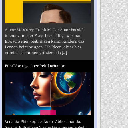
Autor: McMurry, Frank M. Der Autor hat sich
intensiv mit der Frage beschäftigt, wie man
Erwachsenen beibringen kann, Kindern das
Lernen beizubringen. Die Ideen, die er hier
vorstellt, stammen größtenteils
[...]
Fünf Vorträge über Reinkarnation
Vedanta-Philosophie. Autor: Abhedananda,
Swami. Entdecken Sie die faszinierende Welt