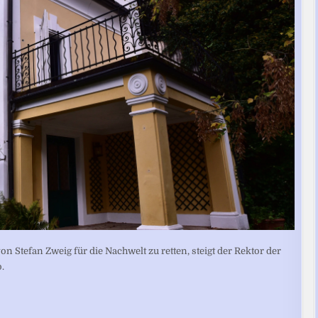
on Stefan Zweig für die Nachwelt zu retten, steigt der Rektor der
.