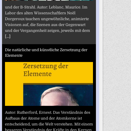
und der B-Strahl. Autor: Leblanc, Maurice. Im
Labor des alten Wissenschaftlers Noël
Dorgeroux tauchen ungewöhnliche, animierte
Visionen auf, die Szenen aus der Gegenwart
und der Vergangenheit zeigen, jeweils mit dem
[...]
Die natürliche und künstliche Zersetzung der
Elemente
Autor: Rutherford, Ernest. Das Verständnis des
Aufbaus der Atome und der Atomkerne ist
entscheidend, um die Welt verstehen. Mit einem
besseren Verständnis der Kräfte in den Kernen