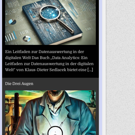
Ein Leitfaden zur Datenauswertung in der
digitalen Welt Das Buch „Data Analytics: Ein
Leitfaden zur Datenauswertung in der digitalen
Welt“ von Klaus-Dieter Sedlacek bietet eine
[...]
Die Drei Augen