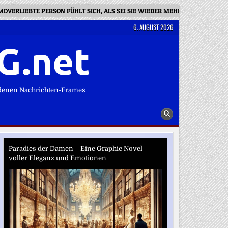
MDVERLIEBTE PERSON FÜHLT SICH, ALS SEI SIE WIEDER MEHR SIE SELBST“
6. AUGUST 2026
G.net
denen Nachrichten-Frames
Paradies der Damen – Eine Graphic Novel
voller Eleganz und Emotionen