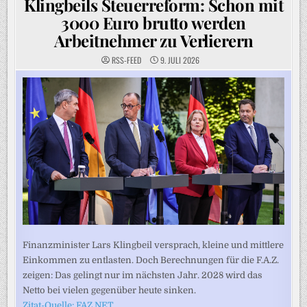
Klingbeils Steuerreform: Schon mit
3000 Euro brutto werden
Arbeitnehmer zu Verlierern
RSS-FEED
9. JULI 2026
Finanzminister Lars Klingbeil versprach, kleine und mittlere
Einkommen zu entlasten. Doch Berechnungen für die F.A.Z.
zeigen: Das gelingt nur im nächsten Jahr. 2028 wird das
Netto bei vielen gegenüber heute sinken.
Zitat-Quelle: FAZ.NET