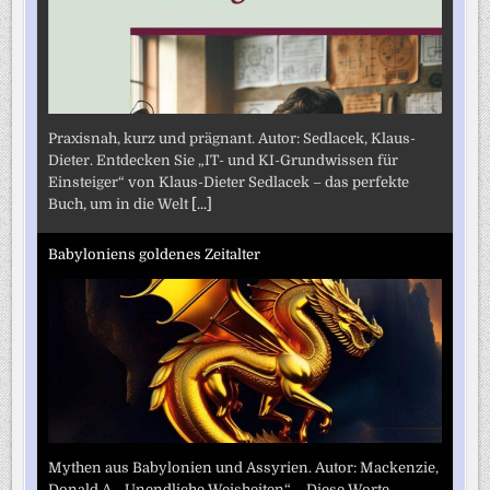
Praxisnah, kurz und prägnant. Autor: Sedlacek, Klaus-
Dieter. Entdecken Sie „IT- und KI-Grundwissen für
Einsteiger“ von Klaus-Dieter Sedlacek – das perfekte
Buch, um in die Welt
[...]
Babyloniens goldenes Zeitalter
Mythen aus Babylonien und Assyrien. Autor: Mackenzie,
Donald A. „Unendliche Weisheiten“ – Diese Worte