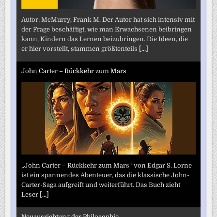
Autor: McMurry, Frank M. Der Autor hat sich intensiv mit
der Frage beschäftigt, wie man Erwachsenen beibringen
kann, Kindern das Lernen beizubringen. Die Ideen, die
er hier vorstellt, stammen größtenteils
[...]
John Carter – Rückkehr zum Mars
„John Carter – Rückkehr zum Mars“ von Edgar S. Lorne
ist ein spannendes Abenteuer, das die klassische John-
Carter-Saga aufgreift und weiterführt. Das Buch zieht
Leser
[...]
Neuausrichtung der Philosophie