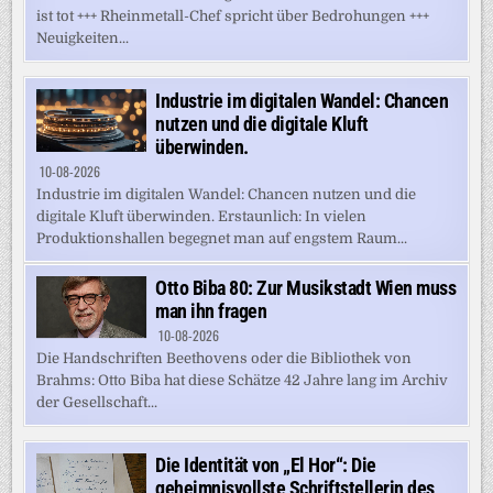
ist tot +++ Rheinmetall-Chef spricht über Bedrohungen +++
Neuigkeiten...
Industrie im digitalen Wandel: Chancen
nutzen und die digitale Kluft
überwinden.
10-08-2026
Industrie im digitalen Wandel: Chancen nutzen und die
digitale Kluft überwinden. Erstaunlich: In vielen
Produktionshallen begegnet man auf engstem Raum...
Otto Biba 80: Zur Musikstadt Wien muss
man ihn fragen
10-08-2026
Die Handschriften Beethovens oder die Bibliothek von
Brahms: Otto Biba hat diese Schätze 42 Jahre lang im Archiv
der Gesellschaft...
Die Identität von „El Hor“: Die
geheimnisvollste Schriftstellerin des