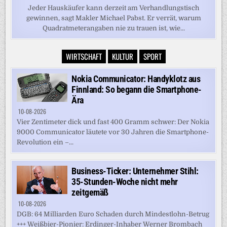
Jeder Hauskäufer kann derzeit am Verhandlungstisch
gewinnen, sagt Makler Michael Pabst. Er verrät, warum
Quadratmeterangaben nie zu trauen ist, wie...
WIRTSCHAFT
KULTUR
SPORT
Nokia Communicator: Handyklotz aus
Finnland: So begann die Smartphone-
Ära
10-08-2026
Vier Zentimeter dick und fast 400 Gramm schwer: Der Nokia
9000 Communicator läutete vor 30 Jahren die Smartphone-
Revolution ein –...
Business-Ticker: Unternehmer Stihl:
35-Stunden-Woche nicht mehr
zeitgemäß
10-08-2026
DGB: 64 Milliarden Euro Schaden durch Mindestlohn-Betrug
+++ Weißbier-Pionier: Erdinger-Inhaber Werner Brombach