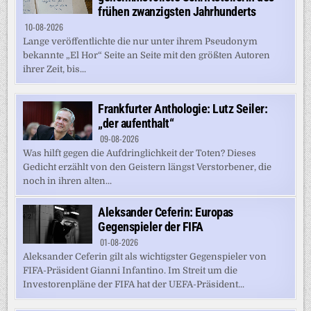
frühen zwanzigsten Jahrhunderts
10-08-2026
Lange veröffentlichte die nur unter ihrem Pseudonym
bekannte „El Hor“ Seite an Seite mit den größten Autoren
ihrer Zeit, bis...
Frankfurter Anthologie: Lutz Seiler:
„der aufenthalt“
09-08-2026
Was hilft gegen die Aufdringlichkeit der Toten? Dieses
Gedicht erzählt von den Geistern längst Verstorbener, die
noch in ihren alten...
Aleksander Ceferin: Europas
Gegenspieler der FIFA
01-08-2026
Aleksander Ceferin gilt als wichtigster Gegenspieler von
FIFA-Präsident Gianni Infantino. Im Streit um die
Investorenpläne der FIFA hat der UEFA-Präsident...