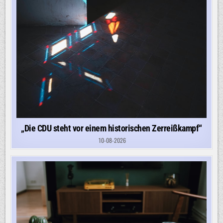
„Die CDU steht vor einem historischen Zerreißkampf“
10-08-2026