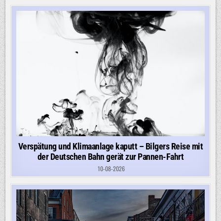
SICH
DARAUF
REDUZIEREN
LASSEN,
OSTDEUTSCH
ZU
SEIN?“
Verspätung und Klimaanlage kaputt – Bilgers Reise mit
der Deutschen Bahn gerät zur Pannen-Fahrt
10-08-2026