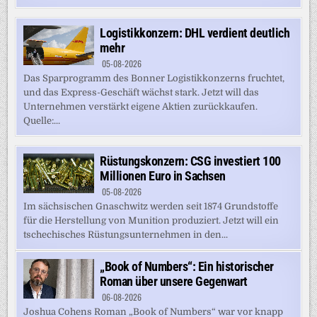
Logistikkonzern: DHL verdient deutlich
mehr
05-08-2026
Das Sparprogramm des Bonner Logistikkonzerns fruchtet,
und das Express-Geschäft wächst stark. Jetzt will das
Unternehmen verstärkt eigene Aktien zurückkaufen.
Quelle:...
Rüstungskonzern: CSG investiert 100
Millionen Euro in Sachsen
05-08-2026
Im sächsischen Gnaschwitz werden seit 1874 Grundstoffe
für die Herstellung von Munition produziert. Jetzt will ein
tschechisches Rüstungsunternehmen in den...
„Book of Numbers“: Ein historischer
Roman über unsere Gegenwart
06-08-2026
Joshua Cohens Roman „Book of Numbers“ war vor knapp