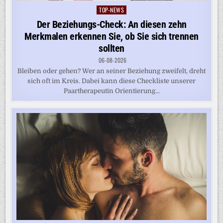
TOP-NEWS
Posted
in
Der Beziehungs-Check: An diesen zehn
Merkmalen erkennen Sie, ob Sie sich trennen
sollten
06-08-2026
Bleiben oder gehen? Wer an seiner Beziehung zweifelt, dreht
sich oft im Kreis. Dabei kann diese Checkliste unserer
Paartherapeutin Orientierung...