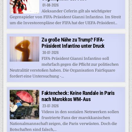
01-08-2026
Aleksander Ceferin gilt als wichtigster
Gegenspieler von FIFA-Präsident Gianni Infantino. Im Streit
um die Investorenpläne der FIFA hat der UEFA-Präsident...
Zu große Nähe zu Trump? FIFA-
Präsident Infantino unter Druck
30-07-2026
FIFA-Präsident Gianni Infantino soll
mehrfach gegen die Pflicht zur politischen
Neutralität verstoßen haben. Die Organisation FairSquare
fordert eine Untersuchung -...
Faktencheck: Keine Randale in Paris
nach Marokkos WM-Aus
23-07-2026
Videos in den sozialen Netzwerken sollen
frustrierte Fans der marokkanischen
Nationalmannschaft zeigen, die Paris verwüsten. Doch die
Botschaften sind falsch,...