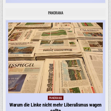
PANORAMA
PANORAMA
Posted
in
Warum die Linke nicht mehr Liberalismus wagen
sollte