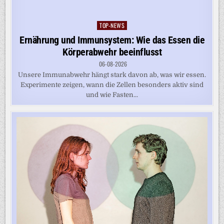
TOP-NEWS
Posted
in
Ernährung und Immunsystem: Wie das Essen die
Körperabwehr beeinflusst
06-08-2026
Unsere Immunabwehr hängt stark davon ab, was wir essen.
Experimente zeigen, wann die Zellen besonders aktiv sind
und wie Fasten...