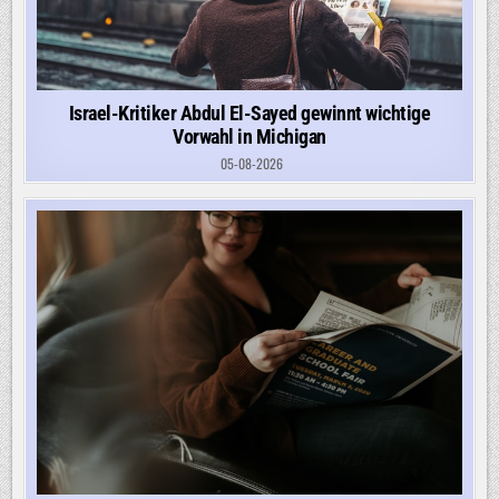
Israel-Kritiker Abdul El-Sayed gewinnt wichtige
Vorwahl in Michigan
05-08-2026