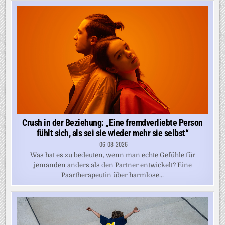
Crush in der Beziehung: „Eine fremdverliebte Person
fühlt sich, als sei sie wieder mehr sie selbst“
06-08-2026
Was hat es zu bedeuten, wenn man echte Gefühle für
jemanden anders als den Partner entwickelt? Eine
Paartherapeutin über harmlose...