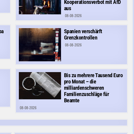
Kooperationsverbot mit AfD
aus
08-08-2026
pa
Spanien verschärft
Grenzkontrollen
08-08-2026
Bis zu mehrere Tausend Euro
pro Monat – die
milliardenschweren
Familienzuschläge für
Beamte
08-08-2026