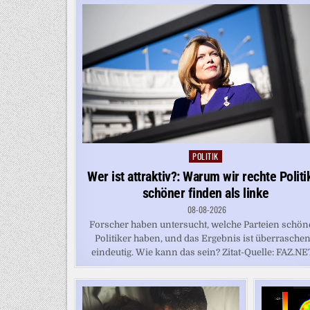
POLITIK
Posted
in
Wer ist attraktiv?: Warum wir rechte Politi
schöner finden als linke
08-08-2026
Forscher haben untersucht, welche Parteien schön
Politiker haben, und das Ergebnis ist überrasche
eindeutig. Wie kann das sein? Zitat-Quelle: FAZ.NET