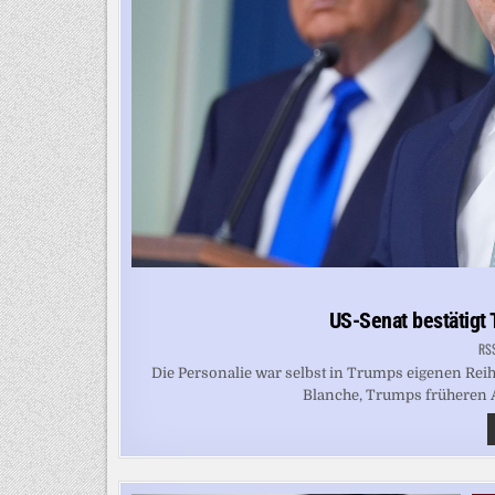
US-Senat bestätigt 
RS
Die Personalie war selbst in Trumps eigenen Rei
Blanche, Trumps früheren Anw