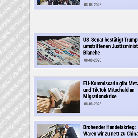
08-08-2026
US-Senat bestätigt Trump
umstrittenen Justizminist
Blanche
08-08-2026
EU-Kommissarin gibt Met
und TikTok Mitschuld an
Migrationskrise
08-08-2026
Drohender Handelskrieg:
Waren wir zu nett zu Chin