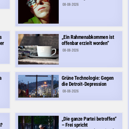
08-08-2026
s
„Ein Rahmenabkommen ist
er
offenbar erzielt worden“
08-08-2026
a
Grüne Technologie: Gegen
die Detroit-Depression
08-08-2026
„Die ganze Partei betroffen“
a?
– Frei spricht