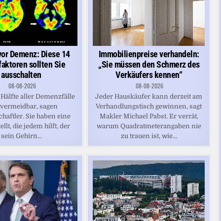
vor Demenz: Diese 14
Immobilienpreise verhandeln:
faktoren sollten Sie
„Sie müssen den Schmerz des
ausschalten
Verkäufers kennen“
08-08-2026
08-08-2026
Hälfte aller Demenzfälle
Jeder Hauskäufer kann derzeit am
 vermeidbar, sagen
Verhandlungstisch gewinnen, sagt
haftler. Sie haben eine
Makler Michael Pabst. Er verrät,
ellt, die jedem hilft, der
warum Quadratmeterangaben nie
sein Gehirn...
zu trauen ist, wie...