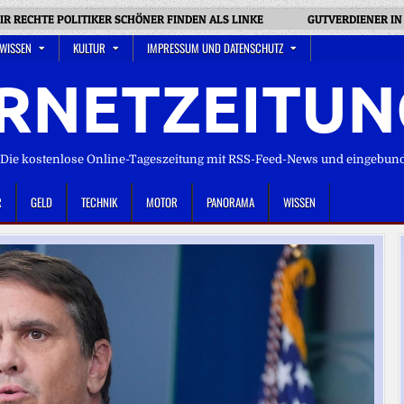
R RECHTE POLITIKER SCHÖNER FINDEN ALS LINKE
GUTVERDIENER IN 
 WISSEN
KULTUR
IMPRESSUM UND DATENSCHUTZ
RNETZEITUN
ie kostenlose Online-Tageszeitung mit RSS-Feed-News und eingebun
R
GELD
TECHNIK
MOTOR
PANORAMA
WISSEN