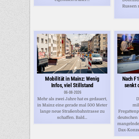
Russen n
Mobilität in Mainz: Wenig
Nach F1
Infos, viel Stillstand
senkt 
06-08-2026
Mehr als zwei Jahre hat es gedauert,
D
in Mainz eine gerade mal 500 Meter
mi
lange neue Straßenbahntrasse zu
Fregattenp
schaffen. Bald...
deutschen 
mangelnde 
Dax-Konzer