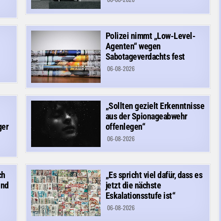
Polizei nimmt „Low-Level-
Agenten“ wegen
Sabotageverdachts fest
06-08-2026
„Sollten gezielt Erkenntnisse
aus der Spionageabwehr
ger
offenlegen“
06-08-2026
ch
„Es spricht viel dafür, dass es
und
jetzt die nächste
Eskalationsstufe ist“
06-08-2026