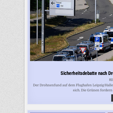
Sicherheitsdebatte nach D
RS
Der Drohnenfund auf dem Flughafen Leipzig/Halle z
sich. Die Grünen fordern