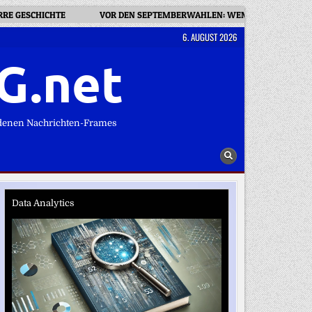
IRRE GESCHICHTE
VOR DEN SEPTEMBERWAHLEN: WEM DIE AFD IHREN
6. AUGUST 2026
G.net
denen Nachrichten-Frames
Data Analytics