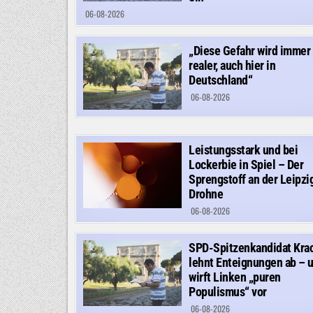
06-08-2026
„Diese Gefahr wird immer
realer, auch hier in
Deutschland“
06-08-2026
Leistungsstark und bei
Lockerbie in Spiel – Der
Sprengstoff an der Leipzi
Drohne
06-08-2026
SPD-Spitzenkandidat Kra
lehnt Enteignungen ab – 
wirft Linken „puren
Populismus“ vor
06-08-2026