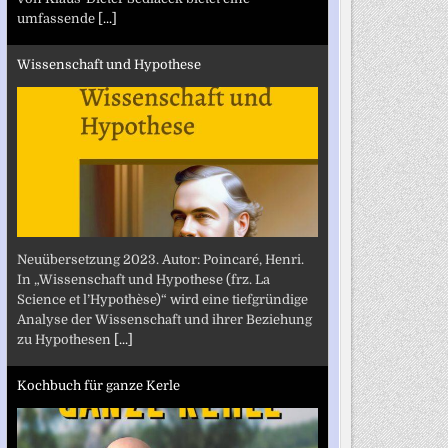
umfassende
[...]
Wissenschaft und Hypothese
Neuübersetzung 2023. Autor: Poincaré, Henri.
In „Wissenschaft und Hypothese (frz. La
Science et l’Hypothèse)“ wird eine tiefgründige
Analyse der Wissenschaft und ihrer Beziehung
zu Hypothesen
[...]
Kochbuch für ganze Kerle