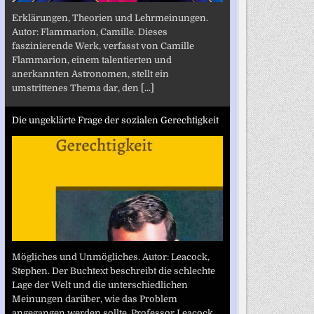
Erklärungen, Theorien und Lehrmeinungen.
Autor: Flammarion, Camille. Dieses
faszinierende Werk, verfasst von Camille
Flammarion, einem talentierten und
anerkannten Astronomen, stellt ein
umstrittenes Thema dar, den
[...]
Die ungeklärte Frage der sozialen Gerechtigkeit
Mögliches und Unmögliches. Autor: Leacock,
Stephen. Der Buchtext beschreibt die schlechte
Lage der Welt und die unterschiedlichen
Meinungen darüber, wie das Problem
angegangen werden sollte. Professor Leacock