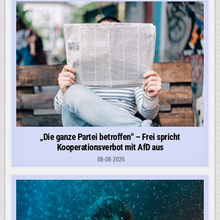
„Die ganze Partei betroffen“ – Frei spricht
Kooperationsverbot mit AfD aus
08-08-2026