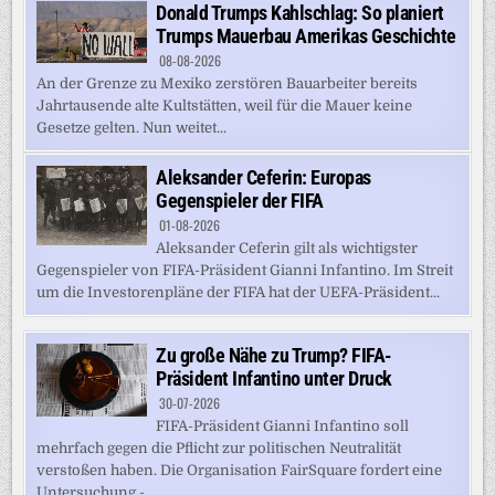
Donald Trumps Kahlschlag: So planiert
Trumps Mauerbau Amerikas Geschichte
08-08-2026
An der Grenze zu Mexiko zerstören Bauarbeiter bereits
Jahrtausende alte Kultstätten, weil für die Mauer keine
Gesetze gelten. Nun weitet...
Aleksander Ceferin: Europas
Gegenspieler der FIFA
01-08-2026
Aleksander Ceferin gilt als wichtigster
Gegenspieler von FIFA-Präsident Gianni Infantino. Im Streit
um die Investorenpläne der FIFA hat der UEFA-Präsident...
Zu große Nähe zu Trump? FIFA-
Präsident Infantino unter Druck
30-07-2026
FIFA-Präsident Gianni Infantino soll
mehrfach gegen die Pflicht zur politischen Neutralität
verstoßen haben. Die Organisation FairSquare fordert eine
Untersuchung -...