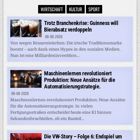
WIRTSCHAFT
KULTUR
SPORT
Trotz Branchenkrise: Guinness will
Bierabsatz verdoppeln
08-08-2026
Von wegen Brauereisterben: Die irische Traditionsmarke
boomt – auch dank eines Hypes in den sozialen Medien.
Nun ist eine Milliardeninvestition...
Maschinenlernen revolutioniert
Produktion: Neue Ansätze für die
Automatisierungstrategie.
08-08-2026
Maschinenlernen revolutioniert Produktion: Neue Ansätze
für die Automatisierungstrategie. In vielen
Fertigungsstraßen entscheidet heute eine KI binnen
Sekundenbruchteilen, ob ein Bauteil...
Die VW-Story – Folge 6: Endspiel um