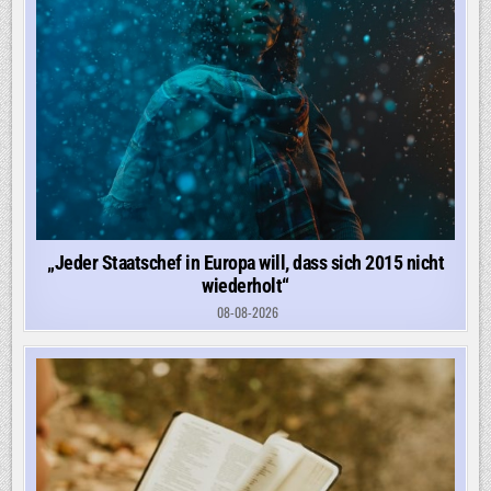
„Jeder Staatschef in Europa will, dass sich 2015 nicht
wiederholt“
08-08-2026