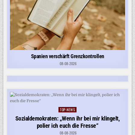
Spanien verschärft Grenzkontrollen
08-08-2026
TOP-NEWS
Posted
in
Sozialdemokraten: „Wenn ihr bei mir klingelt,
polier ich euch die Fresse“
08-08-2026