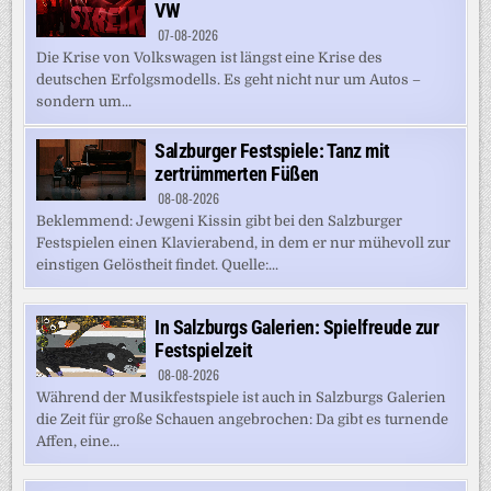
VW
07-08-2026
Die Krise von Volkswagen ist längst eine Krise des
deutschen Erfolgsmodells. Es geht nicht nur um Autos –
sondern um...
Salzburger Festspiele: Tanz mit
zertrümmerten Füßen
08-08-2026
Beklemmend: Jewgeni Kissin gibt bei den Salzburger
Festspielen einen Klavierabend, in dem er nur mühevoll zur
einstigen Gelöstheit findet. Quelle:...
In Salzburgs Galerien: Spielfreude zur
Festspielzeit
08-08-2026
Während der Musikfestspiele ist auch in Salzburgs Galerien
die Zeit für große Schauen angebrochen: Da gibt es turnende
Affen, eine...