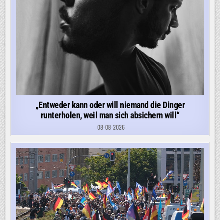
„Entweder kann oder will niemand die Dinger
runterholen, weil man sich absichern will“
08-08-2026