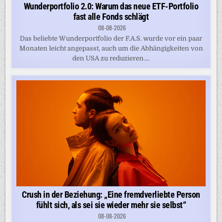
Wunderportfolio 2.0: Warum das neue ETF-Portfolio
fast alle Fonds schlägt
08-08-2026
Das beliebte Wunderportfolio der F.A.S. wurde vor ein paar
Monaten leicht angepasst, auch um die Abhängigkeiten von
den USA zu reduzieren....
Crush in der Beziehung: „Eine fremdverliebte Person
fühlt sich, als sei sie wieder mehr sie selbst“
08-08-2026