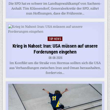
Die SPD hat es schwer im Landtagswahlkampf von Sachsen-
Anhalt. Tim Klüssendorf, Generalsekretär der SPD, nährt
nun Hoffnungen, dass die Frührente...
TOP-NEWS
Posted
in
Krieg in Nahost: Iran: USA müssen auf unsere
Forderungen eingehen
08-08-2026
Im Konflikt um die Straße von Hormus sollten sich die USA
aus Verhandlungen zwischen Iran und Oman heraushalten,
fordert ein...