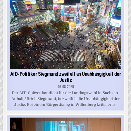
AfD-Politiker Siegmund zweifelt an Unabhängigkeit der
Justiz
07-08-2026
Der AfD-Spitzenkandidat für die Landtagswahl in Sachsen-
Anhalt, Ulrich Siegmund, bezweifelt die Unabhängigkeit der
Justiz. Bei einem Bürgerdialog in Wittenberg kritisierte...