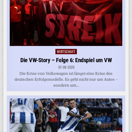
WIRTSCHAFT
Posted
in
Die VW-Story – Folge 6: Endspiel um VW
07-08-2026
Die Krise von Volkswagen ist längst eine Krise des
deutschen Erfolgsmodells. Es geht nicht nur um Autos –
sondern um...