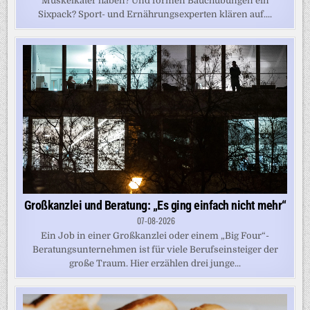
Muskelkater haben? Und formen Bauchübungen ein
Sixpack? Sport- und Ernährungsexperten klären auf....
Großkanzlei und Beratung: „Es ging einfach nicht mehr“
07-08-2026
Ein Job in einer Großkanzlei oder einem „Big Four“-
Beratungsunternehmen ist für viele Berufseinsteiger der
große Traum. Hier erzählen drei junge...