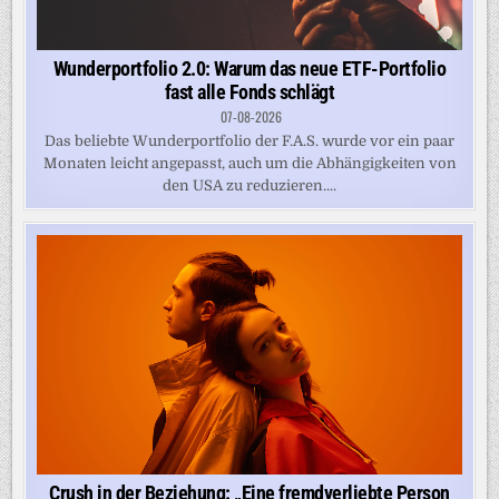
Wunderportfolio 2.0: Warum das neue ETF-Portfolio
fast alle Fonds schlägt
07-08-2026
Das beliebte Wunderportfolio der F.A.S. wurde vor ein paar
Monaten leicht angepasst, auch um die Abhängigkeiten von
den USA zu reduzieren....
Crush in der Beziehung: „Eine fremdverliebte Person