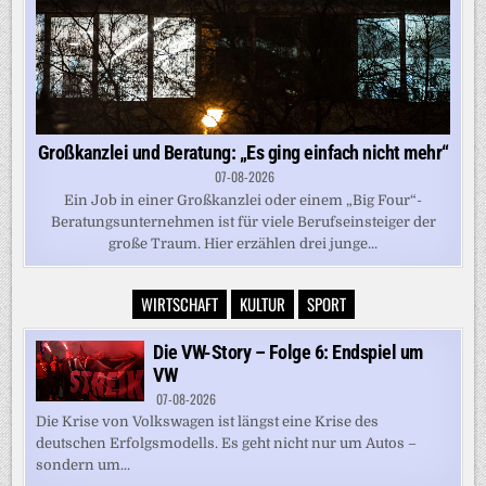
Großkanzlei und Beratung: „Es ging einfach nicht mehr“
07-08-2026
Ein Job in einer Großkanzlei oder einem „Big Four“-
Beratungsunternehmen ist für viele Berufseinsteiger der
große Traum. Hier erzählen drei junge...
WIRTSCHAFT
KULTUR
SPORT
Die VW-Story – Folge 6: Endspiel um
VW
07-08-2026
Die Krise von Volkswagen ist längst eine Krise des
deutschen Erfolgsmodells. Es geht nicht nur um Autos –
sondern um...