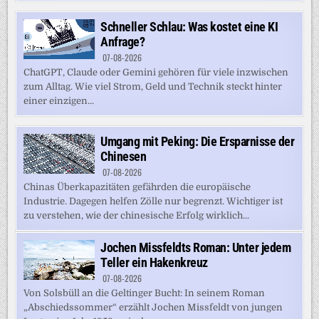
Schneller Schlau: Was kostet eine KI
Anfrage?
07-08-2026
ChatGPT, Claude oder Gemini gehören für viele inzwischen
zum Alltag. Wie viel Strom, Geld und Technik steckt hinter
einer einzigen...
Umgang mit Peking: Die Ersparnisse der
Chinesen
07-08-2026
Chinas Überkapazitäten gefährden die europäische
Industrie. Dagegen helfen Zölle nur begrenzt. Wichtiger ist
zu verstehen, wie der chinesische Erfolg wirklich...
Jochen Missfeldts Roman: Unter jedem
Teller ein Hakenkreuz
07-08-2026
Von Solsbüll an die Geltinger Bucht: In seinem Roman
„Abschiedssommer“ erzählt Jochen Missfeldt von jungen