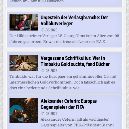
Leuten im Jahr 1959 zwischen...
Urgestein der Verlasgbranche: Der
Vollblutverleger
07-08-2026
Der Hildesheimer Verleger W. Georg Olms ist im Alter von 99
Jahren gestorben. Er war der treueste Leser der F.A.Z....
Vergessene Schriftkultur: Wer in
Timbuktu Gold suchte, fand Bücher
07-08-2026
Timbuktu war für die Europäer ein geheimnisvoller Ort mit
unermesslichen Goldvorkommen. Doch tatsächlich gab es
dort eine bedeutende Schriftkultur, wie...
Aleksander Ceferin: Europas
Gegenspieler der FIFA
01-08-2026
Aleksander Ceferin gilt als wichtigster
Gegenspieler von FIFA-Präsident Gianni