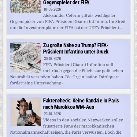
Gegenspieler der FIFA
01-08-2026
Aleksander Ceferin gilt als wichtigster
Gegenspieler von FIFA-Präsident Gianni Infantino. Im Streit
um die Investorenpläne der FIFA hat der UEFA-Präsident...
Zu große Nähe zu Trump? FIFA-
Präsident Infantino unter Druck
30-07-2026
FIFA-Präsident Gianni Infantino soll
mehrfach gegen die Pflicht zur politischen
Neutralität verstoßen haben. Die Organisation FairSquare
fordert eine Untersuchung -...
Faktencheck: Keine Randale in Paris
nach Marokkos WM-Aus
23-07-2026
Videos in den sozialen Netzwerken sollen
frustrierte Fans der marokkanischen
Nationalmannschaft zeigen, die Paris verwüsten. Doch die