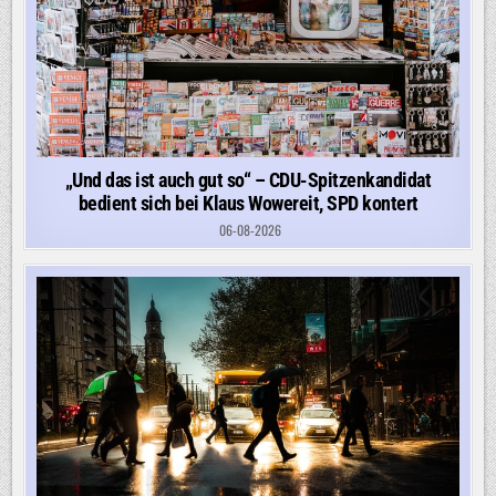
„Und das ist auch gut so“ – CDU-Spitzenkandidat
bedient sich bei Klaus Wowereit, SPD kontert
06-08-2026