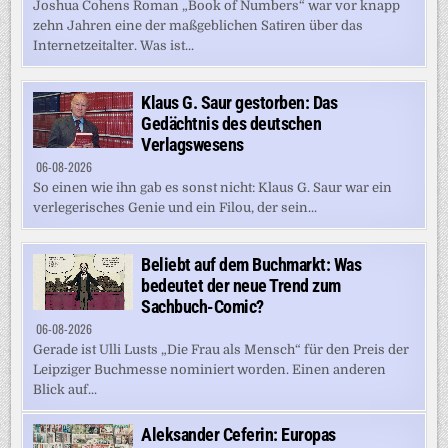
Joshua Cohens Roman „Book of Numbers“ war vor knapp
zehn Jahren eine der maßgeblichen Satiren über das
Internetzeitalter. Was ist...
Klaus G. Saur gestorben: Das
Gedächtnis des deutschen
Verlagswesens
06-08-2026
So einen wie ihn gab es sonst nicht: Klaus G. Saur war ein
verlegerisches Genie und ein Filou, der sein...
Beliebt auf dem Buchmarkt: Was
bedeutet der neue Trend zum
Sachbuch-Comic?
06-08-2026
Gerade ist Ulli Lusts „Die Frau als Mensch“ für den Preis der
Leipziger Buchmesse nominiert worden. Einen anderen
Blick auf...
Aleksander Ceferin: Europas