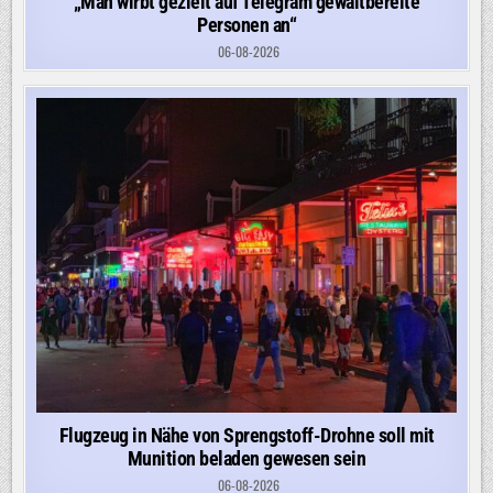
„Man wirbt gezielt auf Telegram gewaltbereite
Personen an“
06-08-2026
Flugzeug in Nähe von Sprengstoff-Drohne soll mit
Munition beladen gewesen sein
06-08-2026