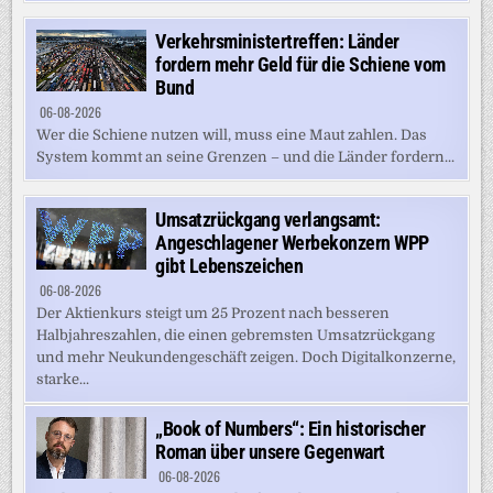
Verkehrsministertreffen: Länder
fordern mehr Geld für die Schiene vom
Bund
06-08-2026
Wer die Schiene nutzen will, muss eine Maut zahlen. Das
System kommt an seine Grenzen – und die Länder fordern...
Umsatzrückgang verlangsamt:
Angeschlagener Werbekonzern WPP
gibt Lebenszeichen
06-08-2026
Der Aktienkurs steigt um 25 Prozent nach besseren
Halbjahreszahlen, die einen gebremsten Umsatzrückgang
und mehr Neukundengeschäft zeigen. Doch Digitalkonzerne,
starke...
„Book of Numbers“: Ein historischer
Roman über unsere Gegenwart
06-08-2026