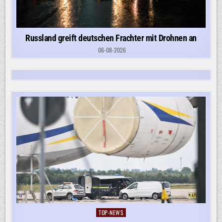
Russland greift deutschen Frachter mit Drohnen an
06-08-2026
TOP-NEWS
Posted