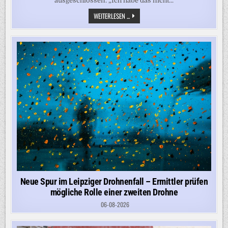
ausgeschlossen. „Ich habe das nicht...
„DAS
WEITERLESEN ...
IST
SOZUSAGEN
DER
TODESSTERN
DER
DEMOKRATIE“
Neue Spur im Leipziger Drohnenfall – Ermittler prüfen
mögliche Rolle einer zweiten Drohne
06-08-2026