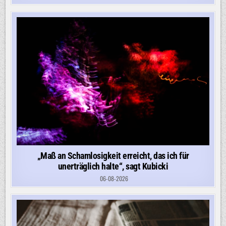
„Maß an Schamlosigkeit erreicht, das ich für
unerträglich halte“, sagt Kubicki
06-08-2026