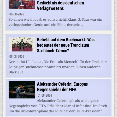
Gedächtnis des deutschen
Verlagswesens
06-08-2026
So einen wie ihn gab es sonst nicht: Klaus G. Saur war ein
verlegerisches Genie und ein Filou, der sein...
Beliebt auf dem Buchmarkt: Was
bedeutet der neue Trend zum
Sachbuch-Comic?
06-08-2026
Gerade ist Ulli Lusts „Die Frau als Mensch“ für den Preis der
Leipziger Buchmesse nominiert worden. Einen anderen
Blick auf...
Aleksander Ceferin: Europas
Gegenspieler der FIFA
01-08-2026
Aleksander Ceferin gilt als wichtigster
Gegenspieler von FIFA-Präsident Gianni Infantino. Im Streit
um die Investorenpläne der FIFA hat der UEFA-Präsident...