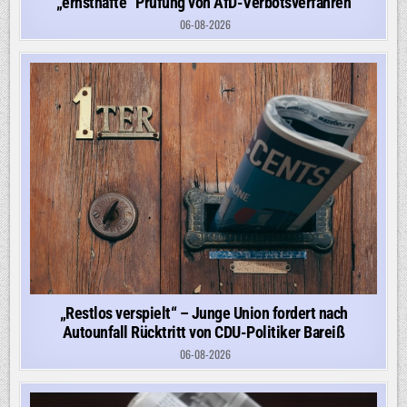
„ernsthafte“ Prüfung von AfD-Verbotsverfahren
06-08-2026
„Restlos verspielt“ – Junge Union fordert nach
Autounfall Rücktritt von CDU-Politiker Bareiß
06-08-2026