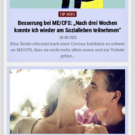
TOP-NEWS
Posted
in
Besserung bei ME/CFS: „Nach drei Wochen
konnte ich wieder am Sozialleben teilnehmen“
06-08-2026
Eine Ärztin erkrankt nach einer Corona-Infektion so schwer
an ME/CFS, dass sie nicht mehr allein essen und zur Toilette
gehen...