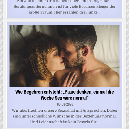
Ein Job in einer Großkanzlei oder einem „Big Four“-
Beratungsunternehmen ist für viele Berufseinsteiger der
große Traum. Hier erzählen drei junge...
Wie Begehren entsteht: „Paare denken, einmal die
Woche Sex wäre normal“
06-08-2026
Wir überfrachten unsere Sexualität mit Ansprüchen. Dabei
sind unterschiedliche Wünsche in der Beziehung normal.
Und Leidenschaft ist kein Beweis für...