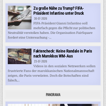
Zu große Nähe zu Trump? FIFA-
Präsident Infantino unter Druck
30-07-2026
FIFA-Präsident Gianni Infantino soll
mehrfach gegen die Pflicht zur politischen
Neutralität verstoßen haben. Die Organisation FairSquare
fordert eine Untersuchung -...
Faktencheck: Keine Randale in Paris
nach Marokkos WM-Aus
23-07-2026
Videos in den sozialen Netzwerken sollen
frustrierte Fans der marokkanischen Nationalmannschaft
zeigen, die Paris verwüsten. Doch die Botschaften sind
falsch,...
PANORAMA