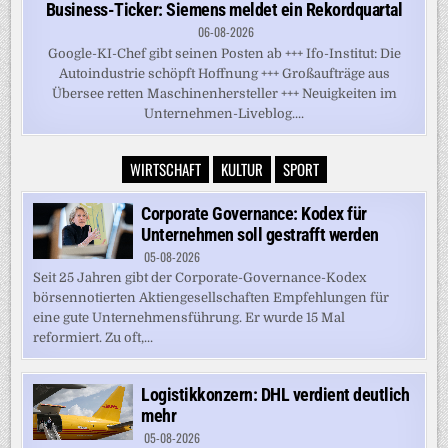
Business-Ticker: Siemens meldet ein Rekordquartal
06-08-2026
Google-KI-Chef gibt seinen Posten ab +++ Ifo-Institut: Die
Autoindustrie schöpft Hoffnung +++ Großaufträge aus
Übersee retten Maschinenhersteller +++ Neuigkeiten im
Unternehmen-Liveblog....
WIRTSCHAFT
KULTUR
SPORT
Corporate Governance: Kodex für
Unternehmen soll gestrafft werden
05-08-2026
Seit 25 Jahren gibt der Corporate-Governance-Kodex
börsennotierten Aktiengesellschaften Empfehlungen für
eine gute Unternehmensführung. Er wurde 15 Mal
reformiert. Zu oft,...
Logistikkonzern: DHL verdient deutlich
mehr
05-08-2026