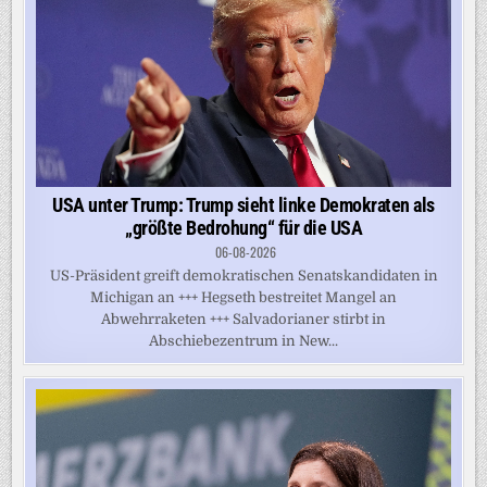
USA unter Trump: Trump sieht linke Demokraten als
„größte Bedrohung“ für die USA
06-08-2026
US-Präsident greift demokratischen Senatskandidaten in
Michigan an +++ Hegseth bestreitet Mangel an
Abwehrraketen +++ Salvadorianer stirbt in
Abschiebezentrum in New...