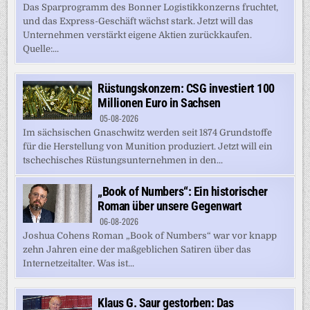
Das Sparprogramm des Bonner Logistikkonzerns fruchtet,
und das Express-Geschäft wächst stark. Jetzt will das
Unternehmen verstärkt eigene Aktien zurückkaufen.
Quelle:...
Rüstungskonzern: CSG investiert 100
Millionen Euro in Sachsen
05-08-2026
Im sächsischen Gnaschwitz werden seit 1874 Grundstoffe
für die Herstellung von Munition produziert. Jetzt will ein
tschechisches Rüstungsunternehmen in den...
„Book of Numbers“: Ein historischer
Roman über unsere Gegenwart
06-08-2026
Joshua Cohens Roman „Book of Numbers“ war vor knapp
zehn Jahren eine der maßgeblichen Satiren über das
Internetzeitalter. Was ist...
Klaus G. Saur gestorben: Das