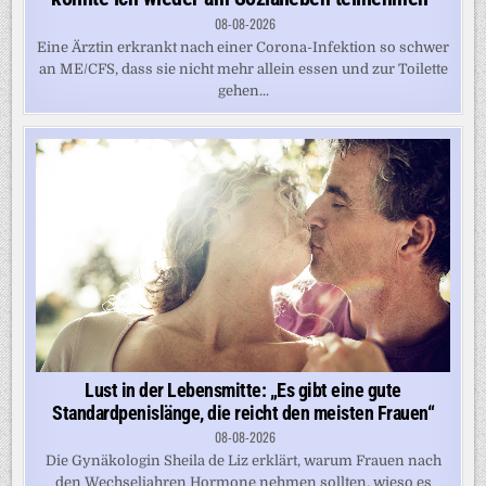
08-08-2026
Eine Ärztin erkrankt nach einer Corona-Infektion so schwer
an ME/CFS, dass sie nicht mehr allein essen und zur Toilette
gehen...
Lust in der Lebensmitte: „Es gibt eine gute
Standardpenislänge, die reicht den meisten Frauen“
08-08-2026
Die Gynäkologin Sheila de Liz erklärt, warum Frauen nach
den Wechseljahren Hormone nehmen sollten, wieso es