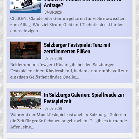
Anfrage?
07-08-2026
ChatGPT, Claude oder Gemini gehören für viele inzwischen
zum Alltag. Wie viel Strom, Geld und Technik steckt hinter
einer einzigen...
Salzburger Festspiele: Tanz mit
zertrümmerten Füßen
08-08-2026
Beklemmend: Jewgeni Kissin gibt bei den Salzburger
Festspielen einen Klavierabend, in dem er nur mühevoll zur
einstigen Gelöstheit findet. Quelle:...
In Salzburgs Galerien: Spielfreude zur
Festspielzeit
08-08-2026
Während der Musikfestspiele ist auch in Salzburgs Galerien
die Zeit für große Schauen angebrochen: Da gibt es turnende
Affen, eine...