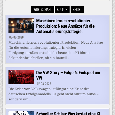
WIRTSCHAFT
KULTUR
SPORT
Maschinenlernen revolutioniert
Produktion: Neue Ansätze für die
Automatisierungstrategie.
08-08-2026
Maschinenlernen revolutioniert Produktion: Neue Ansätze
für die Automatisierungstrategie. In vielen
Fertigungsstraßen entscheidet heute eine KI binnen
Sekundenbruchteilen, ob ein Bauteil...
Die VW-Story – Folge 6: Endspiel um
VW
07-08-2026
Die Krise von Volkswagen ist längst eine Krise des
deutschen Erfolgsmodells. Es geht nicht nur um Autos –
sondern um...
Schneller Schlau: Was kostet eine KI