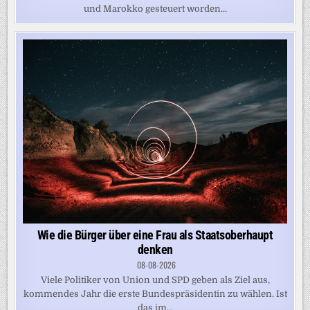
und Marokko gesteuert worden...
Wie die Bürger über eine Frau als Staatsoberhaupt
denken
08-08-2026
Viele Politiker von Union und SPD geben als Ziel aus,
kommendes Jahr die erste Bundespräsidentin zu wählen. Ist
das im...