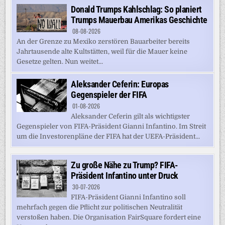
Donald Trumps Kahlschlag: So planiert
Trumps Mauerbau Amerikas Geschichte
08-08-2026
An der Grenze zu Mexiko zerstören Bauarbeiter bereits
Jahrtausende alte Kultstätten, weil für die Mauer keine
Gesetze gelten. Nun weitet...
Aleksander Ceferin: Europas
Gegenspieler der FIFA
01-08-2026
Aleksander Ceferin gilt als wichtigster
Gegenspieler von FIFA-Präsident Gianni Infantino. Im Streit
um die Investorenpläne der FIFA hat der UEFA-Präsident...
Zu große Nähe zu Trump? FIFA-
Präsident Infantino unter Druck
30-07-2026
FIFA-Präsident Gianni Infantino soll
mehrfach gegen die Pflicht zur politischen Neutralität
verstoßen haben. Die Organisation FairSquare fordert eine