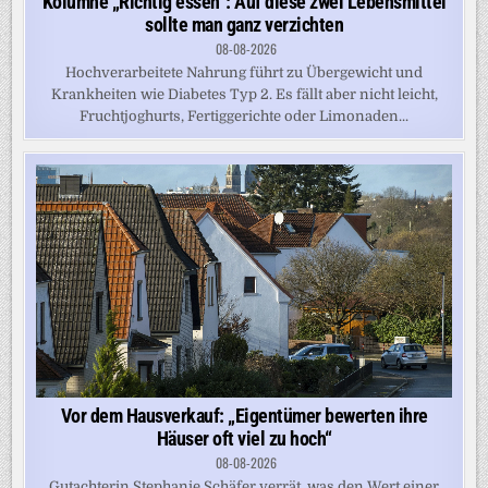
Kolumne „Richtig essen“: Auf diese zwei Lebensmittel
sollte man ganz verzichten
08-08-2026
Hochverarbeitete Nahrung führt zu Übergewicht und
Krankheiten wie Diabetes Typ 2. Es fällt aber nicht leicht,
Fruchtjoghurts, Fertiggerichte oder Limonaden...
Vor dem Hausverkauf: „Eigentümer bewerten ihre
Häuser oft viel zu hoch“
08-08-2026
Gutachterin Stephanie Schäfer verrät, was den Wert einer