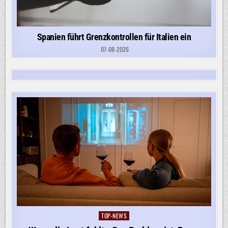
Spanien führt Grenzkontrollen für Italien ein
07-08-2026
TOP-NEWS
Posted
in