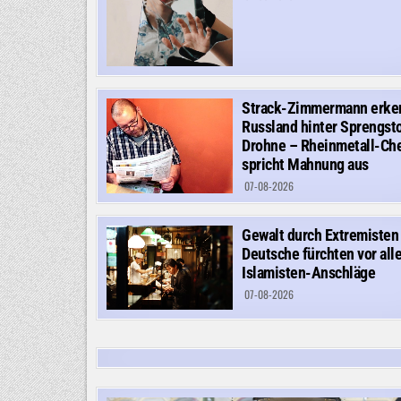
Strack-Zimmermann erke
Russland hinter Sprengsto
Drohne – Rheinmetall-Ch
spricht Mahnung aus
07-08-2026
Gewalt durch Extremisten
Deutsche fürchten vor all
Islamisten-Anschläge
07-08-2026