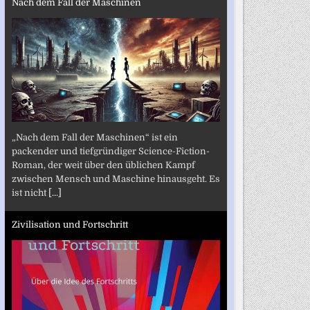
Nach dem Fall der Maschinen
„Nach dem Fall der Maschinen“ ist ein
packender und tiefgründiger Science-Fiction-
Roman, der weit über den üblichen Kampf
zwischen Mensch und Maschine hinausgeht. Es
ist nicht
[...]
Zivilisation und Fortschritt