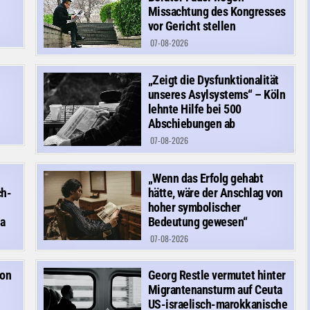
Missachtung des Kongresses
vor Gericht stellen
07-08-2026
„Zeigt die Dysfunktionalität
unseres Asylsystems“ – Köln
lehnte Hilfe bei 500
Abschiebungen ab
07-08-2026
„Wenn das Erfolg gehabt
ch-
hätte, wäre der Anschlag von
hoher symbolischer
a
Bedeutung gewesen“
07-08-2026
von
Georg Restle vermutet hinter
Migrantenansturm auf Ceuta
US-israelisch-marokkanische