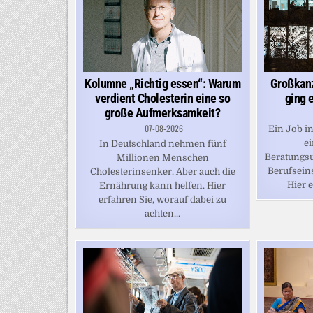
Großkanz
Kolumne „Richtig essen“: Warum
ging 
verdient Cholesterin eine so
große Aufmerksamkeit?
07-08-2026
Ein Job i
ei
In Deutschland nehmen fünf
Beratungsu
Millionen Menschen
Berufsein
Cholesterinsenker. Aber auch die
Hier e
Ernährung kann helfen. Hier
erfahren Sie, worauf dabei zu
achten...