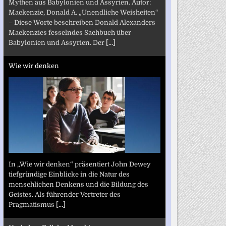
Mythen aus Babylonien und Assyrien. Autor:
Mackenzie, Donald A. „Unendliche Weisheiten“
– Diese Worte beschreiben Donald Alexanders
Mackenzies fesselndes Sachbuch über
Babylonien und Assyrien. Der
[...]
Wie wir denken
In „Wie wir denken“ präsentiert John Dewey
tiefgründige Einblicke in die Natur des
menschlichen Denkens und die Bildung des
Geistes. Als führender Vertreter des
Pragmatismus
[...]