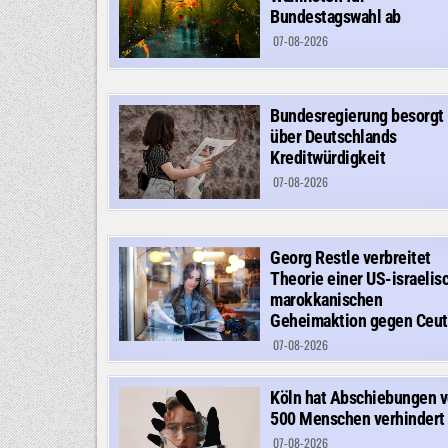
Bundestagswahl ab
07-08-2026
Bundesregierung besorgt
über Deutschlands
Kreditwürdigkeit
07-08-2026
Georg Restle verbreitet
Theorie einer US-israelis
marokkanischen
Geheimaktion gegen Ceut
07-08-2026
Köln hat Abschiebungen 
500 Menschen verhindert
07-08-2026