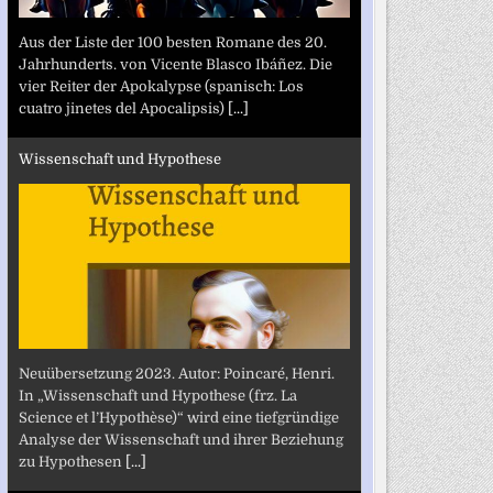
Aus der Liste der 100 besten Romane des 20.
Jahrhunderts. von Vicente Blasco Ibáñez. Die
vier Reiter der Apokalypse (spanisch: Los
cuatro jinetes del Apocalipsis)
[...]
Wissenschaft und Hypothese
Neuübersetzung 2023. Autor: Poincaré, Henri.
In „Wissenschaft und Hypothese (frz. La
Science et l’Hypothèse)“ wird eine tiefgründige
Analyse der Wissenschaft und ihrer Beziehung
zu Hypothesen
[...]