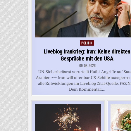
POLITIK
Posted
in
Liveblog Irankrieg: Iran: Keine direkten
Gespräche mit den USA
09-08-2026
UN-Sicherheitsrat verurteilt Huthi-Angriffe auf Sau
Arabien +++ Iran will offenbar US-Schiffe aussperren
alle Entwicklungen im Liveblog Zitat-Quelle: FAZ.
Dein Kommentar:...