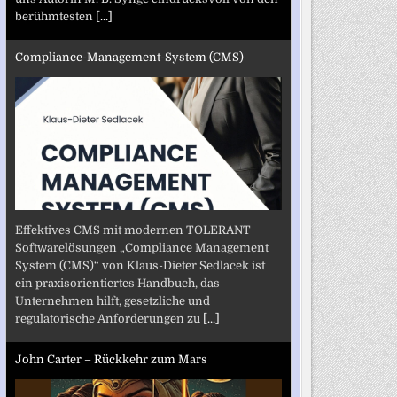
berühmtesten
[...]
Compliance-Management-System (CMS)
Effektives CMS mit modernen TOLERANT
Softwarelösungen „Compliance Management
System (CMS)“ von Klaus-Dieter Sedlacek ist
ein praxisorientiertes Handbuch, das
Unternehmen hilft, gesetzliche und
regulatorische Anforderungen zu
[...]
John Carter – Rückkehr zum Mars