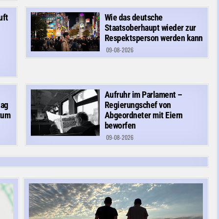
uft
Wie das deutsche
Staatsoberhaupt wieder zur
Respektsperson werden kann
09-08-2026
Aufruhr im Parlament –
tag
Regierungschef von
 zum
Abgeordneter mit Eiern
beworfen
09-08-2026