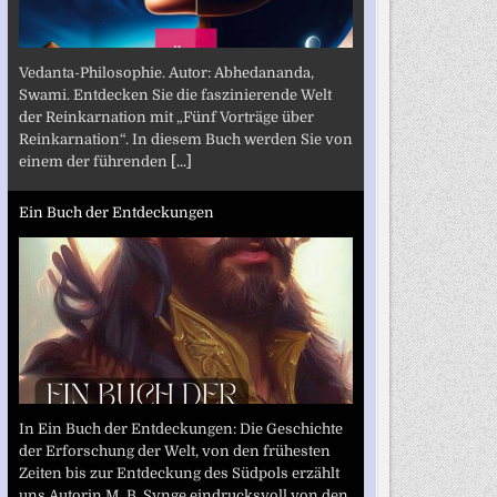
Vedanta-Philosophie. Autor: Abhedananda,
Swami. Entdecken Sie die faszinierende Welt
der Reinkarnation mit „Fünf Vorträge über
Reinkarnation“. In diesem Buch werden Sie von
einem der führenden
[...]
Ein Buch der Entdeckungen
In Ein Buch der Entdeckungen: Die Geschichte
der Erforschung der Welt, von den frühesten
Zeiten bis zur Entdeckung des Südpols erzählt
uns Autorin M. B. Synge eindrucksvoll von den