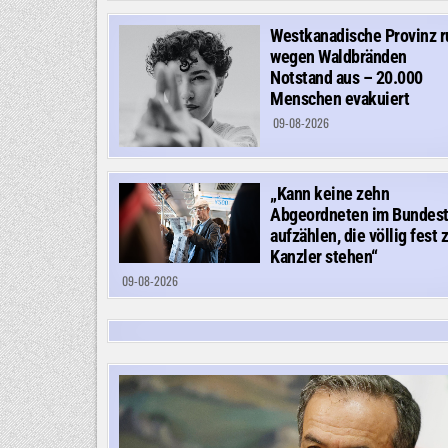
Westkanadische Provinz r
wegen Waldbränden
Notstand aus – 20.000
Menschen evakuiert
09-08-2026
„Kann keine zehn
Abgeordneten im Bundes
aufzählen, die völlig fest
Kanzler stehen“
09-08-2026