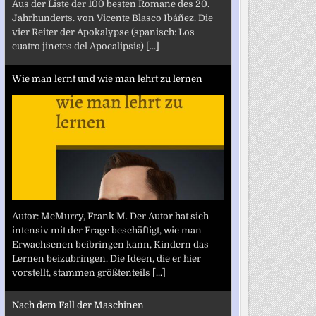
Aus der Liste der 100 besten Romane des 20.
Jahrhunderts. von Vicente Blasco Ibáñez. Die
vier Reiter der Apokalypse (spanisch: Los
cuatro jinetes del Apocalipsis)
[...]
Wie man lernt und wie man lehrt zu lernen
Autor: McMurry, Frank M. Der Autor hat sich
intensiv mit der Frage beschäftigt, wie man
Erwachsenen beibringen kann, Kindern das
Lernen beizubringen. Die Ideen, die er hier
vorstellt, stammen größtenteils
[...]
Nach dem Fall der Maschinen