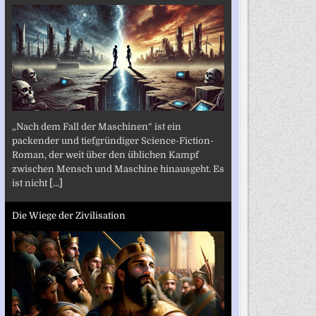
„Nach dem Fall der Maschinen“ ist ein
packender und tiefgründiger Science-Fiction-
Roman, der weit über den üblichen Kampf
zwischen Mensch und Maschine hinausgeht. Es
ist nicht
[...]
Die Wiege der Zivilisation