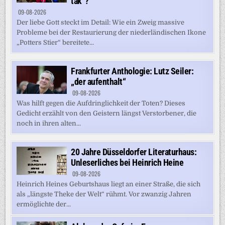
tak“?
09-08-2026
Der liebe Gott steckt im Detail: Wie ein Zweig massive
Probleme bei der Restaurierung der niederländischen Ikone
„Potters Stier“ bereitete...
Frankfurter Anthologie: Lutz Seiler:
„der aufenthalt“
09-08-2026
Was hilft gegen die Aufdringlichkeit der Toten? Dieses
Gedicht erzählt von den Geistern längst Verstorbener, die
noch in ihren alten...
20 Jahre Düsseldorfer Literaturhaus:
Unleserliches bei Heinrich Heine
09-08-2026
Heinrich Heines Geburtshaus liegt an einer Straße, die sich
als „längste Theke der Welt“ rühmt. Vor zwanzig Jahren
ermöglichte der...