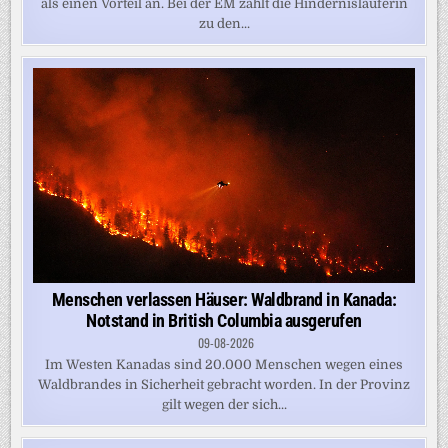
als einen Vorteil an. Bei der EM zählt die Hindernisläuferin
zu den...
Menschen verlassen Häuser: Waldbrand in Kanada:
Notstand in British Columbia ausgerufen
09-08-2026
Im Westen Kanadas sind 20.000 Menschen wegen eines
Waldbrandes in Sicherheit gebracht worden. In der Provinz
gilt wegen der sich...