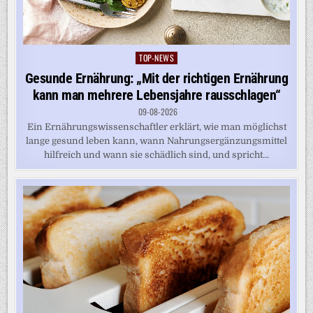
TOP-NEWS
Posted
in
Gesunde Ernährung: „Mit der richtigen Ernährung
kann man mehrere Lebensjahre rausschlagen“
09-08-2026
Ein Ernährungswissenschaftler erklärt, wie man möglichst
lange gesund leben kann, wann Nahrungsergänzungsmittel
hilfreich und wann sie schädlich sind, und spricht...