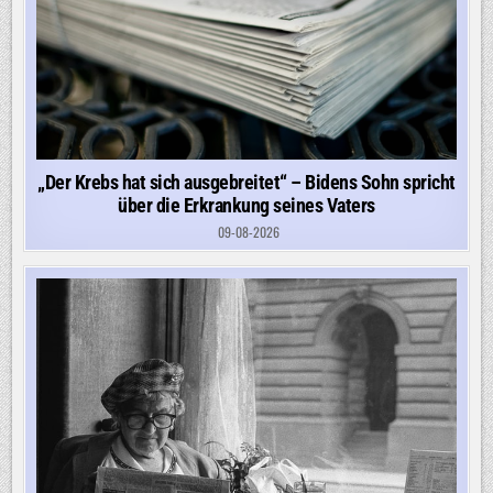
„Der Krebs hat sich ausgebreitet“ – Bidens Sohn spricht
über die Erkrankung seines Vaters
09-08-2026