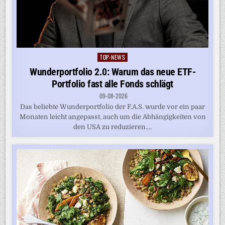
TOP-NEWS
Posted
in
Wunderportfolio 2.0: Warum das neue ETF-
Portfolio fast alle Fonds schlägt
09-08-2026
Das beliebte Wunderportfolio der F.A.S. wurde vor ein paar
Monaten leicht angepasst, auch um die Abhängigkeiten von
den USA zu reduzieren....