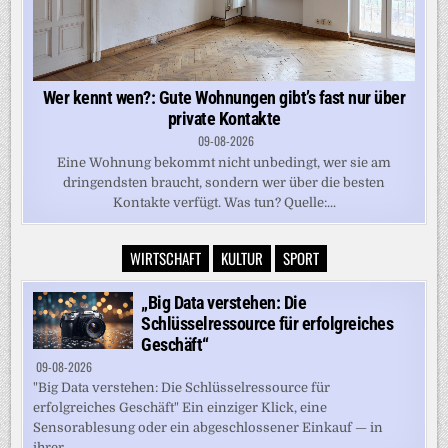
Wer kennt wen?: Gute Wohnungen gibt’s fast nur über
private Kontakte
09-08-2026
Eine Wohnung bekommt nicht unbedingt, wer sie am
dringendsten braucht, sondern wer über die besten
Kontakte verfügt. Was tun? Quelle:...
WIRTSCHAFT
KULTUR
SPORT
„Big Data verstehen: Die
Schlüsselressource für erfolgreiches
Geschäft“
09-08-2026
"Big Data verstehen: Die Schlüsselressource für
erfolgreiches Geschäft" Ein einziger Klick, eine
Sensorablesung oder ein abgeschlossener Einkauf — in
ihrer...