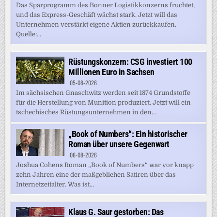
Das Sparprogramm des Bonner Logistikkonzerns fruchtet,
und das Express-Geschäft wächst stark. Jetzt will das
Unternehmen verstärkt eigene Aktien zurückkaufen.
Quelle:...
Rüstungskonzern: CSG investiert 100
Millionen Euro in Sachsen
05-08-2026
Im sächsischen Gnaschwitz werden seit 1874 Grundstoffe
für die Herstellung von Munition produziert. Jetzt will ein
tschechisches Rüstungsunternehmen in den...
„Book of Numbers“: Ein historischer
Roman über unsere Gegenwart
06-08-2026
Joshua Cohens Roman „Book of Numbers“ war vor knapp
zehn Jahren eine der maßgeblichen Satiren über das
Internetzeitalter. Was ist...
Klaus G. Saur gestorben: Das