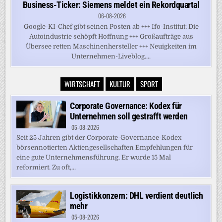
Business-Ticker: Siemens meldet ein Rekordquartal
06-08-2026
Google-KI-Chef gibt seinen Posten ab +++ Ifo-Institut: Die
Autoindustrie schöpft Hoffnung +++ Großaufträge aus
Übersee retten Maschinenhersteller +++ Neuigkeiten im
Unternehmen-Liveblog....
WIRTSCHAFT
KULTUR
SPORT
Corporate Governance: Kodex für
Unternehmen soll gestrafft werden
05-08-2026
Seit 25 Jahren gibt der Corporate-Governance-Kodex
börsennotierten Aktiengesellschaften Empfehlungen für
eine gute Unternehmensführung. Er wurde 15 Mal
reformiert. Zu oft,...
Logistikkonzern: DHL verdient deutlich
mehr
05-08-2026