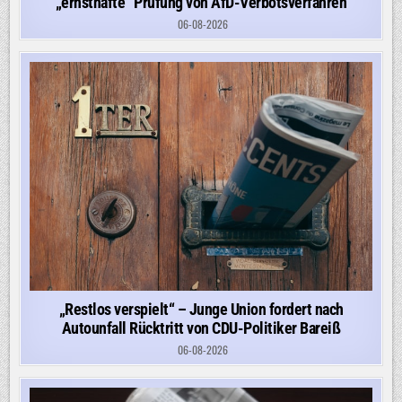
„ernsthafte“ Prüfung von AfD-Verbotsverfahren
06-08-2026
„Restlos verspielt“ – Junge Union fordert nach
Autounfall Rücktritt von CDU-Politiker Bareiß
06-08-2026