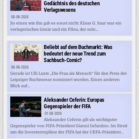
Gedächtnis des deutschen
Verlagswesens
06-08-2026
So einen wie ihn gab es sonst nicht: Klaus G. Saur war ein
verlegerisches Genie und ein Filou, der sein...
Beliebt auf dem Buchmarkt: Was
bedeutet der neue Trend zum
Sachbuch-Comic?
06-08-2026
Gerade ist Ulli Lusts „Die Frau als Mensch“ für den Preis der
Leipziger Buchmesse nominiert worden. Einen anderen
Blick auf...
Aleksander Ceferin: Europas
Gegenspieler der FIFA
01-08-2026
Aleksander Ceferin gilt als wichtigster
Gegenspieler von FIFA-Präsident Gianni Infantino. Im Streit
um die Investorenpläne der FIFA hat der UEFA-Präsident...