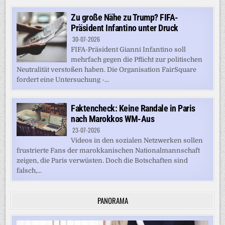
Zu große Nähe zu Trump? FIFA-
Präsident Infantino unter Druck
30-07-2026
FIFA-Präsident Gianni Infantino soll
mehrfach gegen die Pflicht zur politischen
Neutralität verstoßen haben. Die Organisation FairSquare
fordert eine Untersuchung -...
Faktencheck: Keine Randale in Paris
nach Marokkos WM-Aus
23-07-2026
Videos in den sozialen Netzwerken sollen
frustrierte Fans der marokkanischen Nationalmannschaft
zeigen, die Paris verwüsten. Doch die Botschaften sind
falsch,...
PANORAMA