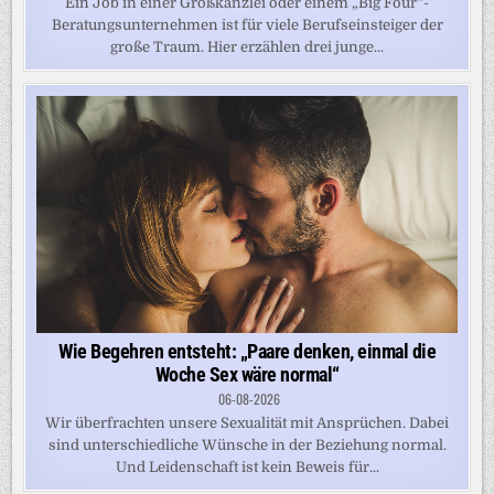
Ein Job in einer Großkanzlei oder einem „Big Four“-
Beratungsunternehmen ist für viele Berufseinsteiger der
große Traum. Hier erzählen drei junge...
Wie Begehren entsteht: „Paare denken, einmal die
Woche Sex wäre normal“
06-08-2026
Wir überfrachten unsere Sexualität mit Ansprüchen. Dabei
sind unterschiedliche Wünsche in der Beziehung normal.
Und Leidenschaft ist kein Beweis für...