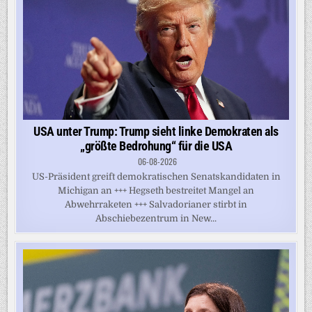
USA unter Trump: Trump sieht linke Demokraten als
„größte Bedrohung“ für die USA
06-08-2026
US-Präsident greift demokratischen Senatskandidaten in
Michigan an +++ Hegseth bestreitet Mangel an
Abwehrraketen +++ Salvadorianer stirbt in
Abschiebezentrum in New...