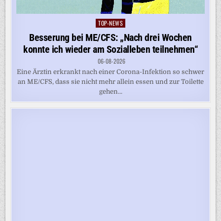
TOP-NEWS
Posted
in
Besserung bei ME/CFS: „Nach drei Wochen
konnte ich wieder am Sozialleben teilnehmen“
06-08-2026
Eine Ärztin erkrankt nach einer Corona-Infektion so schwer
an ME/CFS, dass sie nicht mehr allein essen und zur Toilette
gehen...