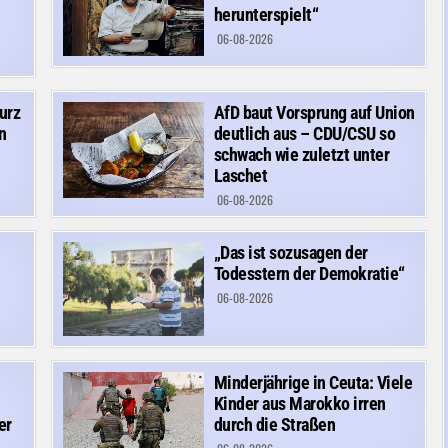
herunterspielt“
06-08-2026
urz
AfD baut Vorsprung auf Union
n
deutlich aus – CDU/CSU so
schwach wie zuletzt unter
Laschet
06-08-2026
„Das ist sozusagen der
Todesstern der Demokratie“
06-08-2026
Minderjährige in Ceuta: Viele
Kinder aus Marokko irren
er
durch die Straßen