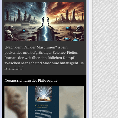
„Nach dem Fall der Maschinen“ ist ein
packender und tiefgründiger Science-Fiction-
Roman, der weit über den üblichen Kampf
zwischen Mensch und Maschine hinausgeht. Es
ist nicht
[...]
Neuausrichtung der Philosophie