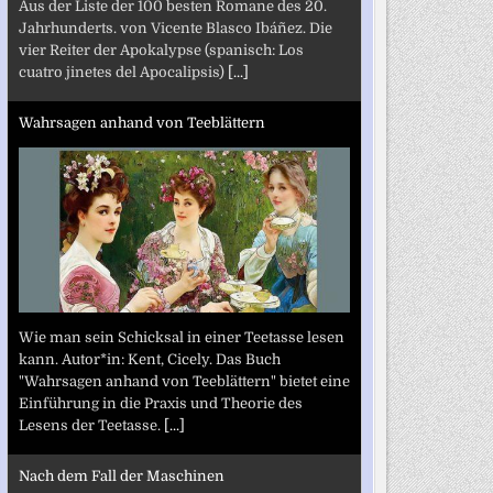
Aus der Liste der 100 besten Romane des 20.
Jahrhunderts. von Vicente Blasco Ibáñez. Die
vier Reiter der Apokalypse (spanisch: Los
cuatro jinetes del Apocalipsis)
[...]
Wahrsagen anhand von Teeblättern
Wie man sein Schicksal in einer Teetasse lesen
kann. Autor*in: Kent, Cicely. Das Buch
"Wahrsagen anhand von Teeblättern" bietet eine
Einführung in die Praxis und Theorie des
Lesens der Teetasse.
[...]
Nach dem Fall der Maschinen