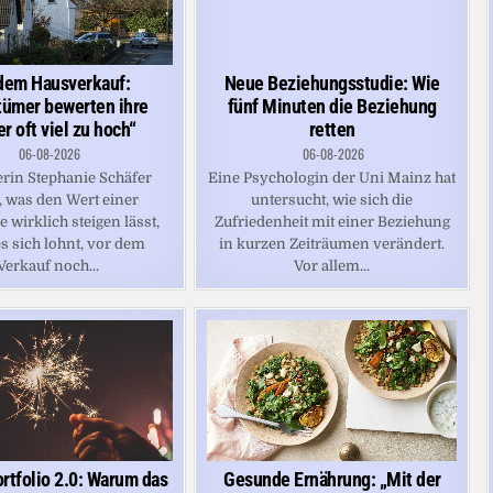
dem Hausverkauf:
Neue Beziehungsstudie: Wie
tümer bewerten ihre
fünf Minuten die Beziehung
r oft viel zu hoch“
retten
06-08-2026
06-08-2026
erin Stephanie Schäfer
Eine Psychologin der Uni Mainz hat
, was den Wert einer
untersucht, wie sich die
 wirklich steigen lässt,
Zufriedenheit mit einer Beziehung
s sich lohnt, vor dem
in kurzen Zeiträumen verändert.
Verkauf noch...
Vor allem...
tfolio 2.0: Warum das
Gesunde Ernährung: „Mit der