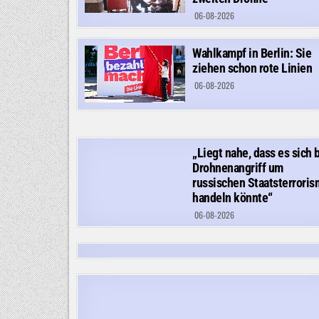
06-08-2026
Wahlkampf in Berlin: Sie
ziehen schon rote Linien
06-08-2026
„Liegt nahe, dass es sich 
Drohnenangriff um
russischen Staatsterrori
handeln könnte“
06-08-2026