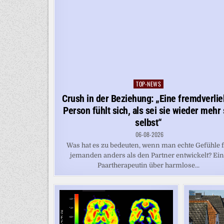
TOP-NEWS
Posted
in
Crush in der Beziehung: „Eine fremdverlie
Person fühlt sich, als sei sie wieder mehr 
selbst“
06-08-2026
Was hat es zu bedeuten, wenn man echte Gefühle 
jemanden anders als den Partner entwickelt? Ei
Paartherapeutin über harmlose...