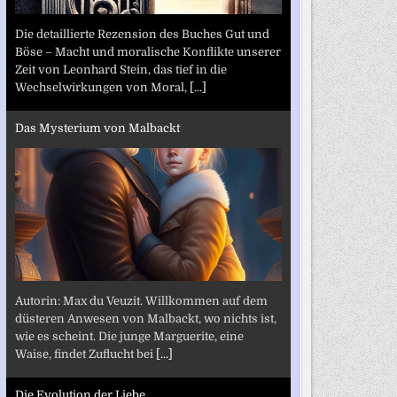
Die detaillierte Rezension des Buches Gut und
Böse – Macht und moralische Konflikte unserer
Zeit von Leonhard Stein, das tief in die
Wechselwirkungen von Moral,
[...]
Das Mysterium von Malbackt
Autorin: Max du Veuzit. Willkommen auf dem
düsteren Anwesen von Malbackt, wo nichts ist,
wie es scheint. Die junge Marguerite, eine
Waise, findet Zuflucht bei
[...]
Die Evolution der Liebe