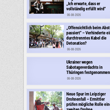
„Ich erwarte, dass er
vollständig erfüllt wird“
06-08-2026
„Offensichtlich beim Abst
passiert“ – Verhinderte ei
durchtrenntes Kabel die
Detonation?
06-08-2026
Ukrainer wegen
Sabotageverdachts in
Thüringen festgenommen
06-08-2026
Neue Spur im Leipziger
Drohnenfall – Ermittler
prüfen mögliche Rolle ein
zweiten Drohne