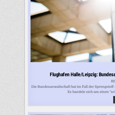
Flughafen Halle/Leipzig: Bundesa
RS
Die Bundesanwaltschaft hat im Fall der Sprengstoff
Es handele sich um einen "sc