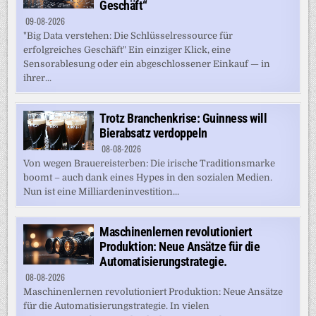
Geschäft“
09-08-2026
"Big Data verstehen: Die Schlüsselressource für
erfolgreiches Geschäft" Ein einziger Klick, eine
Sensorablesung oder ein abgeschlossener Einkauf — in
ihrer...
Trotz Branchenkrise: Guinness will
Bierabsatz verdoppeln
08-08-2026
Von wegen Brauereisterben: Die irische Traditionsmarke
boomt – auch dank eines Hypes in den sozialen Medien.
Nun ist eine Milliardeninvestition...
Maschinenlernen revolutioniert
Produktion: Neue Ansätze für die
Automatisierungstrategie.
08-08-2026
Maschinenlernen revolutioniert Produktion: Neue Ansätze
für die Automatisierungstrategie. In vielen