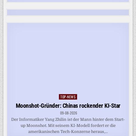
TOP-NEWS
Posted
in
Moonshot-Gründer: Chinas rockender KI-Star
09-08-2026
Der Informatiker Yang Zhilin ist der Mann hinter dem Start-
up Moonshot. Mit seinem KI-Modell fordert er die
amerikanischen Tech-Konzerne heraus,...