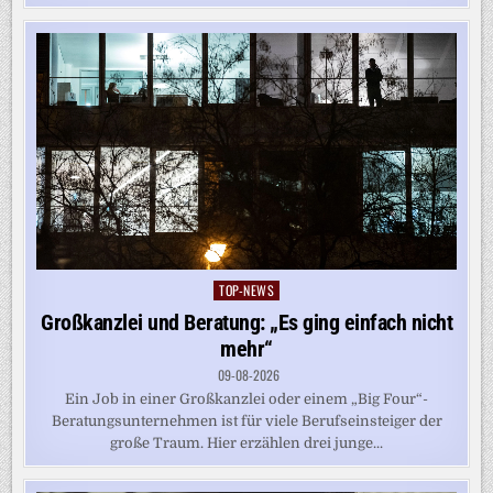
TOP-NEWS
Posted
in
Großkanzlei und Beratung: „Es ging einfach nicht
mehr“
09-08-2026
Ein Job in einer Großkanzlei oder einem „Big Four“-
Beratungsunternehmen ist für viele Berufseinsteiger der
große Traum. Hier erzählen drei junge...