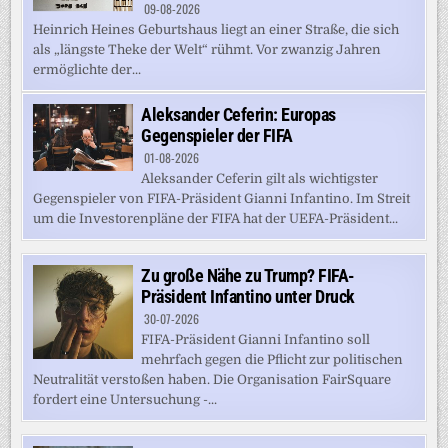
09-08-2026
Heinrich Heines Geburtshaus liegt an einer Straße, die sich
als „längste Theke der Welt“ rühmt. Vor zwanzig Jahren
ermöglichte der...
Aleksander Ceferin: Europas
Gegenspieler der FIFA
01-08-2026
Aleksander Ceferin gilt als wichtigster
Gegenspieler von FIFA-Präsident Gianni Infantino. Im Streit
um die Investorenpläne der FIFA hat der UEFA-Präsident...
Zu große Nähe zu Trump? FIFA-
Präsident Infantino unter Druck
30-07-2026
FIFA-Präsident Gianni Infantino soll
mehrfach gegen die Pflicht zur politischen
Neutralität verstoßen haben. Die Organisation FairSquare
fordert eine Untersuchung -...