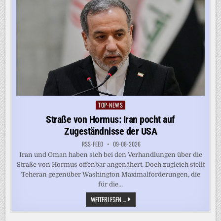
TOP-NEWS
Posted
in
Straße von Hormus: Iran pocht auf
Zugeständnisse der USA
RSS-FEED
09-08-2026
Iran und Oman haben sich bei den Verhandlungen über die
Straße von Hormus offenbar angenähert. Doch zugleich stellt
Teheran gegenüber Washington Maximalforderungen, die
für die...
STRASSE V
WEITERLESEN ...
ON H
ORMUS: I
RAN P