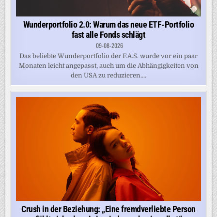
Wunderportfolio 2.0: Warum das neue ETF-Portfolio
fast alle Fonds schlägt
09-08-2026
Das beliebte Wunderportfolio der F.A.S. wurde vor ein paar
Monaten leicht angepasst, auch um die Abhängigkeiten von
den USA zu reduzieren....
Crush in der Beziehung: „Eine fremdverliebte Person