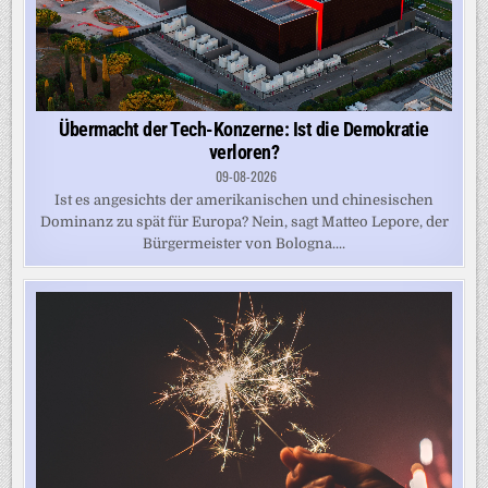
Übermacht der Tech-Konzerne: Ist die Demokratie
verloren?
09-08-2026
Ist es angesichts der amerikanischen und chinesischen
Dominanz zu spät für Europa? Nein, sagt Matteo Lepore, der
Bürgermeister von Bologna....