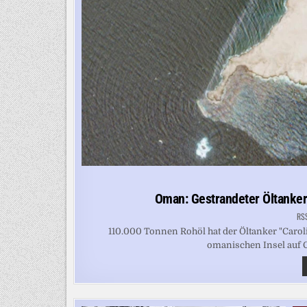
Oman: Gestrandeter Öltanke
RS
110.000 Tonnen Rohöl hat der Öltanker "Caroli
omanischen Insel auf Gr