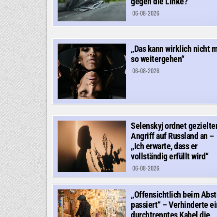
gegen die Linke?
06-08-2026
„Das kann wirklich nicht 
so weitergehen“
06-08-2026
Selenskyj ordnet gezielte
Angriff auf Russland an –
„Ich erwarte, dass er
vollständig erfüllt wird“
06-08-2026
„Offensichtlich beim Abst
passiert“ – Verhinderte ei
durchtrenntes Kabel die