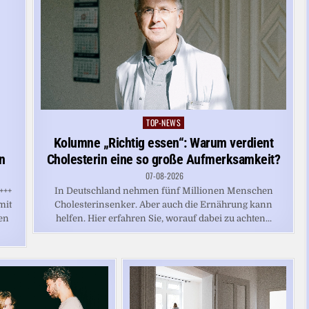
TOP-NEWS
Posted
in
Kolumne „Richtig essen“: Warum verdient
n
Cholesterin eine so große Aufmerksamkeit?
07-08-2026
+++
In Deutschland nehmen fünf Millionen Menschen
mit
Cholesterinsenker. Aber auch die Ernährung kann
en
helfen. Hier erfahren Sie, worauf dabei zu achten...