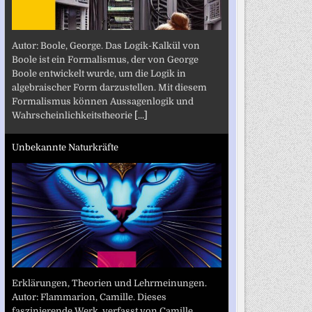
Autor: Boole, George. Das Logik-Kalkül von
Boole ist ein Formalismus, der von George
Boole entwickelt wurde, um die Logik in
algebraischer Form darzustellen. Mit diesem
Formalismus können Aussagenlogik und
Wahrscheinlichkeitstheorie
[...]
Unbekannte Naturkräfte
Erklärungen, Theorien und Lehrmeinungen.
Autor: Flammarion, Camille. Dieses
faszinierende Werk, verfasst von Camille