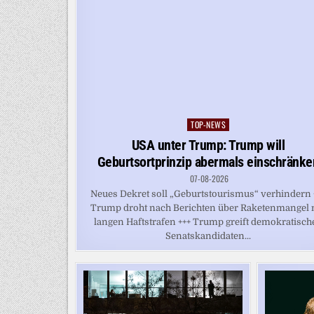
TOP-NEWS
Posted
in
USA unter Trump: Trump will
Geburtsortprinzip abermals einschränke
07-08-2026
Neues Dekret soll „Geburtstourismus“ verhindern 
Trump droht nach Berichten über Raketenmangel 
langen Haftstrafen +++ Trump greift demokratisch
Senatskandidaten...