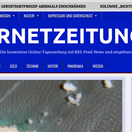
L GEBURTSORTPRINZIP ABERMALS EINSCHRÄNKEN
KOLUMNE „RICHTI
 WISSEN
KULTUR
IMPRESSUM UND DATENSCHUTZ
RNETZEITUN
ie kostenlose Online-Tageszeitung mit RSS-Feed-News und eingebun
R
GELD
TECHNIK
MOTOR
PANORAMA
WISSEN