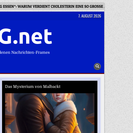
G ESSEN“: WARUM VERDIENT CHOLESTERIN EINE SO GROSSE AUFMERKSAMKEI
7. AUGUST 2026
G.net
denen Nachrichten-Frames
Das Mysterium von Malbackt