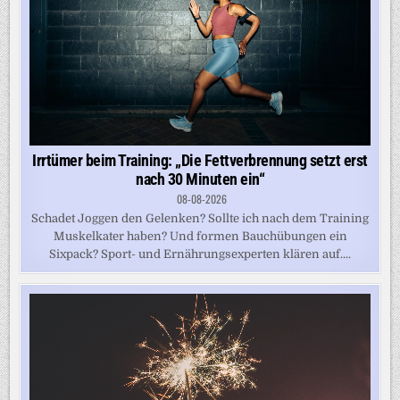
Irrtümer beim Training: „Die Fettverbrennung setzt erst
nach 30 Minuten ein“
08-08-2026
Schadet Joggen den Gelenken? Sollte ich nach dem Training
Muskelkater haben? Und formen Bauchübungen ein
Sixpack? Sport- und Ernährungsexperten klären auf....