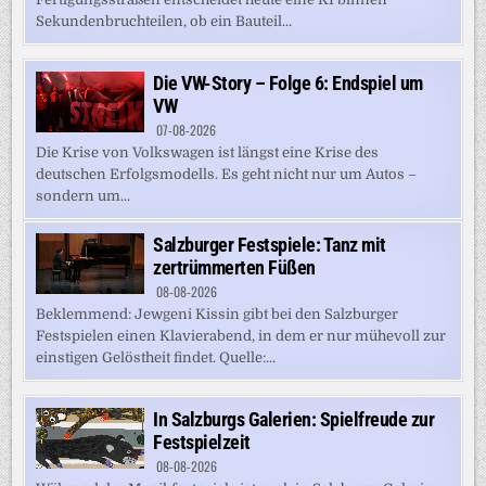
Sekundenbruchteilen, ob ein Bauteil...
Die VW-Story – Folge 6: Endspiel um
VW
07-08-2026
Die Krise von Volkswagen ist längst eine Krise des
deutschen Erfolgsmodells. Es geht nicht nur um Autos –
sondern um...
Salzburger Festspiele: Tanz mit
zertrümmerten Füßen
08-08-2026
Beklemmend: Jewgeni Kissin gibt bei den Salzburger
Festspielen einen Klavierabend, in dem er nur mühevoll zur
einstigen Gelöstheit findet. Quelle:...
In Salzburgs Galerien: Spielfreude zur
Festspielzeit
08-08-2026