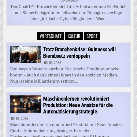
Der ChatGPT-Entwickler stellt die Arbeit an einem KI-Modell
aus Sicherheitsgründen teilweise ein. Er sagt, es verfüge
über „kritische Cyberfähigkeiten“. Was...
WIRTSCHAFT
KULTUR
SPORT
Trotz Branchenkrise: Guinness will
Bierabsatz verdoppeln
08-08-2026
Von wegen Brauereisterben: Die irische Traditionsmarke
boomt – auch dank eines Hypes in den sozialen Medien.
Nun ist eine Milliardeninvestition...
Maschinenlernen revolutioniert
Produktion: Neue Ansätze für die
Automatisierungstrategie.
08-08-2026
Maschinenlernen revolutioniert Produktion: Neue Ansätze
für die Automatisierungstrategie. In vielen
Fertigungsstraßen entscheidet heute eine KI binnen