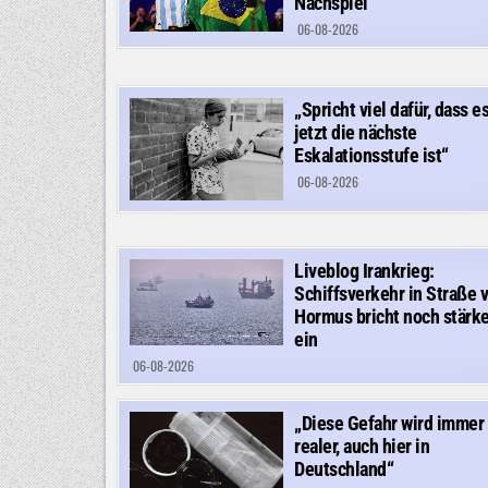
Nachspiel
06-08-2026
„Spricht viel dafür, dass e
jetzt die nächste
Eskalationsstufe ist“
06-08-2026
Liveblog Irankrieg:
Schiffsverkehr in Straße 
Hormus bricht noch stärke
ein
06-08-2026
„Diese Gefahr wird immer
realer, auch hier in
Deutschland“