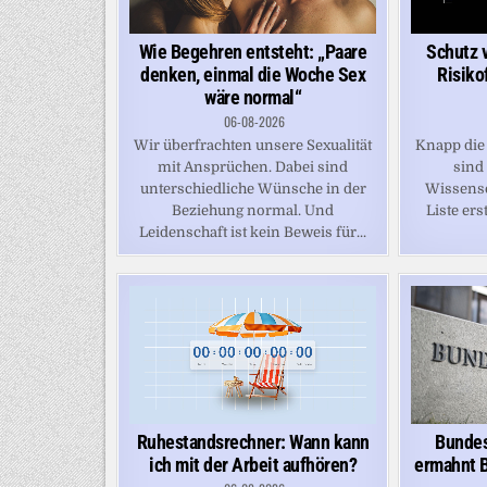
Schutz 
Wie Begehren entsteht: „Paare
Risiko
denken, einmal die Woche Sex
wäre normal“
06-08-2026
Knapp die 
Wir überfrachten unsere Sexualität
sind
mit Ansprüchen. Dabei sind
Wissensc
unterschiedliche Wünsche in der
Liste erst
Beziehung normal. Und
Leidenschaft ist kein Beweis für...
Ruhestandsrechner: Wann kann
Bundes
ich mit der Arbeit aufhören?
ermahnt B