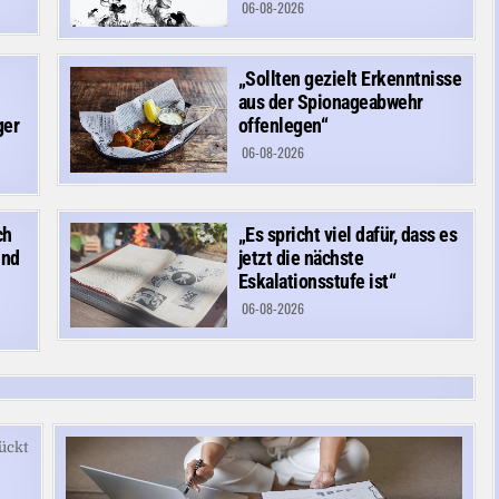
06-08-2026
„Sollten gezielt Erkenntnisse
aus der Spionageabwehr
ger
offenlegen“
06-08-2026
ch
„Es spricht viel dafür, dass es
und
jetzt die nächste
Eskalationsstufe ist“
06-08-2026