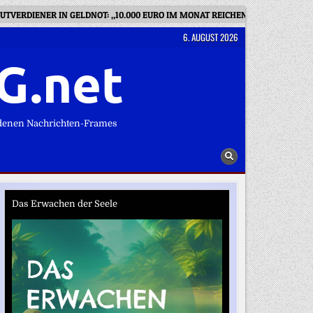
UTVERDIENER IN GELDNOT: „10.000 EURO IM MONAT REICHEN NICHT – WAS T
6. AUGUST 2026
G.net
denen Nachrichten-Frames
Das Erwachen der Seele