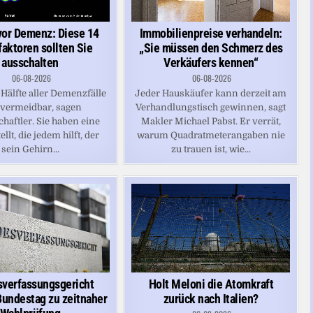
vor Demenz: Diese 14
Immobilienpreise verhandeln:
faktoren sollten Sie
„Sie müssen den Schmerz des
ausschalten
Verkäufers kennen“
06-08-2026
06-08-2026
Hälfte aller Demenzfälle
Jeder Hauskäufer kann derzeit am
 vermeidbar, sagen
Verhandlungstisch gewinnen, sagt
haftler. Sie haben eine
Makler Michael Pabst. Er verrät,
ellt, die jedem hilft, der
warum Quadratmeterangaben nie
sein Gehirn...
zu trauen ist, wie...
verfassungsgericht
Holt Meloni die Atomkraft
undestag zu zeitnaher
zurück nach Italien?