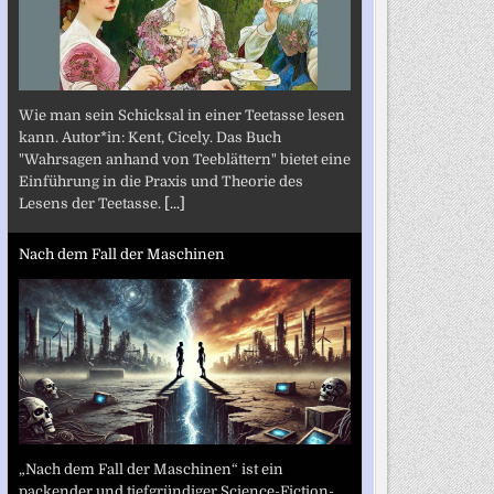
Wie man sein Schicksal in einer Teetasse lesen
kann. Autor*in: Kent, Cicely. Das Buch
"Wahrsagen anhand von Teeblättern" bietet eine
Einführung in die Praxis und Theorie des
Lesens der Teetasse.
[...]
Nach dem Fall der Maschinen
„Nach dem Fall der Maschinen“ ist ein
packender und tiefgründiger Science-Fiction-