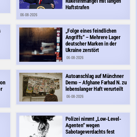
Raketenmangel mit langen
Haftstrafen
06-08-2026
s
„Folge eines feindlichen
Angriffs“ – Mehrere Lager
deutscher Marken in der
Ukraine zerstört
06-08-2026
Autoanschlag auf Münchner
von
Demo – Afghane Farhad N. zu
r
lebenslanger Haft verurteilt
06-08-2026
Polizei nimmt „Low-Level-
Agenten“ wegen
Sabotageverdachts fest