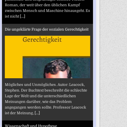
Roman, der weit über den üblichen Kampf
zwischen Mensch und Maschine hinausgeht. Es
ist nicht
[...]
Die ungeklärte Frage der sozialen Gerechtigkeit
Mögliches und Unmögliches. Autor: Leacock,
Stephen. Der Buchtext beschreibt die schlechte
Lage der Welt und die unterschiedlichen
Meinungen darüber, wie das Problem
angegangen werden sollte. Professor Leacock
ist der Meinung,
[...]
Wissenschaft und Hypothese