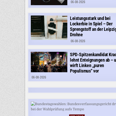
06-08-2026
Leistungsstark und bei
Lockerbie in Spiel – Der
Sprengstoff an der Leipzi
Drohne
06-08-2026
SPD-Spitzenkandidat Kra
lehnt Enteignungen ab – 
wirft Linken „puren
Populismus“ vor
06-08-2026