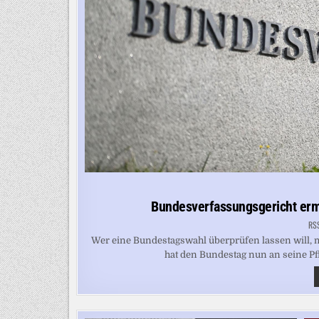
Bundesverfassungsgericht erm
RS
Wer eine Bundestagswahl überprüfen lassen will,
hat den Bundestag nun an seine Pf