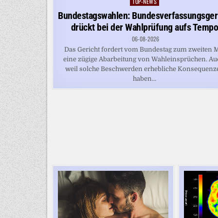
TOP-NEWS
Posted
in
Bundestagswahlen: Bundesverfassungsger
drückt bei der Wahlprüfung aufs Temp
06-08-2026
Das Gericht fordert vom Bundestag zum zweiten 
eine zügige Abarbeitung von Wahleinsprüchen. Au
weil solche Beschwerden erhebliche Konsequenz
haben...