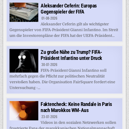
Aleksander Ceferin: Europas
Gegenspieler der FIFA
01-08-2026
Aleksander Ceferin gilt als wichtigster
Gegenspieler von FIFA-Präsident Gianni Infantino. Im Streit
um die Investorenpläne der FIFA hat der UEFA-Präsident...
Zu große Nähe zu Trump? FIFA-
Präsident Infantino unter Druck
30-07-2026
FIFA-Präsident Gianni Infantino soll
mehrfach gegen die Pflicht zur politischen Neutralität
verstoßen haben. Die Organisation FairSquare fordert eine
Untersuchung -...
Faktencheck: Keine Randale in Paris
nach Marokkos WM-Aus
23-07-2026
Videos in den sozialen Netzwerken sollen
frustrierte Fans der marokkanischen Nationalmannschaft