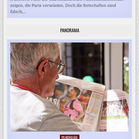
zeigen, die Paris verwüsten. Doch die Botschaften sind
falsch,...
PANORAMA
PANORAMA
Posted