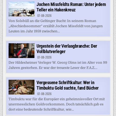
Jochen Missfeldts Roman: Unter jedem
Teller ein Hakenkreuz
07-08-2026
Von Solsbüll an die Geltinger Bucht: In seinem Roman
„Abschiedssommer“ erzählt Jochen Missfeldt von jungen
Leuten im Jahr 1959 zwischen...
Urgestein der Verlasgbranche: Der
Vollblutverleger
07-08-2026
Der Hildesheimer Verleger W. Georg Olms ist im Alter von 99
Jahren gestorben. Er war der treueste Leser der F.A.Z....
Vergessene Schriftkultur: Wer in
Timbuktu Gold suchte, fand Bücher
07-08-2026
Timbuktu war für die Europäer ein geheimnisvoller Ort mit
unermesslichen Goldvorkommen. Doch tatsächlich gab es
dort eine bedeutende Schriftkultur, wie...