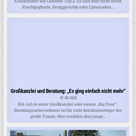
Krankheiten wie Diabetes Typ 2. Es fällt aber nicht leicht,
Fruchtjoghurts, Fertiggerichte oder Limonaden...
Großkanzlei und Beratung: „Es ging einfach nicht mehr“
07-08-2026
Ein Job in einer Großkanzlei oder einem „Big Four“-
Beratungsunternehmen ist für viele Berufseinsteiger der
große Traum. Hier erzählen drei junge...