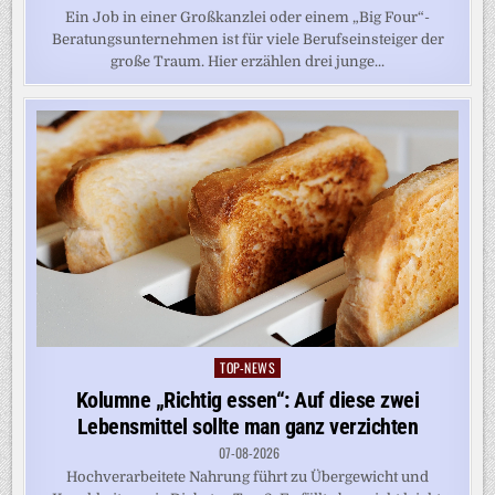
Ein Job in einer Großkanzlei oder einem „Big Four“-
Beratungsunternehmen ist für viele Berufseinsteiger der
große Traum. Hier erzählen drei junge...
TOP-NEWS
Posted
in
Kolumne „Richtig essen“: Auf diese zwei
Lebensmittel sollte man ganz verzichten
07-08-2026
Hochverarbeitete Nahrung führt zu Übergewicht und