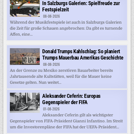
In Salzburgs Galerien: Spielfreude zur
Festspielzeit
08-08-2026
Während der Musikfestspiele ist auch in Salzburgs Galerien
die Zeit für große Schauen angebrochen: Da gibt es turnende
Affen, eine...
Donald Trumps Kahlschlag: So planiert
Trumps Mauerbau Amerikas Geschichte
08-08-2026
An der Grenze zu Mexiko zerstören Bauarbeiter bereits
Jahrtausende alte Kultstätten, weil für die Mauer keine
Gesetze gelten. Nun weitet...
Aleksander Ceferin: Europas
Gegenspieler der FIFA
01-08-2026
Aleksander Ceferin gilt als wichtigster
Gegenspieler von FIFA-Präsident Gianni Infantino. Im Streit
um die Investorenpläne der FIFA hat der UEFA-Präsident...