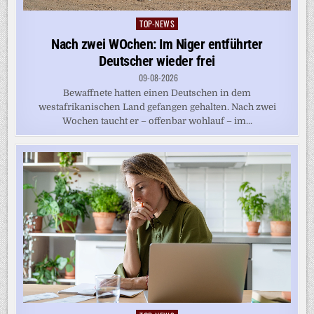
TOP-NEWS
Posted
in
Nach zwei WOchen: Im Niger entführter
Deutscher wieder frei
09-08-2026
Bewaffnete hatten einen Deutschen in dem
westafrikanischen Land gefangen gehalten. Nach zwei
Wochen taucht er – offenbar wohlauf – im...