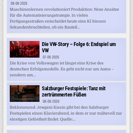
08-08-2026
Maschinenlernen revolutioniert Produktion: Neue Ansätze
für die Automatisierungstrategie. In vielen
Fertigungsstraßen entscheidet heute eine KI binnen
Sekundenbruchteilen, ob ein Bauteil...
Die VW-Story – Folge 6: Endspiel um
VW
07-08-2026
Die Krise von Volkswagen ist längst eine Krise des
deutschen Erfolgsmodells. Es geht nicht nur um Autos –
sondern um...
Salzburger Festspiele: Tanz mit
zertrümmerten Füßen
08-08-2026
Beklemmend: Jewgeni Kissin gibt bei den Salzburger
Festspielen einen Klavierabend, in dem er nur mühevoll zur
einstigen Gelöstheit findet. Quelle:...