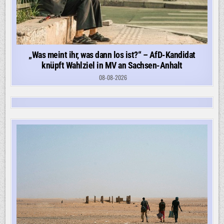
„Was meint ihr, was dann los ist?“ – AfD-Kandidat
knüpft Wahlziel in MV an Sachsen-Anhalt
08-08-2026