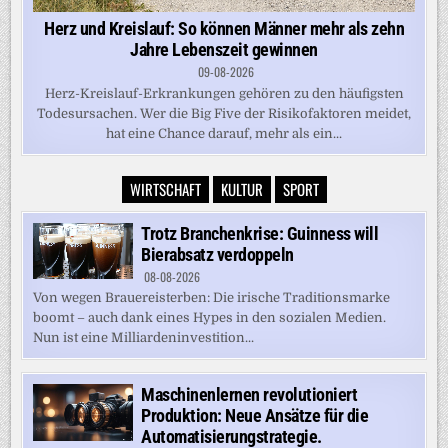
Herz und Kreislauf: So können Männer mehr als zehn
Jahre Lebenszeit gewinnen
09-08-2026
Herz-Kreislauf-Erkrankungen gehören zu den häufigsten
Todesursachen. Wer die Big Five der Risikofaktoren meidet,
hat eine Chance darauf, mehr als ein...
WIRTSCHAFT
KULTUR
SPORT
Trotz Branchenkrise: Guinness will
Bierabsatz verdoppeln
08-08-2026
Von wegen Brauereisterben: Die irische Traditionsmarke
boomt – auch dank eines Hypes in den sozialen Medien.
Nun ist eine Milliardeninvestition...
Maschinenlernen revolutioniert
Produktion: Neue Ansätze für die
Automatisierungstrategie.