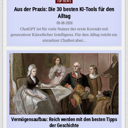
TOP-NEWS
Posted
in
Aus der Praxis: Die 30 besten KI-Tools für den
Alltag
09-08-2026
ChatGPT ist für viele Nutzer der erste Kontakt mit
generativer Künstlicher Intelligenz. Für den Alltag reicht ein
einzelner Chatbot aber...
Vermögensaufbau: Reich werden mit den besten Tipps
der Geschichte