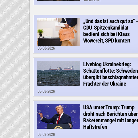
„Und das ist auch gut so“ 
CDU-Spitzenkandidat
bedient sich bei Klaus
Wowereit, SPD kontert
06-08-2026
Liveblog Ukrainekrieg:
Schattenflotte: Schweden
übergibt beschlagnahmte
Frachter der Ukraine
06-08-2026
USA unter Trump: Trump
droht nach Berichten über
Raketenmangel mit lange
Haftstrafen
06-08-2026