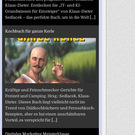
Klaus-Dieter. Entdecken Sie „IT- und KI-
Grundwissen für Einsteiger“ von Klaus-Dieter
Sedlacek – das perfekte Buch, um in die Welt
[...]
Kochbuch für ganze Kerle
Kräftige und Feinschmecker-Gerichte für
Freizeit und Camping. Hrsg.: Sedlacek, Klaus-
Dieter. Dieses Buch liegt vielleicht nicht im
Trend von Diätkochbüchern und Fernsehkoch-
Rezepten, aber es hat einen unschätzbaren
Vorteil, es verspricht für
[...]
Digitales Marketing Meisterklasse