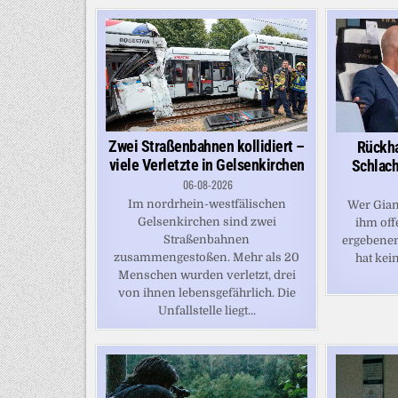
Zwei Straßenbahnen kollidiert –
Rückha
viele Verletzte in Gelsenkirchen
Schlach
06-08-2026
Im nordrhein-westfälischen
Wer Gian
Gelsenkirchen sind zwei
ihm off
Straßenbahnen
ergebenen
zusammengestoßen. Mehr als 20
hat kein
Menschen wurden verletzt, drei
von ihnen lebensgefährlich. Die
Unfallstelle liegt...