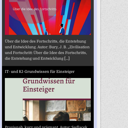
Über die Idee des Fortschritts, die Entstehung
und Entwicklung. Autor: Bury, J. B. „Zivilisation
und Fortschritt: Über die Idee des Fortschritts,
die Entstehung und Entwicklung
[...]
IT- und KI-Grundwissen für Einsteiger
Praxisnah, kurz und prägnant. Autor: Sedlacek,