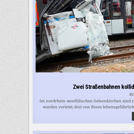
Zwei Straßenbahnen kollidi
RS
Im nordrhein-westfälischen Gelsenkirchen sind
wurden verletzt, drei von ihnen lebensgefährlich. 