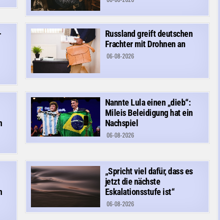
–
Russland greift deutschen
Frachter mit Drohnen an
06-08-2026
Nannte Lula einen „dieb“:
Mileis Beleidigung hat ein
n
Nachspiel
06-08-2026
„Spricht viel dafür, dass es
jetzt die nächste
n
Eskalationsstufe ist“
06-08-2026