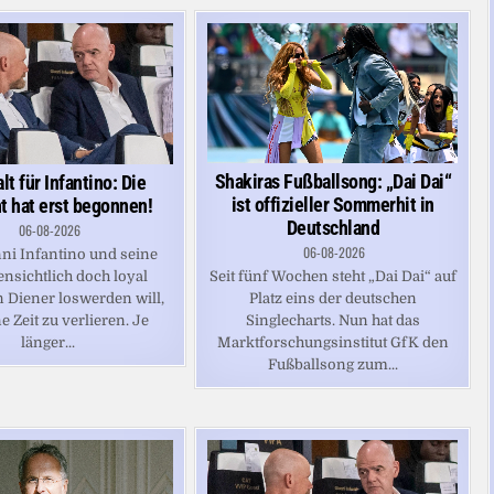
Shakiras Fußballsong: „Dai Dai“
lt für Infantino: Die
ist offizieller Sommerhit in
t hat erst begonnen!
Deutschland
06-08-2026
06-08-2026
ni Infantino und seine
ensichtlich doch loyal
Seit fünf Wochen steht „Dai Dai“ auf
 Diener loswerden will,
Platz eins der deutschen
e Zeit zu verlieren. Je
Singlecharts. Nun hat das
länger...
Marktforschungsinstitut GfK den
Fußballsong zum...