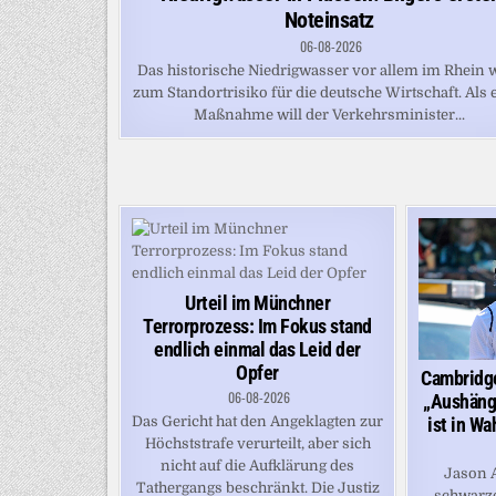
Noteinsatz
06-08-2026
Das historische Niedrigwasser vor allem im Rhein 
zum Standortrisiko für die deutsche Wirtschaft. Als 
Maßnahme will der Verkehrsminister...
Urteil im Münchner
Terrorprozess: Im Fokus stand
endlich einmal das Leid der
Opfer
Cambridge
06-08-2026
„Aushänge
ist in Wa
Das Gericht hat den Angeklagten zur
Höchststrafe verurteilt, aber sich
nicht auf die Aufklärung des
Jason A
Tathergangs beschränkt. Die Justiz
schwarz