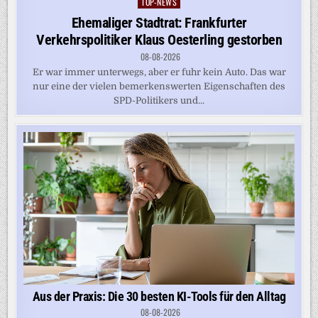
TOP-NEWS
Posted
in
Ehemaliger Stadtrat: Frankfurter
Verkehrspolitiker Klaus Oesterling gestorben
08-08-2026
Er war immer unterwegs, aber er fuhr kein Auto. Das war
nur eine der vielen bemerkenswerten Eigenschaften des
SPD-Politikers und...
Aus der Praxis: Die 30 besten KI-Tools für den Alltag
08-08-2026