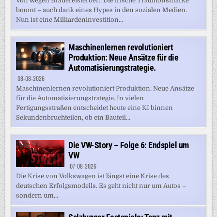
Von wegen Brauereisterben: Die irische Traditionsmarke
boomt – auch dank eines Hypes in den sozialen Medien.
Nun ist eine Milliardeninvestition...
Maschinenlernen revolutioniert
Produktion: Neue Ansätze für die
Automatisierungstrategie.
08-08-2026
Maschinenlernen revolutioniert Produktion: Neue Ansätze
für die Automatisierungstrategie. In vielen
Fertigungsstraßen entscheidet heute eine KI binnen
Sekundenbruchteilen, ob ein Bauteil...
Die VW-Story – Folge 6: Endspiel um
VW
07-08-2026
Die Krise von Volkswagen ist längst eine Krise des
deutschen Erfolgsmodells. Es geht nicht nur um Autos –
sondern um...