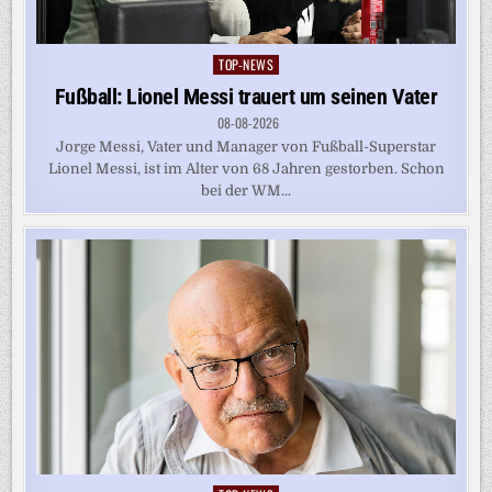
TOP-NEWS
Posted
in
Fußball: Lionel Messi trauert um seinen Vater
08-08-2026
Jorge Messi, Vater und Manager von Fußball-Superstar
Lionel Messi, ist im Alter von 68 Jahren gestorben. Schon
bei der WM...