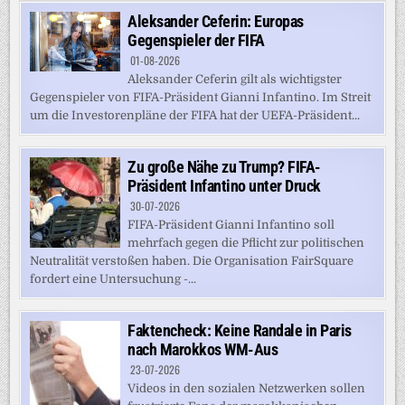
Aleksander Ceferin: Europas
Gegenspieler der FIFA
01-08-2026
Aleksander Ceferin gilt als wichtigster
Gegenspieler von FIFA-Präsident Gianni Infantino. Im Streit
um die Investorenpläne der FIFA hat der UEFA-Präsident...
Zu große Nähe zu Trump? FIFA-
Präsident Infantino unter Druck
30-07-2026
FIFA-Präsident Gianni Infantino soll
mehrfach gegen die Pflicht zur politischen
Neutralität verstoßen haben. Die Organisation FairSquare
fordert eine Untersuchung -...
Faktencheck: Keine Randale in Paris
nach Marokkos WM-Aus
23-07-2026
Videos in den sozialen Netzwerken sollen