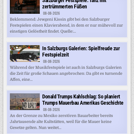
Salzburger Festspiele: Tanz mit
zertrümmerten Füßen
08-08-2026
Beklemmend: Jewgeni Kissin gibt bei den Salzburger
Festspielen einen Klavierabend, in dem er nur mühevoll zur
einstigen Gelöstheit findet. Quelle:...
In Salzburgs Galerien: Spielfreude zur
Festspielzeit
08-08-2026
Während der Musikfestspiele ist auch in Salzburgs Galerien
die Zeit für große Schauen angebrochen: Da gibt es turnende
Affen, eine...
Donald Trumps Kahlschlag: So planiert
Trumps Mauerbau Amerikas Geschichte
08-08-2026
An der Grenze zu Mexiko zerstören Bauarbeiter bereits
Jahrtausende alte Kultstätten, weil für die Mauer keine
Gesetze gelten. Nun weitet...