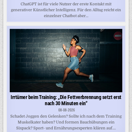
ChatGPT ist für viele Nutzer der erste Kontakt mit
generativer Künstlicher Intelligenz. Für den Alltag reicht ein
einzelner Chatbot aber...
Irrtümer beim Training: „Die Fettverbrennung setzt erst
nach 30 Minuten ein“
08-08-2026
Schadet Joggen den Gelenken? Sollte ich nach dem Training
Muskelkater haben? Und formen Bauchübungen ein
Sixpack? Sport- und Ernährungsexperten klären auf....