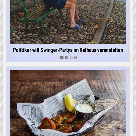
Politiker will Swinger-Partys im Rathaus veranstalten
08-08-2026