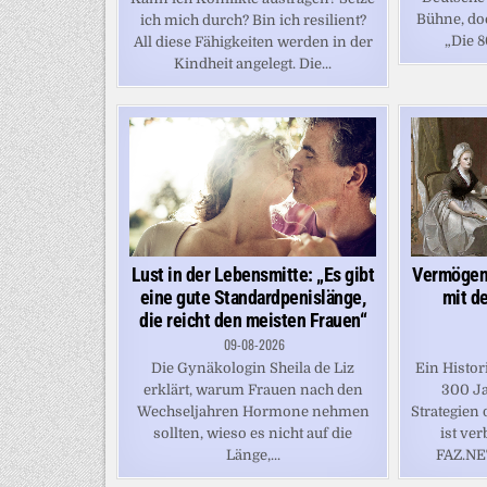
Bühne, do
ich mich durch? Bin ich resilient?
„Die 8
All diese Fähigkeiten werden in der
Kindheit angelegt. Die...
Vermögen
Lust in der Lebensmitte: „Es gibt
mit d
eine gute Standardpenislänge,
die reicht den meisten Frauen“
09-08-2026
Ein Histor
Die Gynäkologin Sheila de Liz
300 Ja
erklärt, warum Frauen nach den
Strategien
Wechseljahren Hormone nehmen
ist ver
sollten, wieso es nicht auf die
FAZ.NE
Länge,...