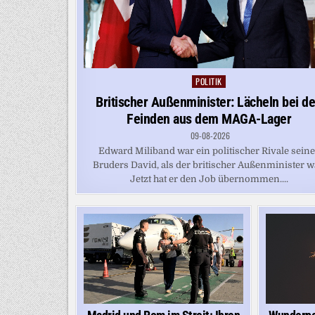
POLITIK
Posted
in
Britischer Außenminister: Lächeln bei d
Feinden aus dem MAGA-Lager
09-08-2026
Edward Miliband war ein politischer Rivale sein
Bruders David, als der britischer Außenminister w
Jetzt hat er den Job übernommen....