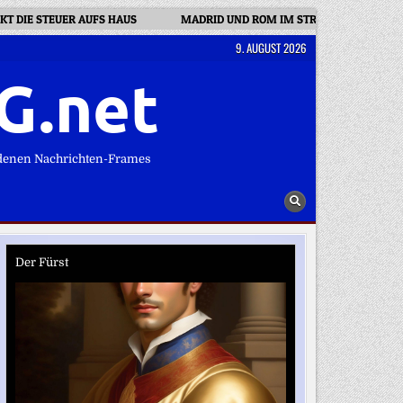
NKT DIE STEUER AUFS HAUS
MADRID UND ROM IM STREIT: IHREN PASS, 
9. AUGUST 2026
G.net
denen Nachrichten-Frames
Der Fürst