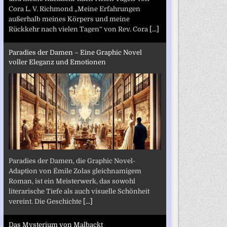
Cora L. V. Richmond „Meine Erfahrungen
außerhalb meines Körpers und meine
Rückkehr nach vielen Tagen“ von Rev. Cora
[...]
Paradies der Damen – Eine Graphic Novel
voller Eleganz und Emotionen
Paradies der Damen, die Graphic Novel-
Adaption von Émile Zolas gleichnamigem
Roman, ist ein Meisterwerk, das sowohl
literarische Tiefe als auch visuelle Schönheit
vereint. Die Geschichte
[...]
Das Mysterium von Malbackt