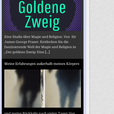
Eine Studie über Magie und Religion. Von Sir
James George Frazer. Entdecken Sie die
faszinierende Welt der Magie und Religion in
„Der goldene Zweig: Eine
[...]
Meine Erfahrungen außerhalb meines Körpers
und meine Rückkehr nach vielen Tagen Von