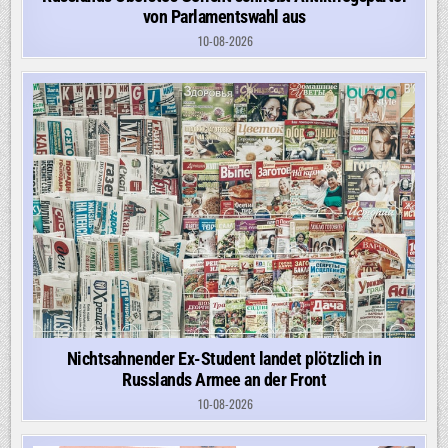
von Parlamentswahl aus
10-08-2026
Nichtsahnender Ex-Student landet plötzlich in
Russlands Armee an der Front
10-08-2026