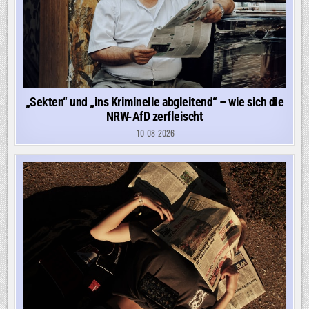
„Sekten“ und „ins Kriminelle abgleitend“ – wie sich die
NRW-AfD zerfleischt
10-08-2026