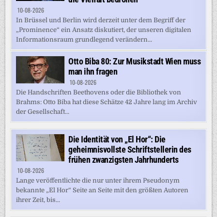
10-08-2026
In Brüssel und Berlin wird derzeit unter dem Begriff der
„Prominence“ ein Ansatz diskutiert, der unseren digitalen
Informationsraum grundlegend verändern...
Otto Biba 80: Zur Musikstadt Wien muss
man ihn fragen
10-08-2026
Die Handschriften Beethovens oder die Bibliothek von
Brahms: Otto Biba hat diese Schätze 42 Jahre lang im Archiv
der Gesellschaft...
Die Identität von „El Hor“: Die
geheimnisvollste Schriftstellerin des
frühen zwanzigsten Jahrhunderts
10-08-2026
Lange veröffentlichte die nur unter ihrem Pseudonym
bekannte „El Hor“ Seite an Seite mit den größten Autoren
ihrer Zeit, bis...