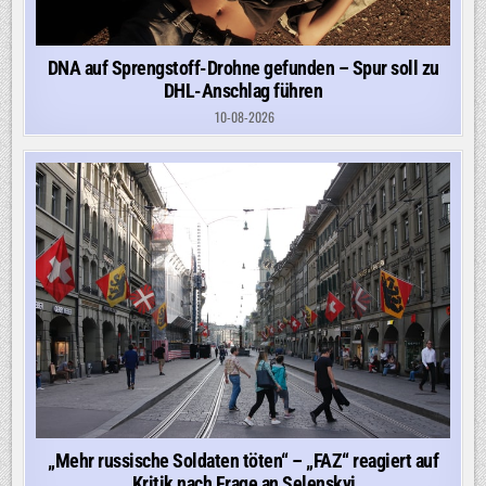
DNA auf Sprengstoff-Drohne gefunden – Spur soll zu
DHL-Anschlag führen
10-08-2026
„Mehr russische Soldaten töten“ – „FAZ“ reagiert auf
Kritik nach Frage an Selenskyj