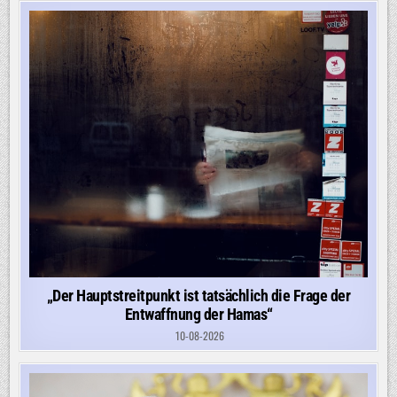
„Der Hauptstreitpunkt ist tatsächlich die Frage der
Entwaffnung der Hamas“
10-08-2026