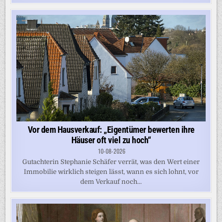
Vor dem Hausverkauf: „Eigentümer bewerten ihre
Häuser oft viel zu hoch“
10-08-2026
Gutachterin Stephanie Schäfer verrät, was den Wert einer
Immobilie wirklich steigen lässt, wann es sich lohnt, vor
dem Verkauf noch...