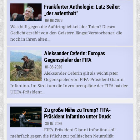
Frankfurter Anthologie: Lutz Seiler:
„der aufenthalt“
09-08-2026
Was hilft gegen die Aufdringlichkeit der Toten? Dieses
Gedicht erzählt von den Geistern längst Verstorbener, die
noch in ihren alten...
Aleksander Ceferin: Europas
Gegenspieler der FIFA
01-08-2026
Aleksander Ceferin gilt als wichtigster
Gegenspieler von FIFA-Präsident Gianni
Infantino. Im Streit um die Investorenpläne der FIFA hat der
UEFA-Präsident...
Zu große Nähe zu Trump? FIFA-
Präsident Infantino unter Druck
30-07-2026
FIFA-Präsident Gianni Infantino soll
mehrfach gegen die Pflicht zur politischen Neutralität