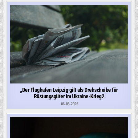
„Der Flughafen Leipzig gilt als Drehscheibe für
Rüstungsgüter im Ukraine-Krieg2
06-08-2026