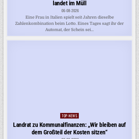
landet im Müll
06-08-2026
Eine Frau in Italien spielt seit Jahren dieselbe
Zahlenkombination beim Lotto. Eines Tages sagt ihr der
Automat, der Schein sei...
TOP-NEWS
Posted
in
Landrat zu Kommunalfinanzen: „Wir bleiben auf
dem Großteil der Kosten sitzen“