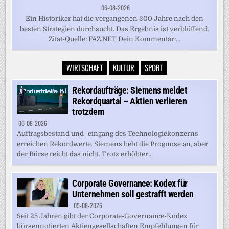
06-08-2026
Ein Historiker hat die vergangenen 300 Jahre nach den
besten Strategien durchsucht. Das Ergebnis ist verblüffend.
Zitat-Quelle: FAZ.NET Dein Kommentar:...
WIRTSCHAFT
KULTUR
SPORT
Rekordaufträge: Siemens meldet
Rekordquartal – Aktien verlieren
trotzdem
06-08-2026
Auftragsbestand und -eingang des Technologiekonzerns
erreichen Rekordwerte. Siemens hebt die Prognose an, aber
der Börse reicht das nicht. Trotz erhöhter...
Corporate Governance: Kodex für
Unternehmen soll gestrafft werden
05-08-2026
Seit 25 Jahren gibt der Corporate-Governance-Kodex
börsennotierten Aktiengesellschaften Empfehlungen für