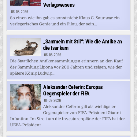
Verlagswesens
06-08-2026
So einen wie ihn gab es sonst nicht: Klaus G. Saur war ein
verlegerisches Genie und ein Filou, der sein...
„Sammeln mit Stil“: Wie die Antike an
die Isar kam
06-08-2026
Die Staatlichen Antikensammlungen erinnern an den Kauf
der Sammlung Lipona vor 200 Jahren und zeigen, wie der
spätere König Ludwig...
Aleksander Ceferin: Europas
Gegenspieler der FIFA
01-08-2026
Aleksander Ceferin gilt als wichtigster
Gegenspieler von FIFA-Präsident Gianni
Infantino. Im Streit um die Investorenpläne der FIFA hat der
UEFA-Präsident...