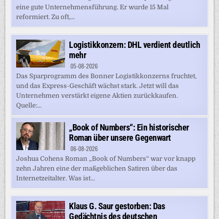
eine gute Unternehmensführung. Er wurde 15 Mal
reformiert. Zu oft,...
Logistikkonzern: DHL verdient deutlich
mehr
05-08-2026
Das Sparprogramm des Bonner Logistikkonzerns fruchtet,
und das Express-Geschäft wächst stark. Jetzt will das
Unternehmen verstärkt eigene Aktien zurückkaufen.
Quelle:...
„Book of Numbers“: Ein historischer
Roman über unsere Gegenwart
06-08-2026
Joshua Cohens Roman „Book of Numbers“ war vor knapp
zehn Jahren eine der maßgeblichen Satiren über das
Internetzeitalter. Was ist...
Klaus G. Saur gestorben: Das
Gedächtnis des deutschen