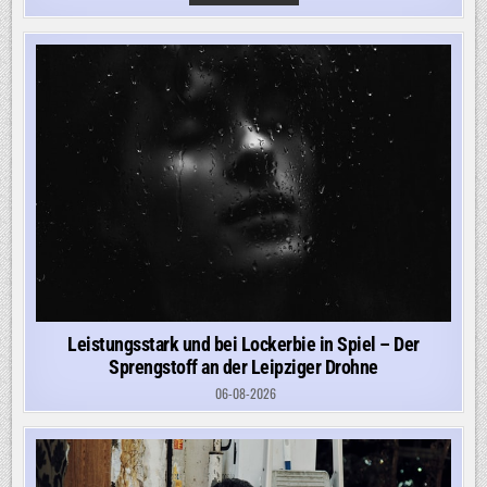
NIMMT
„LOW-
LEVEL-
AGENTEN“
WEGEN
SABOTAGEVERDACHTS
FEST
Leistungsstark und bei Lockerbie in Spiel – Der
Sprengstoff an der Leipziger Drohne
06-08-2026