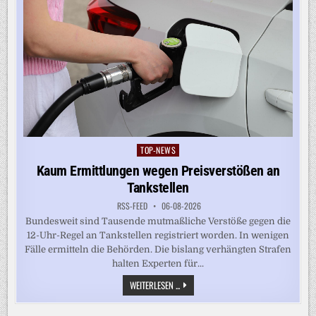
TOP-NEWS
Posted
in
Kaum Ermittlungen wegen Preisverstößen an
Tankstellen
RSS-FEED
06-08-2026
Bundesweit sind Tausende mutmaßliche Verstöße gegen die
12-Uhr-Regel an Tankstellen registriert worden. In wenigen
Fälle ermitteln die Behörden. Die bislang verhängten Strafen
halten Experten für...
KAUM
WEITERLESEN ...
ERMITTLUNGEN
WEGEN
PREISVERSTÖSSEN A