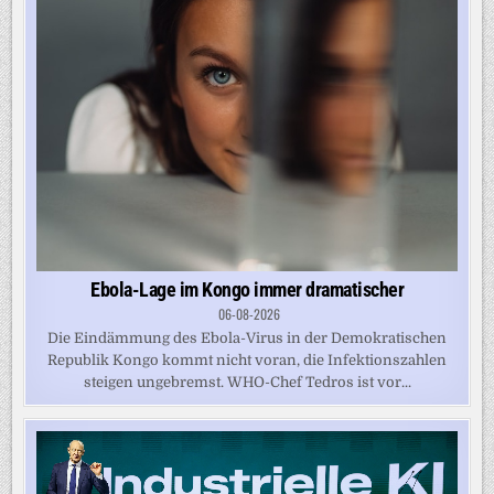
Ebola-Lage im Kongo immer dramatischer
06-08-2026
Die Eindämmung des Ebola-Virus in der Demokratischen
Republik Kongo kommt nicht voran, die Infektionszahlen
steigen ungebremst. WHO-Chef Tedros ist vor...