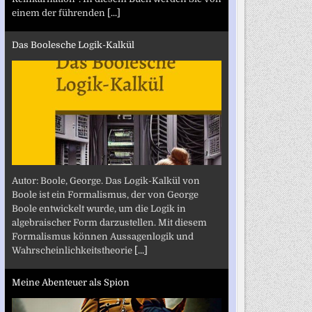
einem der führenden
[...]
Das Boolesche Logik-Kalkül
Autor: Boole, George. Das Logik-Kalkül von
Boole ist ein Formalismus, der von George
Boole entwickelt wurde, um die Logik in
algebraischer Form darzustellen. Mit diesem
Formalismus können Aussagenlogik und
Wahrscheinlichkeitstheorie
[...]
Meine Abenteuer als Spion