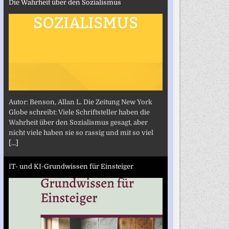
Die Wahrheit über den Sozialismus
Autor: Benson, Allan L. Die Zeitung New York
Globe schreibt: Viele Schriftsteller haben die
Wahrheit über den Sozialismus gesagt, aber
nicht viele haben sie so rassig und mit so viel
[...]
IT- und KI-Grundwissen für Einsteiger