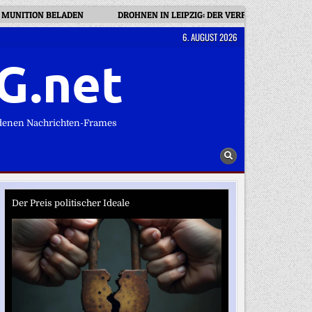
MUNITION BELADEN
DROHNEN IN LEIPZIG: DER VERFASSUNGSSCHUT
6. AUGUST 2026
G.net
denen Nachrichten-Frames
Der Preis politischer Ideale