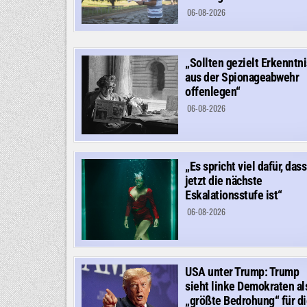
06-08-2026
„Sollten gezielt Erkenntn
aus der Spionageabwehr
offenlegen“
06-08-2026
„Es spricht viel dafür, dass
jetzt die nächste
Eskalationsstufe ist“
06-08-2026
USA unter Trump: Trump
sieht linke Demokraten al
„größte Bedrohung“ für di