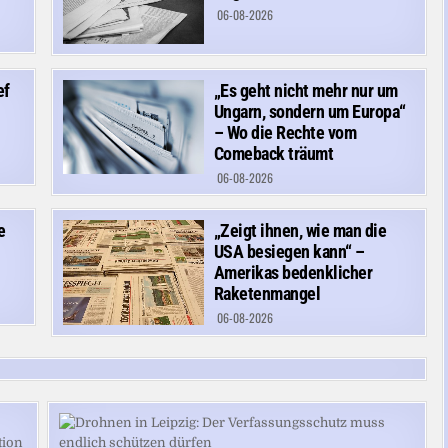
06-08-2026
ef
„Es geht nicht mehr nur um
Ungarn, sondern um Europa“
– Wo die Rechte vom
Comeback träumt
06-08-2026
e
„Zeigt ihnen, wie man die
USA besiegen kann“ –
Amerikas bedenklicher
Raketenmangel
06-08-2026