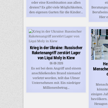
ei
oder eine Kombination aus allen
Beratungsu
dreien? Es gibt viele Möglichkeiten,
Berufsein
den eigenen Garten für die Kinder...
Hier e
Krieg in der Ukraine: Russischer
Raketenangriff zerstört Lager
von Liqui Moly in Kiew
06-08-2026
He
Menschen
Es sei bei dem Angriff und einem
anschließenden Brand niemand
verletzt worden, teilt das Ulmer
Unternehmen mit. Ein niedriger
Mensche
Millionenbetrag...
könnten
einigen Ja
bevölkern.
Hexagon 