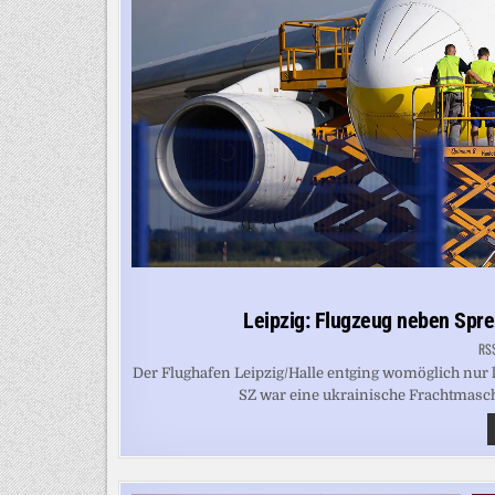
Leipzig: Flugzeug neben Spre
RS
Der Flughafen Leipzig/Halle entging womöglich nu
SZ war eine ukrainische Frachtmasch