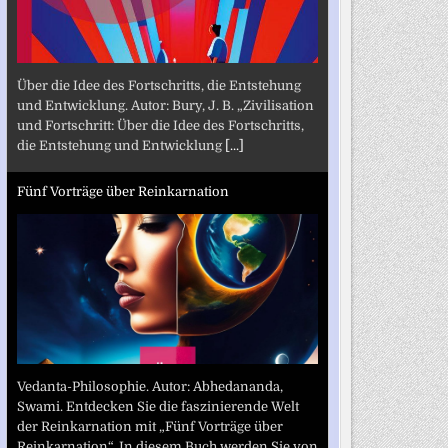
Über die Idee des Fortschritts, die Entstehung
und Entwicklung. Autor: Bury, J. B. „Zivilisation
und Fortschritt: Über die Idee des Fortschritts,
die Entstehung und Entwicklung
[...]
Fünf Vorträge über Reinkarnation
Vedanta-Philosophie. Autor: Abhedananda,
Swami. Entdecken Sie die faszinierende Welt
der Reinkarnation mit „Fünf Vorträge über
Reinkarnation“. In diesem Buch werden Sie von