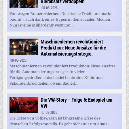
Bierabsatz verdoppeln
08-08-2026
Von wegen Brauereisterben: Die irische Traditionsmarke
boomt – auch dank eines Hypes in den sozialen Medien.
Nun ist eine Milliardeninvestition...
Maschinenlernen revolutioniert
Produktion: Neue Ansätze für die
Automatisierungstrategie.
08-08-2026
Maschinenlernen revolutioniert Produktion: Neue Ansätze
für die Automatisierungstrategie. In vielen
Fertigungsstraßen entscheidet heute eine KI binnen
Sekundenbruchteilen, ob ein Bauteil...
Die VW-Story – Folge 6: Endspiel um
VW
07-08-2026
Die Krise von Volkswagen ist längst eine Krise des
deutschen Erfolgsmodells. Es geht nicht nur um Autos –