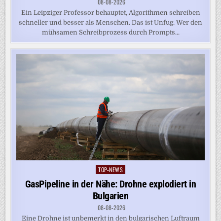
08-08-2026
Ein Leipziger Professor behauptet, Algorithmen schreiben
schneller und besser als Menschen. Das ist Unfug. Wer den
mühsamen Schreibprozess durch Prompts...
TOP-NEWS
Posted
in
GasPipeline in der Nähe: Drohne explodiert in
Bulgarien
08-08-2026
Eine Drohne ist unbemerkt in den bulgarischen Luftraum