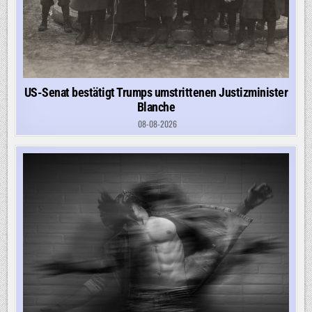
US-Senat bestätigt Trumps umstrittenen Justizminister
Blanche
08-08-2026