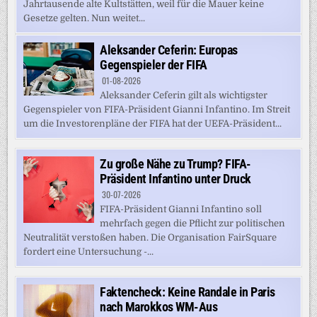
Jahrtausende alte Kultstätten, weil für die Mauer keine
Gesetze gelten. Nun weitet...
Aleksander Ceferin: Europas
Gegenspieler der FIFA
01-08-2026
Aleksander Ceferin gilt als wichtigster
Gegenspieler von FIFA-Präsident Gianni Infantino. Im Streit
um die Investorenpläne der FIFA hat der UEFA-Präsident...
Zu große Nähe zu Trump? FIFA-
Präsident Infantino unter Druck
30-07-2026
FIFA-Präsident Gianni Infantino soll
mehrfach gegen die Pflicht zur politischen
Neutralität verstoßen haben. Die Organisation FairSquare
fordert eine Untersuchung -...
Faktencheck: Keine Randale in Paris
nach Marokkos WM-Aus