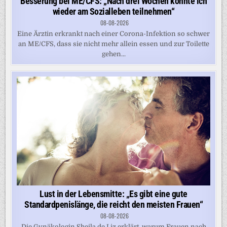
Besserung bei ME/CFS: „Nach drei Wochen konnte ich
wieder am Sozialleben teilnehmen“
08-08-2026
Eine Ärztin erkrankt nach einer Corona-Infektion so schwer
an ME/CFS, dass sie nicht mehr allein essen und zur Toilette
gehen...
Lust in der Lebensmitte: „Es gibt eine gute
Standardpenislänge, die reicht den meisten Frauen“
08-08-2026
Die Gynäkologin Sheila de Liz erklärt, warum Frauen nach