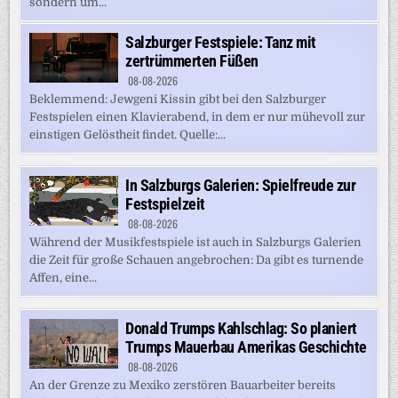
sondern um...
Salzburger Festspiele: Tanz mit
zertrümmerten Füßen
08-08-2026
Beklemmend: Jewgeni Kissin gibt bei den Salzburger
Festspielen einen Klavierabend, in dem er nur mühevoll zur
einstigen Gelöstheit findet. Quelle:...
In Salzburgs Galerien: Spielfreude zur
Festspielzeit
08-08-2026
Während der Musikfestspiele ist auch in Salzburgs Galerien
die Zeit für große Schauen angebrochen: Da gibt es turnende
Affen, eine...
Donald Trumps Kahlschlag: So planiert
Trumps Mauerbau Amerikas Geschichte
08-08-2026
An der Grenze zu Mexiko zerstören Bauarbeiter bereits