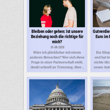
Bleiben oder gehen: Ist unsere
Gutverdie
Beziehung noch die richtige für
Euro im 
mich?
07-08-2026
Wäre ich glücklicher mit einem
Ein Ehep
anderen Menschen? Wer sich diese
und hat 
Frage in einer Partnerschaft stellt,
nichts übr
denkt schnell an Trennung. Aber...
neues Auto