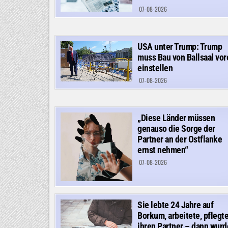
07-08-2026
USA unter Trump: Trump
muss Bau von Ballsaal vor
einstellen
07-08-2026
„Diese Länder müssen
genauso die Sorge der
Partner an der Ostflanke
ernst nehmen“
07-08-2026
Sie lebte 24 Jahre auf
Borkum, arbeitete, pflegt
ihren Partner – dann wurd