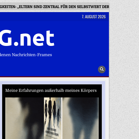
GKEITEN: „ELTERN SIND ZENTRAL FÜR DEN SELBSTWERT DER KINDER“
7. AUGUST 2026
G.net
denen Nachrichten-Frames
Meine Erfahrungen außerhalb meines Körpers