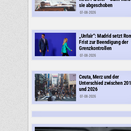
sie abgeschoben
07-08-2026
„Unfair“: Madrid setzt Ro
Frist zur Beendigung der
Grenzkontrollen
07-08-2026
Ceuta, Merz und der
Unterschied zwischen 20
und 2026
07-08-2026