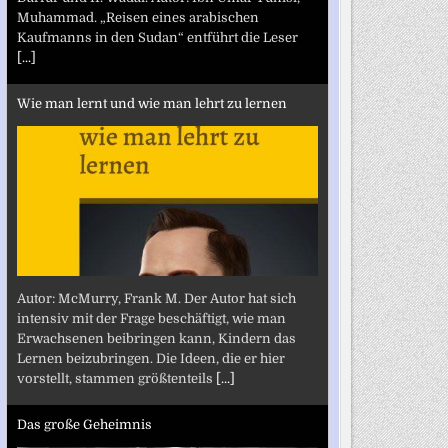
Muhammad. „Reisen eines arabischen
Kaufmanns in den Sudan“ entführt die Leser
[...]
Wie man lernt und wie man lehrt zu lernen
Autor: McMurry, Frank M. Der Autor hat sich
intensiv mit der Frage beschäftigt, wie man
Erwachsenen beibringen kann, Kindern das
Lernen beizubringen. Die Ideen, die er hier
vorstellt, stammen größtenteils
[...]
Das große Geheimnis