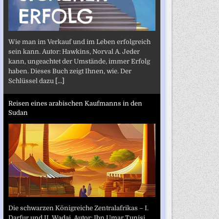
Wie man im Verkauf und im Leben erfolgreich
sein kann. Autor: Hawkins, Norval A. Jeder
kann, ungeachtet der Umstände, immer Erfolg
haben. Dieses Buch zeigt Ihnen, wie. Der
Schlüssel dazu
[...]
Reisen eines arabischen Kaufmanns in den
Sudan
Die schwarzen Königreiche Zentralafrikas – I.
Darfur und II. Wadai. Autor: Ibn Umar Tunisi,