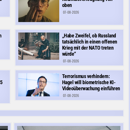
oben
07-08-2026
m
„Habe Zweifel, ob Russland
tatsächlich in einen offenen
Krieg mit der NATO treten
würde“
07-08-2026
Terrorismus verhindern:
15
Hagel will biometrische KI-
Videoüberwachung einführen
07-08-2026