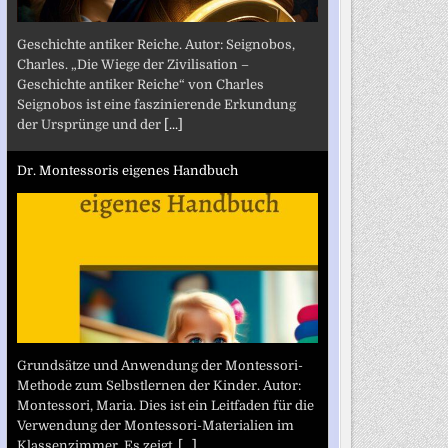
Geschichte antiker Reiche. Autor: Seignobos,
Charles. „Die Wiege der Zivilisation –
Geschichte antiker Reiche“ von Charles
Seignobos ist eine faszinierende Erkundung
der Ursprünge und der
[...]
Dr. Montessoris eigenes Handbuch
Grundsätze und Anwendung der Montessori-
Methode zum Selbstlernen der Kinder. Autor:
Montessori, Maria. Dies ist ein Leitfaden für die
Verwendung der Montessori-Materialien im
Klassenzimmer. Es zeigt,
[...]