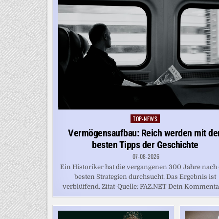
TOP-NEWS
Posted
in
Vermögensaufbau: Reich werden mit de
besten Tipps der Geschichte
07-08-2026
Ein Historiker hat die vergangenen 300 Jahre nach
besten Strategien durchsucht. Das Ergebnis ist
verblüffend. Zitat-Quelle: FAZ.NET Dein Kommentar: