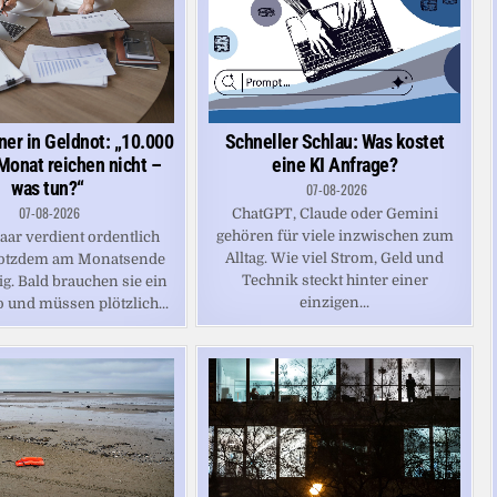
Schneller Schlau: Was kostet
ner in Geldnot: „10.000
eine KI Anfrage?
Monat reichen nicht –
was tun?“
07-08-2026
07-08-2026
ChatGPT, Claude oder Gemini
gehören für viele inzwischen zum
aar verdient ordentlich
Alltag. Wie viel Strom, Geld und
trotzdem am Monatsende
Technik steckt hinter einer
ig. Bald brauchen sie ein
einzigen...
 und müssen plötzlich...