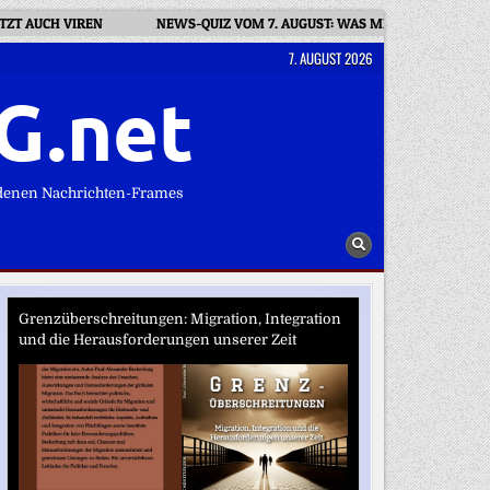
ETZT AUCH VIREN
NEWS-QUIZ VOM 7. AUGUST: WAS MEINT „DELAY DI
7. AUGUST 2026
G.net
denen Nachrichten-Frames
Grenzüberschreitungen: Migration, Integration
und die Herausforderungen unserer Zeit