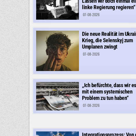
Lassen wir doch einmal ei
linke Regierung regieren“
07-08-2026
Die neue Realität im Ukra
Krieg, die Selenskyj zum
Umplanen zwingt
07-08-2026
„Ich befürchte, dass wir e
mit einem systemischen
Problem zu tun haben“
07-08-2026
Integrationsprozess: Von 