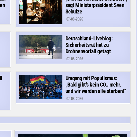
den
sagt Ministerpräsident Sven
Schulze
07-08-2026
Deutschland-Liveblog:
Sicherheitsrat hat zu
Drohnenvorfall getagt
07-08-2026
ll
Umgang mit Populismus:
„Bald gibt’s kein CO₂ mehr,
und wir werden alle sterben!“
07-08-2026