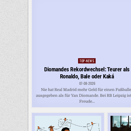
TOP-NEWS
Posted
in
Diomandes Rekordwechsel: Teurer als
Ronaldo, Bale oder Kaká
07-08-2026
Nie hat Real Madrid mehr Geld für einen Fußball
ausgegeben als für Yan Diomande. Bei RB Leipzig ist
Freude...