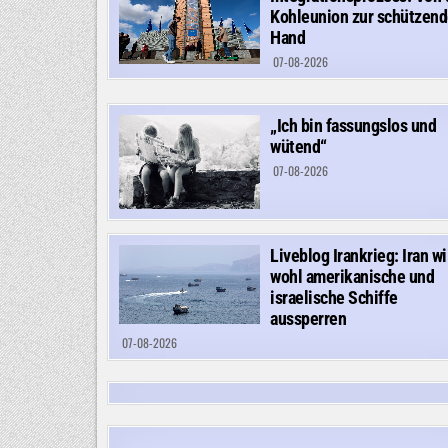
Kohleunion zur schützen
Hand
07-08-2026
„Ich bin fassungslos und
wütend“
07-08-2026
Liveblog Irankrieg: Iran wi
wohl amerikanische und
israelische Schiffe
aussperren
07-08-2026