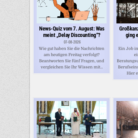
Großkanz
News-Quiz vom 7. August: Was
ging 
meint „Delay Discounting“?
07-08-2026
Ein Job i
Wie gut haben Sie die Nachrichten
ei
am heutigen Freitag verfolgt?
Beratungsu
Beantworten Sie fünf Fragen, und
Berufsein
vergleichen Sie Ihr Wissen mit...
Hier e