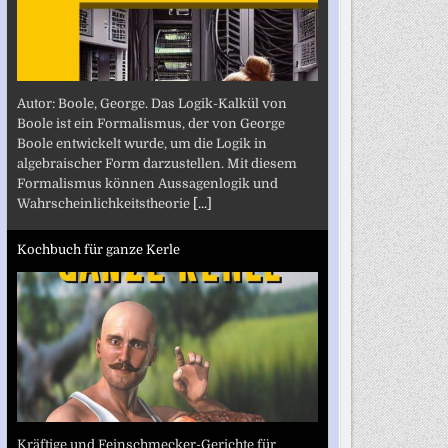
Autor: Boole, George. Das Logik-Kalkül von
Boole ist ein Formalismus, der von George
Boole entwickelt wurde, um die Logik in
algebraischer Form darzustellen. Mit diesem
Formalismus können Aussagenlogik und
Wahrscheinlichkeitstheorie
[...]
Kochbuch für ganze Kerle
Kräftige und Feinschmecker-Gerichte für