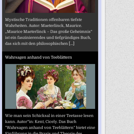
Mystische Traditionen offenbaren tiefste
Wahrheiten. Autor: Maeterlinck, Maurice.
„Maurice Maeterlinck – Das große Geheimnis“
ist ein faszinierendes und tiefgründiges Buch,
das sich mit den philosophischen
[...]
Wahrsagen anhand von Teeblättern
Wie man sein Schicksal in einer Teetasse lesen
kann. Autor*in: Kent, Cicely. Das Buch
"Wahrsagen anhand von Teeblättern" bietet eine
Einführung in die Praxis und Theorie des