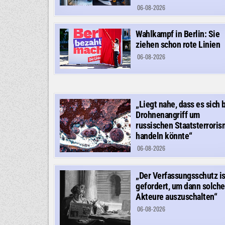
06-08-2026
Wahlkampf in Berlin: Sie
ziehen schon rote Linien
06-08-2026
„Liegt nahe, dass es sich 
Drohnenangriff um
russischen Staatsterrori
handeln könnte“
06-08-2026
„Der Verfassungsschutz is
gefordert, um dann solche
Akteure auszuschalten“
06-08-2026