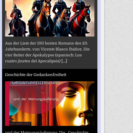
Aus der Liste der 100 besten Romane des 20.
Jahrhunderts. von Vicente Blasco Ibáñez. Die
vier Reiter der Apokalypse (spanisch: Los
cuatro jinetes del Apocalipsis)
[...]
Geschichte der Gedankenfreiheit
und der Meinungsäußerung. Die „Geschichte