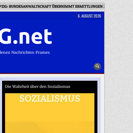
IPZIG: BUNDESANWALTSCHAFT ÜBERNIMMT ERMITTLUNGEN ZU DROHNEN-VO
6. AUGUST 2026
G.net
denen Nachrichten-Frames
Die Wahrheit über den Sozialismus