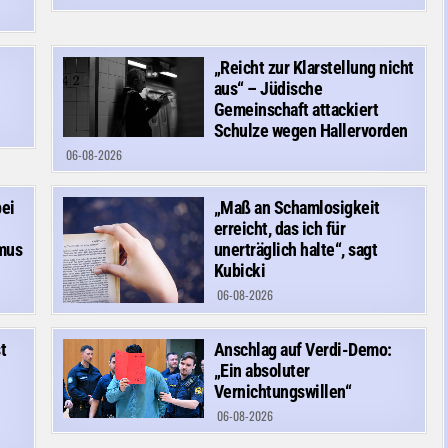
„Reicht zur Klarstellung nicht
aus“ – Jüdische
Gemeinschaft attackiert
Schulze wegen Hallervorden
06-08-2026
bei
„Maß an Schamlosigkeit
erreicht, das ich für
smus
unerträglich halte“, sagt
Kubicki
06-08-2026
t
Anschlag auf Verdi-Demo:
„Ein absoluter
Vernichtungswillen“
06-08-2026