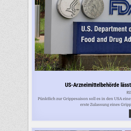
US-Arzneimittelbehörde läss
RS
Pünktlich zur Grippesaison soll es in den USA ei
erste Zulassung eines Grip