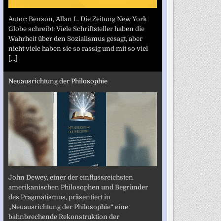
Autor: Benson, Allan L. Die Zeitung New York
Globe schreibt: Viele Schriftsteller haben die
Wahrheit über den Sozialismus gesagt, aber
nicht viele haben sie so rassig und mit so viel
[...]
Neuausrichtung der Philosophie
John Dewey, einer der einflussreichsten
amerikanischen Philosophen und Begründer
des Pragmatismus, präsentiert in
„Neuausrichtung der Philosophie“ eine
bahnbrechende Rekonstruktion der