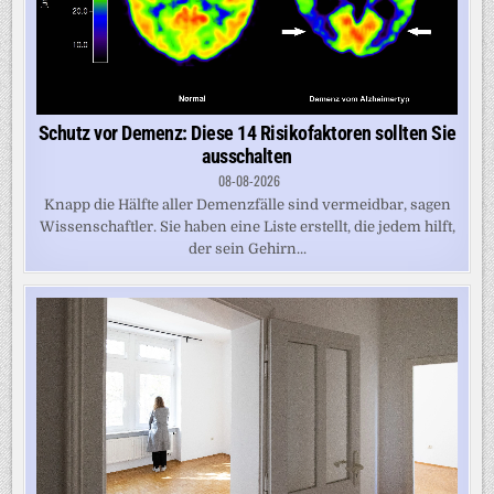
Schutz vor Demenz: Diese 14 Risikofaktoren sollten Sie
ausschalten
08-08-2026
Knapp die Hälfte aller Demenzfälle sind vermeidbar, sagen
Wissenschaftler. Sie haben eine Liste erstellt, die jedem hilft,
der sein Gehirn...