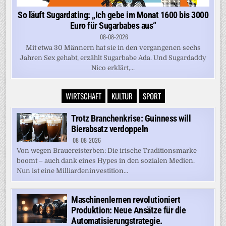
So läuft Sugardating: „Ich gebe im Monat 1600 bis 3000
Euro für Sugarbabes aus“
08-08-2026
Mit etwa 30 Männern hat sie in den vergangenen sechs
Jahren Sex gehabt, erzählt Sugarbabe Ada. Und Sugardaddy
Nico erklärt,...
WIRTSCHAFT
KULTUR
SPORT
Trotz Branchenkrise: Guinness will
Bierabsatz verdoppeln
08-08-2026
Von wegen Brauereisterben: Die irische Traditionsmarke
boomt – auch dank eines Hypes in den sozialen Medien.
Nun ist eine Milliardeninvestition...
Maschinenlernen revolutioniert
Produktion: Neue Ansätze für die
Automatisierungstrategie.