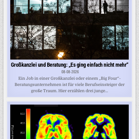
Großkanzlei und Beratung: „Es ging einfach nicht mehr“
08-08-2026
Ein Job in einer Großkanzlei oder einem „Big Four“-
Beratungsunternehmen ist für viele Berufseinsteiger der
große Traum. Hier erzählen drei junge...