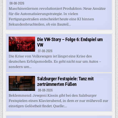
08-08-2026
Maschinenlernen revolutioniert Produktion: Neue Ansätze
für die Automatisierungstrategie. In vielen
Fertigungsstraßen entscheidet heute eine KI binnen
Sekundenbruchteilen, ob ein Bauteil...
Die VW-Story – Folge 6: Endspiel um
VW
07-08-2026
Die Krise von Volkswagen ist längst eine Krise des
deutschen Erfolgsmodells. Es geht nicht nur um Autos –
sondern um...
Salzburger Festspiele: Tanz mit
zertrümmerten Füßen
08-08-2026
Beklemmend: Jewgeni Kissin gibt bei den Salzburger
Festspielen einen Klavierabend, in dem er nur mühevoll zur
einstigen Gelöstheit findet. Quelle:...