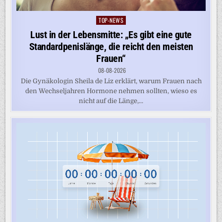
TOP-NEWS
Posted
in
Lust in der Lebensmitte: „Es gibt eine gute
Standardpenislänge, die reicht den meisten
Frauen“
08-08-2026
Die Gynäkologin Sheila de Liz erklärt, warum Frauen nach
den Wechseljahren Hormone nehmen sollten, wieso es
nicht auf die Länge,...