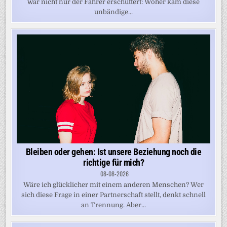
war nicht nur der Fahrer erschüttert: Woher kam diese
unbändige...
Bleiben oder gehen: Ist unsere Beziehung noch die
richtige für mich?
08-08-2026
Wäre ich glücklicher mit einem anderen Menschen? Wer
sich diese Frage in einer Partnerschaft stellt, denkt schnell
an Trennung. Aber...