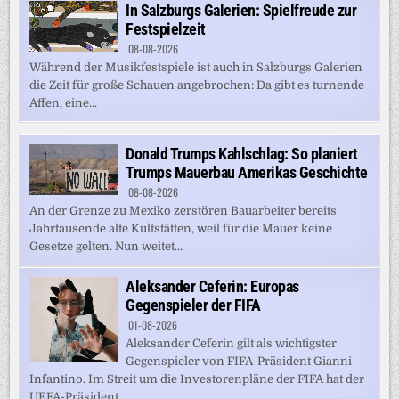
In Salzburgs Galerien: Spielfreude zur
Festspielzeit
08-08-2026
Während der Musikfestspiele ist auch in Salzburgs Galerien
die Zeit für große Schauen angebrochen: Da gibt es turnende
Affen, eine...
Donald Trumps Kahlschlag: So planiert
Trumps Mauerbau Amerikas Geschichte
08-08-2026
An der Grenze zu Mexiko zerstören Bauarbeiter bereits
Jahrtausende alte Kultstätten, weil für die Mauer keine
Gesetze gelten. Nun weitet...
Aleksander Ceferin: Europas
Gegenspieler der FIFA
01-08-2026
Aleksander Ceferin gilt als wichtigster
Gegenspieler von FIFA-Präsident Gianni
Infantino. Im Streit um die Investorenpläne der FIFA hat der
UEFA-Präsident...