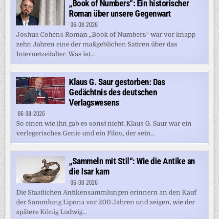
„Book of Numbers“: Ein historischer
Roman über unsere Gegenwart
06-08-2026
Joshua Cohens Roman „Book of Numbers“ war vor knapp
zehn Jahren eine der maßgeblichen Satiren über das
Internetzeitalter. Was ist...
Klaus G. Saur gestorben: Das
Gedächtnis des deutschen
Verlagswesens
06-08-2026
So einen wie ihn gab es sonst nicht: Klaus G. Saur war ein
verlegerisches Genie und ein Filou, der sein...
„Sammeln mit Stil“: Wie die Antike an
die Isar kam
06-08-2026
Die Staatlichen Antikensammlungen erinnern an den Kauf
der Sammlung Lipona vor 200 Jahren und zeigen, wie der
spätere König Ludwig...