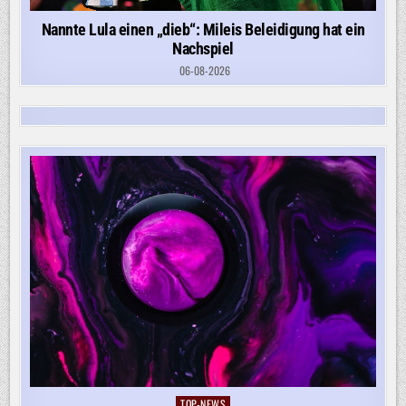
Nannte Lula einen „dieb“: Mileis Beleidigung hat ein
Nachspiel
06-08-2026
TOP-NEWS
Posted