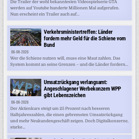
Die Trailer der wohl bekanntesten Videospielserie GTA
werden auf Youtube hunderte Millionen Mal aufgerufen.
Nun erscheint ein Trailer auch auf...
Verkehrsministertreffen: Länder
fordern mehr Geld für die Schiene vom
Bund
06-08-2026
Wer die Schiene nutzen will, muss eine Maut zahlen. Das
System kommt an seine Grenzen – und die Länder fordern...
Umsatzrückgang verlangsamt:
Angeschlagener Werbekonzern WPP
gibt Lebenszeichen
06-08-2026
Der Aktienkurs steigt um 25 Prozent nach besseren
Halbjahreszahlen, die einen gebremsten Umsatzrückgang
und mehr Neukundengeschäft zeigen. Doch Digitalkonzerne,
starke...