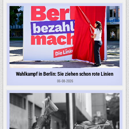
VIELE
KINDER
AUS
MAROKKO
IRREN
DURCH
DIE
STRASSEN
Wahlkampf in Berlin: Sie ziehen schon rote Linien
06-08-2026