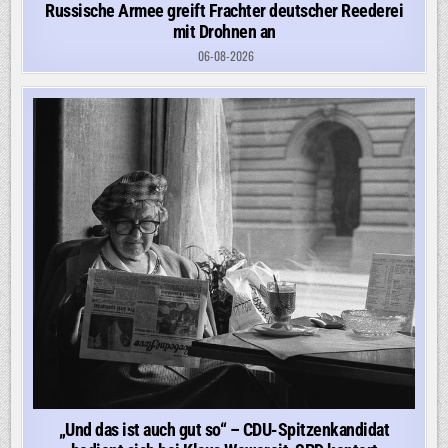
Russische Armee greift Frachter deutscher Reederei
mit Drohnen an
06-08-2026
„Und das ist auch gut so“ – CDU-Spitzenkandidat