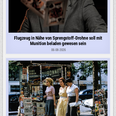
Flugzeug in Nähe von Sprengstoff-Drohne soll mit
Munition beladen gewesen sein
06-08-2026