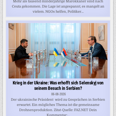
Mehr als tausend minderjährige Marokkaner sind nach
Ceuta gekommen. Die Lage ist angespannt, es mangelt an
vielem. NGOs helfen, Politiker...
Krieg in der Ukraine: Was erhofft sich Selenskyj von
seinem Besuch in Serbien?
06-08-2026
Der ukrainische Präsident wird zu Gesprächen in Serbien
erwartet. Ein mögliches Thema ist die gemeinsame
Drohnenproduktion. Zitat-Quelle: FAZ.NET Dein
Kommentar:...