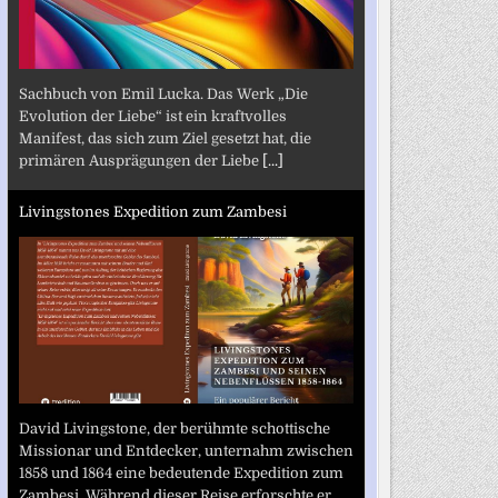
Sachbuch von Emil Lucka. Das Werk „Die
Evolution der Liebe“ ist ein kraftvolles
Manifest, das sich zum Ziel gesetzt hat, die
primären Ausprägungen der Liebe
[...]
Livingstones Expedition zum Zambesi
David Livingstone, der berühmte schottische
Missionar und Entdecker, unternahm zwischen
1858 und 1864 eine bedeutende Expedition zum
Zambesi. Während dieser Reise erforschte er