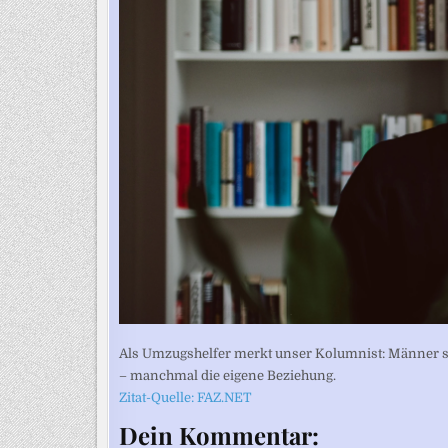
Als Umzugshelfer merkt unser Kolumnist: Männer sei
– manchmal die eigene Beziehung.
Zitat-Quelle: FAZ.NET
Dein Kommentar: