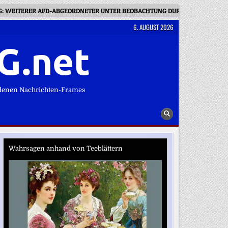
G: WEITERER AFD-ABGEORDNETER UNTER BEOBACHTUNG DURCH VERFASSUN
6. AUGUST 2026
G.net
denen Nachrichten-Frames
Wahrsagen anhand von Teeblättern