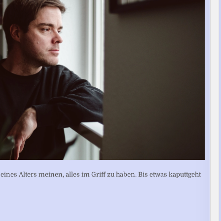
nes Alters meinen, alles im Griff zu haben. Bis etwas kaputtgeht