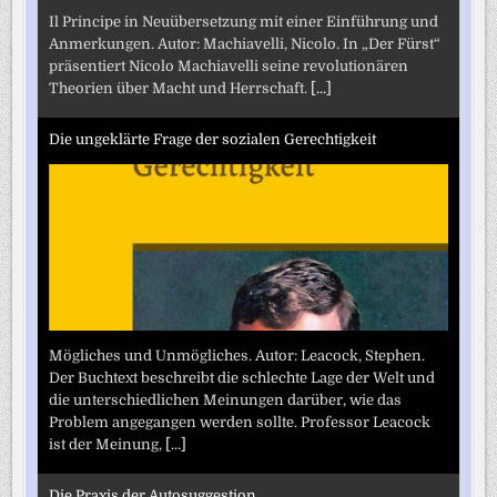
Il Principe in Neuübersetzung mit einer Einführung und
Anmerkungen. Autor: Machiavelli, Nicolo. In „Der Fürst“
präsentiert Nicolo Machiavelli seine revolutionären
Theorien über Macht und Herrschaft.
[...]
Die ungeklärte Frage der sozialen Gerechtigkeit
Mögliches und Unmögliches. Autor: Leacock, Stephen.
Der Buchtext beschreibt die schlechte Lage der Welt und
die unterschiedlichen Meinungen darüber, wie das
Problem angegangen werden sollte. Professor Leacock
ist der Meinung,
[...]
Die Praxis der Autosuggestion