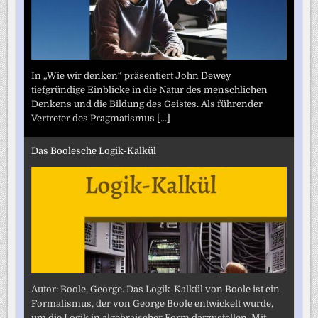
In „Wie wir denken“ präsentiert John Dewey
tiefgründige Einblicke in die Natur des menschlichen
Denkens und die Bildung des Geistes. Als führender
Vertreter des Pragmatismus
[...]
Das Boolesche Logik-Kalkül
Autor: Boole, George. Das Logik-Kalkül von Boole ist ein
Formalismus, der von George Boole entwickelt wurde,
um die Logik in algebraischer Form darzustellen. Mit