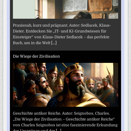
Praxisnah, kurz und prägnant. Autor: Sedlacek, Klaus-
Dieter. Entdecken Sie „IT- und KI-Grundwissen für
Einsteiger“ von Klaus-Dieter Sedlacek – das perfekte
Buch, um in die Welt
[...]
Die Wiege der Zivilisation
Geschichte antiker Reiche. Autor: Seignobos, Charles.
„Die Wiege der Zivilisation – Geschichte antiker Reiche“
von Charles Seignobos ist eine faszinierende Erkundung
der Ursprünge und der
[...]