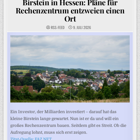
Birstein in Hessen: Pläne für
Rechenzentrum entzweien einen
Ort
RSS-FEED
9. JULI 2026
Ein Investor, der Milliarden investiert – darauf hat das
kleine Birstein lange gewartet. Nun ist er da und will ein
großes Rechenzentrum bauen. Seitdem gibt es Streit. Ob die
Aufregung lohnt, muss sich erst zeigen.
Zitat-Quelle: FAZ.NET