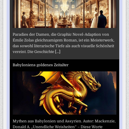
Paradies der Damen, die Graphic Novel-Adaption von
Émile Zolas gleichnamigem Roman, ist ein Meisterwerk,
das sowohl literarische Tiefe als auch visuelle Schönheit
vereint. Die Geschichte
[...]
Babyloniens goldenes Zeitalter
Mythen aus Babylonien und Assyrien. Autor: Mackenzie,
Donald A. „Unendliche Weisheiten“ – Diese Worte