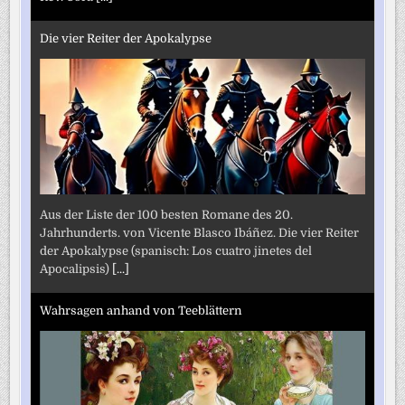
Die vier Reiter der Apokalypse
Aus der Liste der 100 besten Romane des 20.
Jahrhunderts. von Vicente Blasco Ibáñez. Die vier Reiter
der Apokalypse (spanisch: Los cuatro jinetes del
Apocalipsis)
[...]
Wahrsagen anhand von Teeblättern