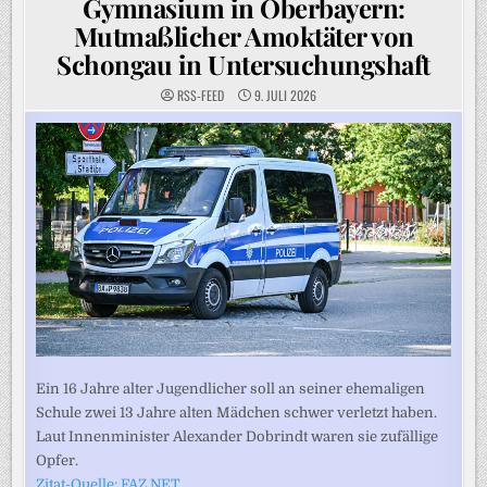
Gymnasium in Oberbayern:
Mutmaßlicher Amoktäter von
Schongau in Untersuchungshaft
RSS-FEED
9. JULI 2026
Ein 16 Jahre alter Jugendlicher soll an seiner ehemaligen
Schule zwei 13 Jahre alten Mädchen schwer verletzt haben.
Laut Innenminister Alexander Dobrindt waren sie zufällige
Opfer.
Zitat-Quelle: FAZ.NET