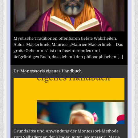
Mystische Traditionen offenbaren tiefste Wahrheiten.
Autor: Maeterlinck, Maurice. „Maurice Maeterlinck – Das
große Geheimnis“ ist ein faszinierendes und
tiefgründiges Buch, das sich mit den philosophischen
[...]
Dr. Montessoris eigenes Handbuch
Grundsätze und Anwendung der Montessori-Methode
zum Selbstlernen der Kinder. Autor: Montessori, Maria.