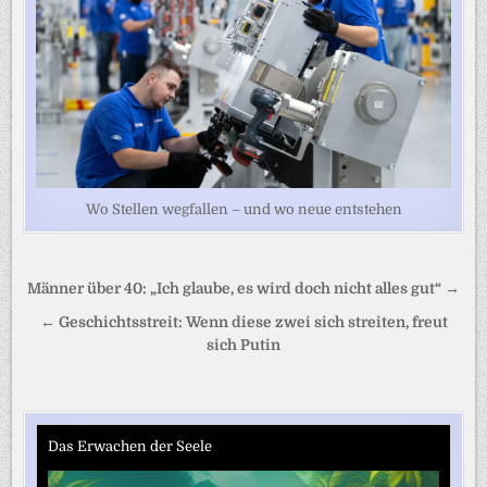
Wo Stellen wegfallen – und wo neue entstehen
Beitragsnavigation
Männer über 40: „Ich glaube, es wird doch nicht alles gut“ →
← Geschichtsstreit: Wenn diese zwei sich streiten, freut
sich Putin
Das Erwachen der Seele