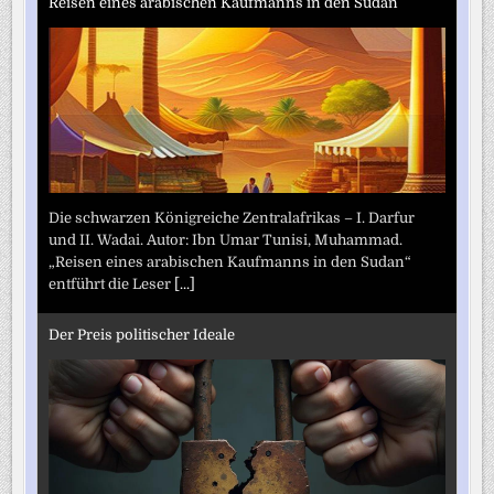
Reisen eines arabischen Kaufmanns in den Sudan
Die schwarzen Königreiche Zentralafrikas – I. Darfur
und II. Wadai. Autor: Ibn Umar Tunisi, Muhammad.
„Reisen eines arabischen Kaufmanns in den Sudan“
entführt die Leser
[...]
Der Preis politischer Ideale