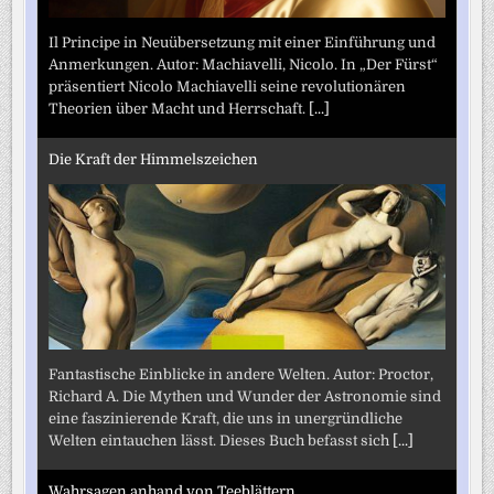
Il Principe in Neuübersetzung mit einer Einführung und
Anmerkungen. Autor: Machiavelli, Nicolo. In „Der Fürst“
präsentiert Nicolo Machiavelli seine revolutionären
Theorien über Macht und Herrschaft.
[...]
Die Kraft der Himmelszeichen
Fantastische Einblicke in andere Welten. Autor: Proctor,
Richard A. Die Mythen und Wunder der Astronomie sind
eine faszinierende Kraft, die uns in unergründliche
Welten eintauchen lässt. Dieses Buch befasst sich
[...]
Wahrsagen anhand von Teeblättern