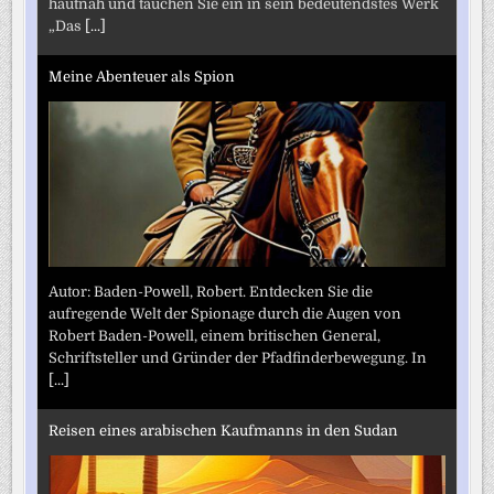
hautnah und tauchen Sie ein in sein bedeutendstes Werk
„Das
[...]
Meine Abenteuer als Spion
Autor: Baden-Powell, Robert. Entdecken Sie die
aufregende Welt der Spionage durch die Augen von
Robert Baden-Powell, einem britischen General,
Schriftsteller und Gründer der Pfadfinderbewegung. In
[...]
Reisen eines arabischen Kaufmanns in den Sudan