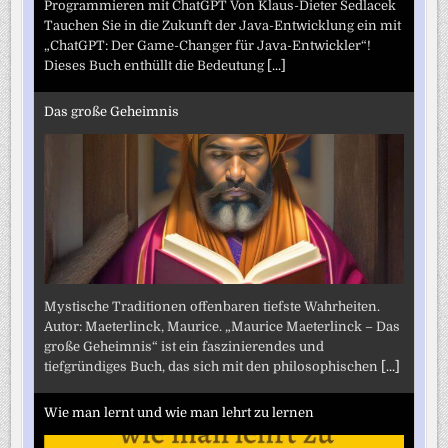
Programmieren mit ChatGPT Von Klaus-Dieter Sedlacek
Tauchen Sie in die Zukunft der Java-Entwicklung ein mit
„ChatGPT: Der Game-Changer für Java-Entwickler“!
Dieses Buch enthüllt die Bedeutung
[...]
Das große Geheimnis
Mystische Traditionen offenbaren tiefste Wahrheiten.
Autor: Maeterlinck, Maurice. „Maurice Maeterlinck – Das
große Geheimnis“ ist ein faszinierendes und
tiefgründiges Buch, das sich mit den philosophischen
[...]
Wie man lernt und wie man lehrt zu lernen