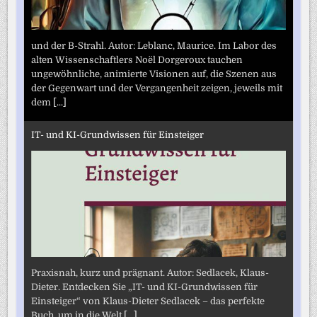
und der B-Strahl. Autor: Leblanc, Maurice. Im Labor des
alten Wissenschaftlers Noël Dorgeroux tauchen
ungewöhnliche, animierte Visionen auf, die Szenen aus
der Gegenwart und der Vergangenheit zeigen, jeweils mit
dem
[...]
IT- und KI-Grundwissen für Einsteiger
Praxisnah, kurz und prägnant. Autor: Sedlacek, Klaus-
Dieter. Entdecken Sie „IT- und KI-Grundwissen für
Einsteiger“ von Klaus-Dieter Sedlacek – das perfekte
Buch, um in die Welt
[...]