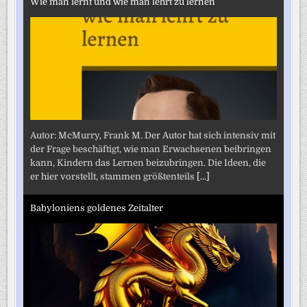
Wie man lernt und wie man lehrt zu lernen
Autor: McMurry, Frank M. Der Autor hat sich intensiv mit
der Frage beschäftigt, wie man Erwachsenen beibringen
kann, Kindern das Lernen beizubringen. Die Ideen, die
er hier vorstellt, stammen größtenteils
[...]
Babyloniens goldenes Zeitalter