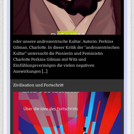
oder unsere androzentrische Kultur. Autorin: Perkins
Gilman, Charlotte. In dieser Kritik der "androzentrischen
Kultur" untersucht die Pionierin und Feministin
Charlotte Perkins Gilman mit Witz und
Einfühlungsvermögen die vielen negativen
Auswirkungen
[...]
Zivilisation und Fortschritt