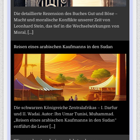
Die detaillierte Rezension des Buches Gut und Böse –
Macht und moralische Konflikte unserer Zeit von
Leonhard Stein, das tief in die Wechselwirkungen von
Moral,
[...]
Reisen eines arabischen Kaufmanns in den Sudan
Die schwarzen Königreiche Zentralafrikas – I. Darfur
und II. Wadai. Autor: Ibn Umar Tunisi, Muhammad.
„Reisen eines arabischen Kaufmanns in den Sudan“
entführt die Leser
[...]