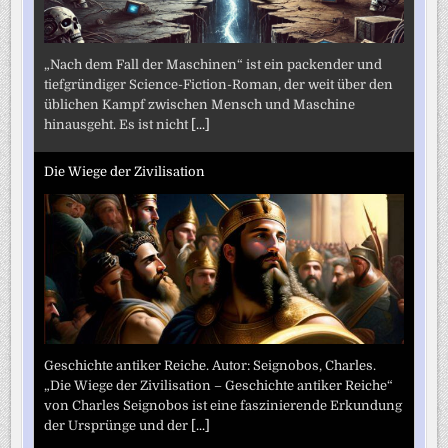
„Nach dem Fall der Maschinen“ ist ein packender und
tiefgründiger Science-Fiction-Roman, der weit über den
üblichen Kampf zwischen Mensch und Maschine
hinausgeht. Es ist nicht
[...]
Die Wiege der Zivilisation
Geschichte antiker Reiche. Autor: Seignobos, Charles.
„Die Wiege der Zivilisation – Geschichte antiker Reiche“
von Charles Seignobos ist eine faszinierende Erkundung
der Ursprünge und der
[...]