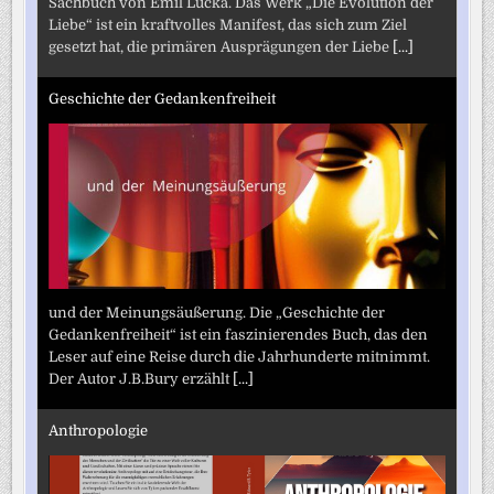
Sachbuch von Emil Lucka. Das Werk „Die Evolution der
Liebe“ ist ein kraftvolles Manifest, das sich zum Ziel
gesetzt hat, die primären Ausprägungen der Liebe
[...]
Geschichte der Gedankenfreiheit
und der Meinungsäußerung. Die „Geschichte der
Gedankenfreiheit“ ist ein faszinierendes Buch, das den
Leser auf eine Reise durch die Jahrhunderte mitnimmt.
Der Autor J.B.Bury erzählt
[...]
Anthropologie