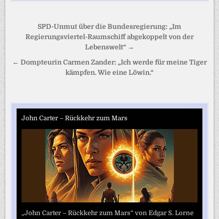
Beitragsnavigation
SPD-Unmut über die Bundesregierung: „Im
Regierungsviertel-Raumschiff abgekoppelt von der
Lebenswelt“ →
← Dompteurin Carmen Zander: „Ich werde für meine Tiger
kämpfen. Wie eine Löwin.“
John Carter – Rückkehr zum Mars
„John Carter – Rückkehr zum Mars“ von Edgar S. Lorne