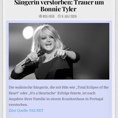
Sängerin verstorben: Trauer um
Bonnie Tyler
RSS-FEED
9. JULI 2026
Die walisische Sängerin, die mit Hits wie „Total Eclipse of the
Heart“ oder „It’s a Heartache“ Erfolge feierte, ist nach
Angaben ihrer Familie in einem Krankenhaus in Portugal
verstorben.
Zitat-Quelle: FAZ.NET