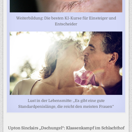
Weiterbildung: Die besten KI-Kurse für Einsteiger und
Entscheider
Lust in der Lebensmitte: „Es gibt eine gute
Standardpenislänge, die reicht den meisten Frauen“
Beitragsnavigation
Upton Sinclairs „Dschungel“: Klassenkampf im Schlachthof