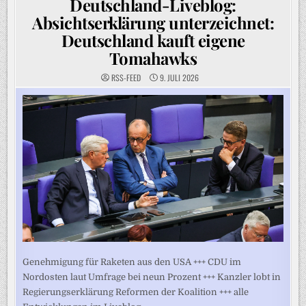
Deutschland-Liveblog:
Absichtserklärung unterzeichnet:
Deutschland kauft eigene
Tomahawks
RSS-FEED
9. JULI 2026
Genehmigung für Raketen aus den USA +++ CDU im
Nordosten laut Umfrage bei neun Prozent +++ Kanzler lobt in
Regierungserklärung Reformen der Koalition +++ alle