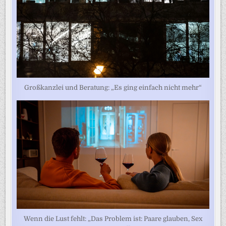
Großkanzlei und Beratung: „Es ging einfach nicht mehr“
Wenn die Lust fehlt: „Das Problem ist: Paare glauben, Sex