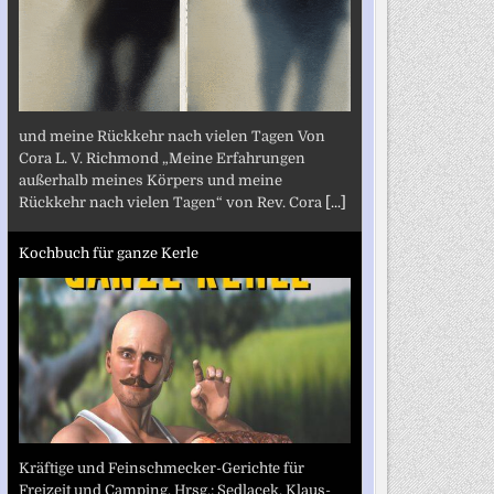
und meine Rückkehr nach vielen Tagen Von
Cora L. V. Richmond „Meine Erfahrungen
außerhalb meines Körpers und meine
Rückkehr nach vielen Tagen“ von Rev. Cora
[...]
Kochbuch für ganze Kerle
Kräftige und Feinschmecker-Gerichte für
Freizeit und Camping. Hrsg.: Sedlacek, Klaus-