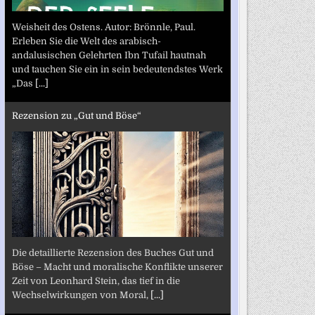
Weisheit des Ostens. Autor: Brönnle, Paul.
Erleben Sie die Welt des arabisch-
andalusischen Gelehrten Ibn Tufail hautnah
und tauchen Sie ein in sein bedeutendstes Werk
„Das
[...]
Rezension zu „Gut und Böse“
Die detaillierte Rezension des Buches Gut und
Böse – Macht und moralische Konflikte unserer
Zeit von Leonhard Stein, das tief in die
Wechselwirkungen von Moral,
[...]