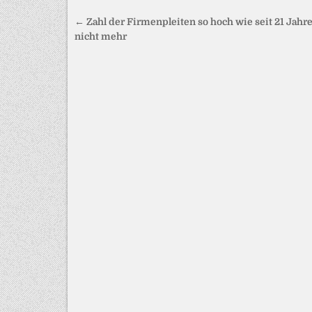
Beitragsnavigation
← Zahl der Firmenpleiten so hoch wie seit 21 Jahr
nicht mehr