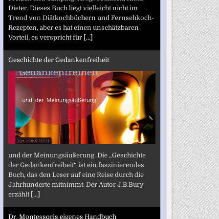
Dieter. Dieses Buch liegt vielleicht nicht im
Trend von Diätkochbüchern und Fernsehkoch-
Rezepten, aber es hat einen unschätzbaren
Vorteil, es verspricht für
[...]
Geschichte der Gedankenfreiheit
und der Meinungsäußerung. Die „Geschichte
der Gedankenfreiheit“ ist ein faszinierendes
Buch, das den Leser auf eine Reise durch die
Jahrhunderte mitnimmt. Der Autor J.B.Bury
erzählt
[...]
Dr. Montessoris eigenes Handbuch