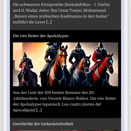
Die schwarzen Königreiche Zentralafrikas – I. Darfur
und II. Wadai. Autor: Ibn Umar Tunisi, Muhammad.
„Reisen eines arabischen Kaufmanns in den Sudan“
entführt die Leser
[...]
Die vier Reiter der Apokalypse
Aus der Liste der 100 besten Romane des 20.
Jahrhunderts. von Vicente Blasco Ibáñez. Die vier Reiter
der Apokalypse (spanisch: Los cuatro jinetes del
Apocalipsis)
[...]
Geschichte der Gedankenfreiheit