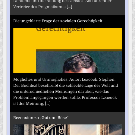
Denkens und die Bildung des Geistes. Als führender
Vertreter des Pragmatismus
[...]
Die ungeklärte Frage der sozialen Gerechtigkeit
Mögliches und Unmögliches. Autor: Leacock, Stephen.
Der Buchtext beschreibt die schlechte Lage der Welt und
die unterschiedlichen Meinungen darüber, wie das
Problem angegangen werden sollte. Professor Leacock
ist der Meinung,
[...]
Rezension zu „Gut und Böse“