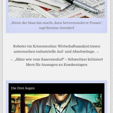
„Wenn der Staat das macht, dann bevormundet er Frauen“,
sagt Brosius-Gersdorf
Beitragsnavigation
Roboter im Krisenmodus: Wirtschaftsanalyst:innen
untersuchen industrielle Auf- und Abschwünge. →
← „Sätze wie vom Kasernenhof“ – Schweitzer kritisiert
Merz für Aussagen zu Krankentagen
Die Drei Augen