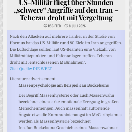
US-Militär fliegt über Stunden
„schwere“ Angriffe auf den Iran –
Teheran droht mit Vergeltung
RSS-FEED
8. JULI 2026
Nach den Attacken auf mehrere Tanker in der Straße von
Hormus hat das US-Militär rund 80 Ziele im Iran angegriffen.
Die Luftschläge sollten laut US‑Beamten eine Vielzahl von
Militärstützpunkten und Hafenanlagen treffen. Teheran
droht mit „entschlossenen Maßnahmen“.
Zitat-Quelle: DIE WELT
Literature advertisement
Massenpsychologie am Beispiel Jan Bockelsons
Der Begriff Massenhysterie oder auch Massenwahn
bezeichnet eine starke emotionale Erregung in großen
Menschenmengen. Auch massenhaft auftretende
Ängste etwa die Kommunistenangst im McCarthyismus
werden als Massenhysterie bezeichnet.
In »Jan Bockelsons Geschichte eines Massenwahns«