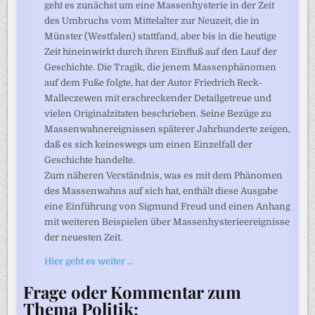
geht es zunächst um eine Massenhysterie in der Zeit
des Umbruchs vom Mittelalter zur Neuzeit, die in
Münster (Westfalen) stattfand, aber bis in die heutige
Zeit hineinwirkt durch ihren Einfluß auf den Lauf der
Geschichte. Die Tragik, die jenem Massenphänomen
auf dem Fuße folgte, hat der Autor Friedrich Reck-
Malleczewen mit erschreckender Detailgetreue und
vielen Originalzitaten beschrieben. Seine Bezüge zu
Massenwahnereignissen späterer Jahrhunderte zeigen,
daß es sich keineswegs um einen Einzelfall der
Geschichte handelte.
Zum näheren Verständnis, was es mit dem Phänomen
des Massenwahns auf sich hat, enthält diese Ausgabe
eine Einführung von Sigmund Freud und einen Anhang
mit weiteren Beispielen über Massenhysterieereignisse
der neuesten Zeit.
Hier geht es weiter …
Frage oder Kommentar zum
Thema Politik: