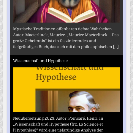
Mystische Traditionen offenbaren tiefste Wahrheiten.
Autor: Maeterlinck, Maurice. „Maurice Maeterlinck – Das
große Geheimnis“ ist ein faszinierendes und
tiefgründiges Buch, das sich mit den philosophischen
[...]
Wissenschaft und Hypothese
Neuübersetzung 2023. Autor: Poincaré, Henri. In
„Wissenschaft und Hypothese (frz. La Science et
l’Hypothèse)“ wird eine tiefgründige Analyse der