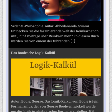
Vedanta-Philosophie. Autor: Abhedananda, Swami.
Entdecken Sie die faszinierende Welt der Reinkarnation
mit „Fünf Vorträge über Reinkarnation“. In diesem Buch
werden Sie von einem der führenden
[...]
Das Boolesche Logik-Kalkül
Autor: Boole, George. Das Logik-Kalkül von Boole ist ein
Formalismus, der von George Boole entwickelt wurde,
um die Logik in algebraischer Form darzustellen. Mit