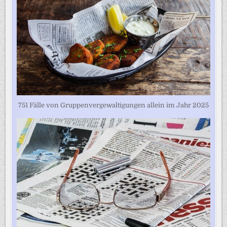
751 Fälle von Gruppenvergewaltigungen allein im Jahr 2025