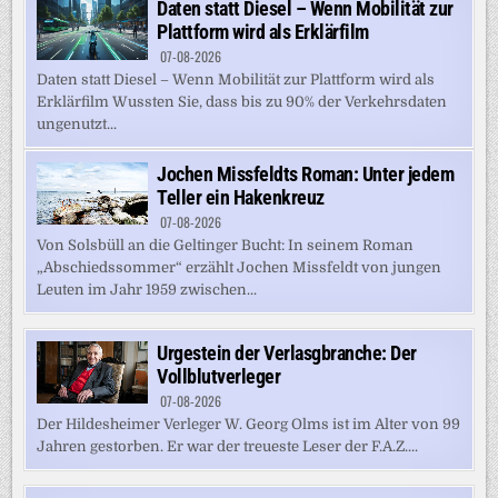
Daten statt Diesel – Wenn Mobilität zur
Plattform wird als Erklärfilm
07-08-2026
Daten statt Diesel – Wenn Mobilität zur Plattform wird als
Erklärfilm Wussten Sie, dass bis zu 90% der Verkehrsdaten
ungenutzt...
Jochen Missfeldts Roman: Unter jedem
Teller ein Hakenkreuz
07-08-2026
Von Solsbüll an die Geltinger Bucht: In seinem Roman
„Abschiedssommer“ erzählt Jochen Missfeldt von jungen
Leuten im Jahr 1959 zwischen...
Urgestein der Verlasgbranche: Der
Vollblutverleger
07-08-2026
Der Hildesheimer Verleger W. Georg Olms ist im Alter von 99
Jahren gestorben. Er war der treueste Leser der F.A.Z....