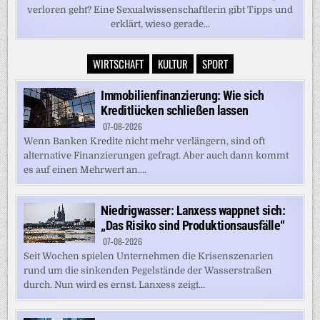
verloren geht? Eine Sexualwissenschaftlerin gibt Tipps und
erklärt, wieso gerade...
WIRTSCHAFT
KULTUR
SPORT
Immobilienfinanzierung: Wie sich
Kreditlücken schließen lassen
07-08-2026
Wenn Banken Kredite nicht mehr verlängern, sind oft
alternative Finanzierungen gefragt. Aber auch dann kommt
es auf einen Mehrwert an....
Niedrigwasser: Lanxess wappnet sich:
„Das Risiko sind Produktionsausfälle“
07-08-2026
Seit Wochen spielen Unternehmen die Krisenszenarien
rund um die sinkenden Pegelstände der Wasserstraßen
durch. Nun wird es ernst. Lanxess zeigt...