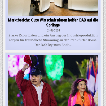
Marktbericht: Gute Wirtschaftsdaten helfen DAX auf die
Sprünge
07-08-2026
Starke Exportdaten und ein Anstieg der Industrieproduktion
sorgen für freundliche Stimmung an der Frankfurter Börse.
Der DAX legt zum Ende...