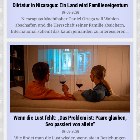
Diktatur in Nicaragua: Ein Land wird Familieneigentum
07-08-2026
Nicaraguas Machthaber Daniel Ortega will Wahlen
abschaffen und die Herrschaft seiner Familie absichern.
International scheint das kaum jemanden zu interessieren....
Wenn die Lust fehlt: „Das Problem ist: Paare glauben,
Sex passiert von allein“
07-08-2026
Wie findet man die Lust wieder, wenn sie in Beziehungen