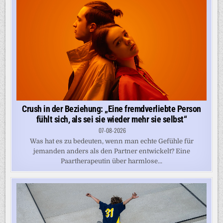
Crush in der Beziehung: „Eine fremdverliebte Person
fühlt sich, als sei sie wieder mehr sie selbst“
07-08-2026
Was hat es zu bedeuten, wenn man echte Gefühle für
jemanden anders als den Partner entwickelt? Eine
Paartherapeutin über harmlose...