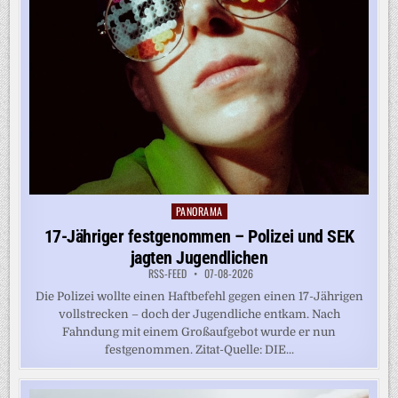
PANORAMA
Posted
in
17-Jähriger festgenommen – Polizei und SEK
jagten Jugendlichen
RSS-FEED
07-08-2026
Die Polizei wollte einen Haftbefehl gegen einen 17-Jährigen
vollstrecken – doch der Jugendliche entkam. Nach
Fahndung mit einem Großaufgebot wurde er nun
festgenommen. Zitat-Quelle: DIE...