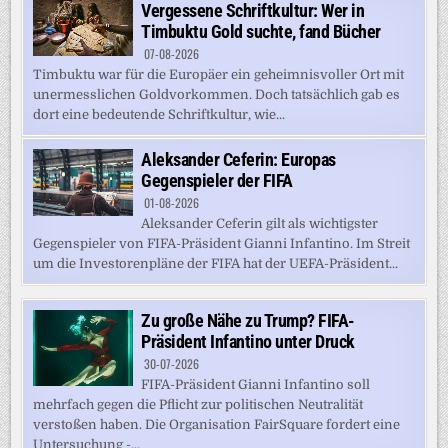
Vergessene Schriftkultur: Wer in
Timbuktu Gold suchte, fand Bücher
07-08-2026
Timbuktu war für die Europäer ein geheimnisvoller Ort mit
unermesslichen Goldvorkommen. Doch tatsächlich gab es
dort eine bedeutende Schriftkultur, wie...
Aleksander Ceferin: Europas
Gegenspieler der FIFA
01-08-2026
Aleksander Ceferin gilt als wichtigster
Gegenspieler von FIFA-Präsident Gianni Infantino. Im Streit
um die Investorenpläne der FIFA hat der UEFA-Präsident...
Zu große Nähe zu Trump? FIFA-
Präsident Infantino unter Druck
30-07-2026
FIFA-Präsident Gianni Infantino soll
mehrfach gegen die Pflicht zur politischen Neutralität
verstoßen haben. Die Organisation FairSquare fordert eine
Untersuchung -...