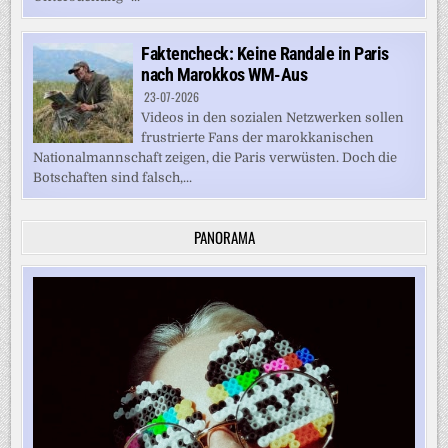
Faktencheck: Keine Randale in Paris
nach Marokkos WM-Aus
23-07-2026
Videos in den sozialen Netzwerken sollen
frustrierte Fans der marokkanischen
Nationalmannschaft zeigen, die Paris verwüsten. Doch die
Botschaften sind falsch,...
PANORAMA