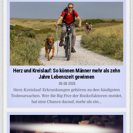
Herz und Kreislauf: So können Männer mehr als zehn
Jahre Lebenszeit gewinnen
06-08-2026
Herz-Kreislauf-Erkrankungen gehören zu den häufigsten
Todesursachen. Wer die Big Five der Risikofaktoren meidet,
hat eine Chance darauf, mehr als ein...