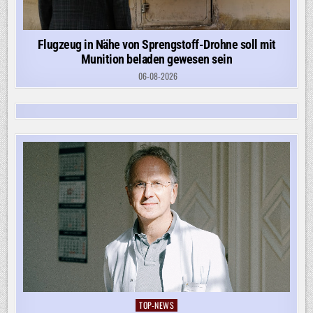
Flugzeug in Nähe von Sprengstoff-Drohne soll mit
Munition beladen gewesen sein
06-08-2026
TOP-NEWS
Posted