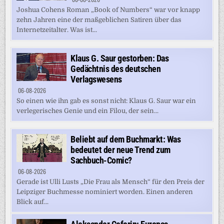
Joshua Cohens Roman „Book of Numbers“ war vor knapp
zehn Jahren eine der maßgeblichen Satiren über das
Internetzeitalter. Was ist...
Klaus G. Saur gestorben: Das
Gedächtnis des deutschen
Verlagswesens
06-08-2026
So einen wie ihn gab es sonst nicht: Klaus G. Saur war ein
verlegerisches Genie und ein Filou, der sein...
Beliebt auf dem Buchmarkt: Was
bedeutet der neue Trend zum
Sachbuch-Comic?
06-08-2026
Gerade ist Ulli Lusts „Die Frau als Mensch“ für den Preis der
Leipziger Buchmesse nominiert worden. Einen anderen
Blick auf...