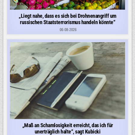
„Liegt nahe, dass es sich bei Drohnenangriff um
russischen Staatsterrorismus handeln könnte“
06-08-2026
„Maß an Schamlosigkeit erreicht, das ich für
unerträglich halte“, sagt Kubicki