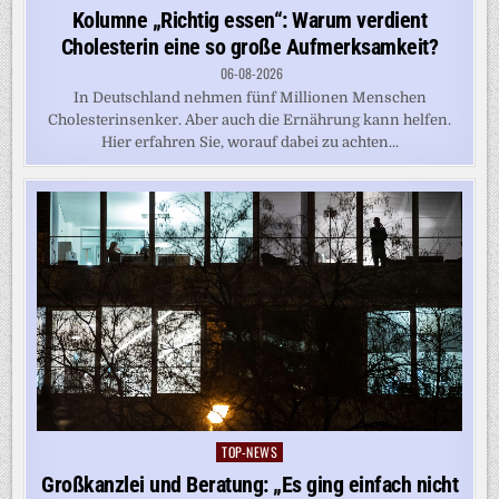
in
Kolumne „Richtig essen“: Warum verdient
Cholesterin eine so große Aufmerksamkeit?
06-08-2026
In Deutschland nehmen fünf Millionen Menschen
Cholesterinsenker. Aber auch die Ernährung kann helfen.
Hier erfahren Sie, worauf dabei zu achten...
TOP-NEWS
Posted
in
Großkanzlei und Beratung: „Es ging einfach nicht