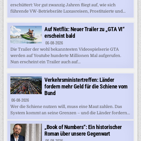
erschüttert: Vor gut zwanzig Jahren fliegt auf, wie sich
führende VW-Betriebsräte Luxusreisen, Prostituierte und...
Auf Netflix: Neuer Trailer zu „GTA VI“
erscheint bald
06-08-2026
Die Trailer der wohl bekanntesten Videospielserie GTA
werden auf Youtube hunderte Millionen Mal aufgerufen.
Nun erscheint ein Trailer auch auf...
Verkehrsministertreffen: Länder
fordern mehr Geld für die Schiene vom
Bund
06-08-2026
Wer die Schiene nutzen will, muss eine Maut zahlen. Das
System kommt an seine Grenzen – und die Länder fordern...
„Book of Numbers“: Ein historischer
Roman über unsere Gegenwart
06-08-2026