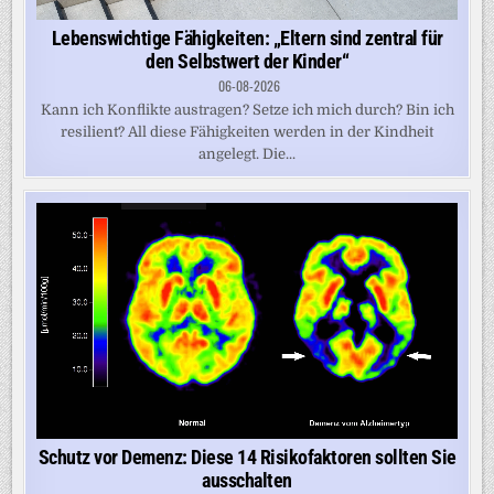
Lebenswichtige Fähigkeiten: „Eltern sind zentral für
den Selbstwert der Kinder“
06-08-2026
Kann ich Konflikte austragen? Setze ich mich durch? Bin ich
resilient? All diese Fähigkeiten werden in der Kindheit
angelegt. Die...
Schutz vor Demenz: Diese 14 Risikofaktoren sollten Sie
ausschalten