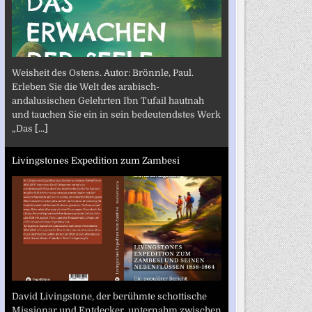
Weisheit des Ostens. Autor: Brönnle, Paul.
Erleben Sie die Welt des arabisch-
andalusischen Gelehrten Ibn Tufail hautnah
und tauchen Sie ein in sein bedeutendstes Werk
„Das
[...]
Livingstones Expedition zum Zambesi
David Livingstone, der berühmte schottische
Missionar und Entdecker, unternahm zwischen