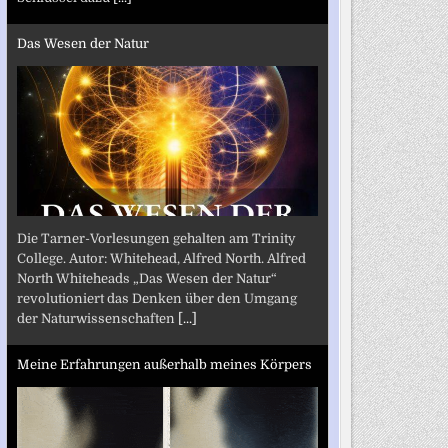
Das Wesen der Natur
Die Tarner-Vorlesungen gehalten am Trinity
College. Autor: Whitehead, Alfred North. Alfred
North Whiteheads „Das Wesen der Natur“
revolutioniert das Denken über den Umgang
der Naturwissenschaften
[...]
Meine Erfahrungen außerhalb meines Körpers