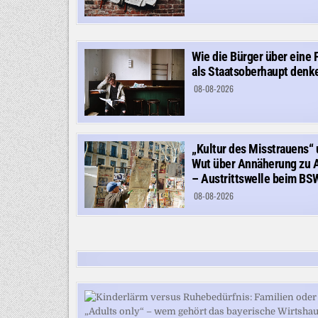
Wie die Bürger über eine 
als Staatsoberhaupt denk
08-08-2026
„Kultur des Misstrauens“
Wut über Annäherung zu 
– Austrittswelle beim BS
08-08-2026