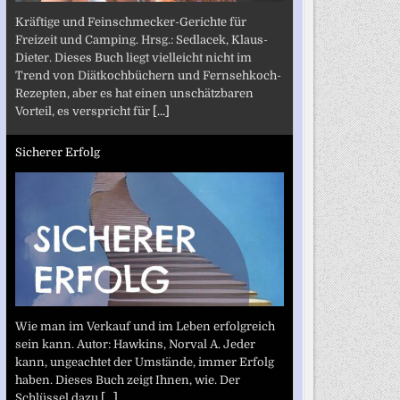
Kräftige und Feinschmecker-Gerichte für
Freizeit und Camping. Hrsg.: Sedlacek, Klaus-
Dieter. Dieses Buch liegt vielleicht nicht im
Trend von Diätkochbüchern und Fernsehkoch-
Rezepten, aber es hat einen unschätzbaren
Vorteil, es verspricht für
[...]
Sicherer Erfolg
Wie man im Verkauf und im Leben erfolgreich
sein kann. Autor: Hawkins, Norval A. Jeder
kann, ungeachtet der Umstände, immer Erfolg
haben. Dieses Buch zeigt Ihnen, wie. Der
Schlüssel dazu
[...]