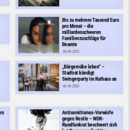
Bis zu mehrere Tausend Euro
pro Monat – die
milliardenschweren
Familienzuschläge für
Beamte
08-08-2026
„Bürgernähe leben“ –
Stadtrat kündigt
Swingerparty im Rathaus an
08-08-2026
en
Antisemitismus-Vorwürfe
gegen Restle – WDR-
Rundfunkrat beschwert sich