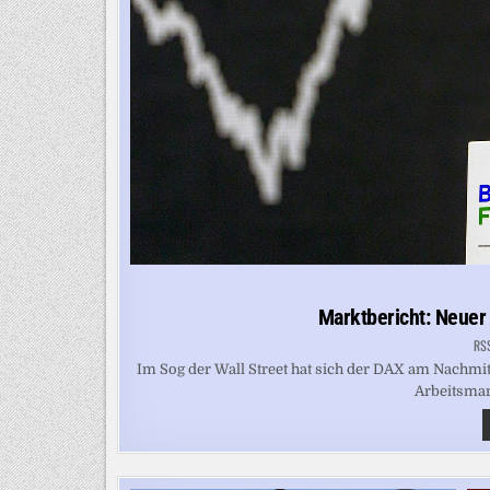
Marktbericht: Neue
RS
Im Sog der Wall Street hat sich der DAX am Nachm
Arbeitsmark