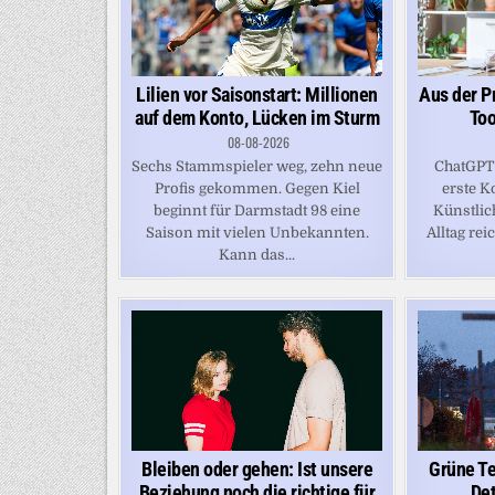
Lilien vor Saisonstart: Millionen
Aus der Pr
auf dem Konto, Lücken im Sturm
Too
08-08-2026
Sechs Stammspieler weg, zehn neue
ChatGPT 
Profis gekommen. Gegen Kiel
erste K
beginnt für Darmstadt 98 eine
Künstlich
Saison mit vielen Unbekannten.
Alltag rei
Kann das...
Grüne Te
Bleiben oder gehen: Ist unsere
Det
Beziehung noch die richtige für