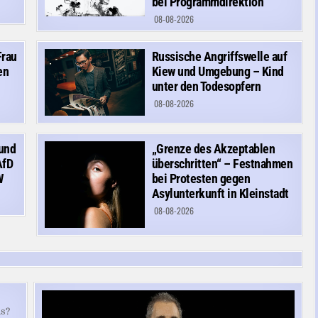
bei Programmdirektion
08-08-2026
Frau
Russische Angriffswelle auf
en
Kiew und Umgebung – Kind
unter den Todesopfern
08-08-2026
 und
„Grenze des Akzeptablen
AfD
überschritten“ – Festnahmen
W
bei Protesten gegen
Asylunterkunft in Kleinstadt
08-08-2026