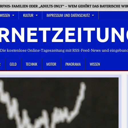
FNIS: FAMILIEN ODER „ADULTS ONLY“ – WEM GEHÖRT DAS BAYERISCHE WI
 WISSEN
KULTUR
IMPRESSUM UND DATENSCHUTZ
RNETZEITUN
ie kostenlose Online-Tageszeitung mit RSS-Feed-News und eingebun
R
GELD
TECHNIK
MOTOR
PANORAMA
WISSEN