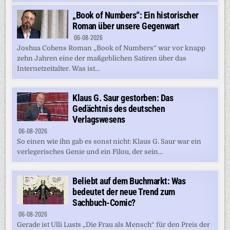
„Book of Numbers“: Ein historischer
Roman über unsere Gegenwart
06-08-2026
Joshua Cohens Roman „Book of Numbers“ war vor knapp
zehn Jahren eine der maßgeblichen Satiren über das
Internetzeitalter. Was ist...
Klaus G. Saur gestorben: Das
Gedächtnis des deutschen
Verlagswesens
06-08-2026
So einen wie ihn gab es sonst nicht: Klaus G. Saur war ein
verlegerisches Genie und ein Filou, der sein...
Beliebt auf dem Buchmarkt: Was
bedeutet der neue Trend zum
Sachbuch-Comic?
06-08-2026
Gerade ist Ulli Lusts „Die Frau als Mensch“ für den Preis der