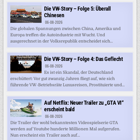
Die VW-Story – Folge 5: Überall
Chinesen
06-08-2026
Die globalen Spannungen zwischen China, Amerika und
Europa treffen die Autoindustrie mit Wucht. Und
ausgerechnet in der Volksrepublik entscheidet sich...
Die VW-Story – Folge 4: Das Geflecht
06-08-2026
Es ist ein Skandal, der Deutschland
erschüttert: Vor gut zwanzig Jahren fliegt auf, wie sich
führende VW-Betriebsräte Luxusreisen, Prostituierte und...
Auf Netflix: Neuer Trailer zu „GTA VI“
erscheint bald
06-08-2026
Die Trailer der wohl bekanntesten Videospielserie GTA
werden auf Youtube hunderte Millionen Mal aufgerufen.
Nun erscheint ein Trailer auch auf...