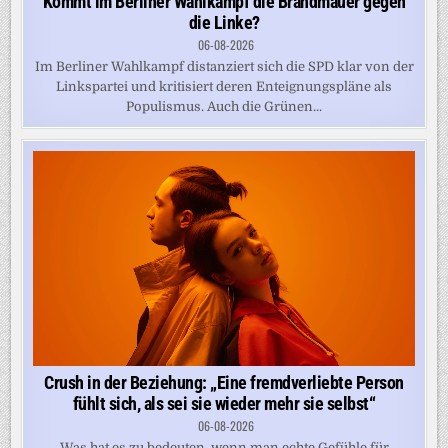
Kommt im Berliner Wahlkampf die Brandmauer gegen
die Linke?
06-08-2026
Im Berliner Wahlkampf distanziert sich die SPD klar von der
Linkspartei und kritisiert deren Enteignungspläne als
Populismus. Auch die Grünen...
Crush in der Beziehung: „Eine fremdverliebte Person
fühlt sich, als sei sie wieder mehr sie selbst“
06-08-2026
Was hat es zu bedeuten, wenn man echte Gefühle für