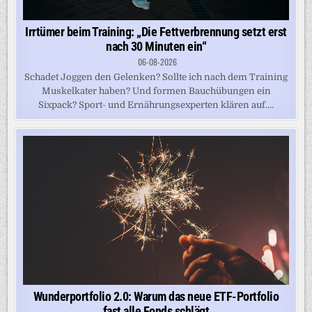
Irrtümer beim Training: „Die Fettverbrennung setzt erst
nach 30 Minuten ein“
06-08-2026
Schadet Joggen den Gelenken? Sollte ich nach dem Training
Muskelkater haben? Und formen Bauchübungen ein
Sixpack? Sport- und Ernährungsexperten klären auf....
Wunderportfolio 2.0: Warum das neue ETF-Portfolio
fast alle Fonds schlägt