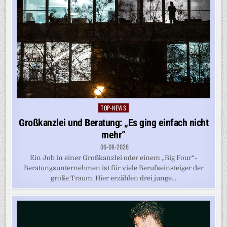
TOP-NEWS
Posted
in
Großkanzlei und Beratung: „Es ging einfach nicht
mehr“
06-08-2026
Ein Job in einer Großkanzlei oder einem „Big Four“-
Beratungsunternehmen ist für viele Berufseinsteiger der
große Traum. Hier erzählen drei junge...