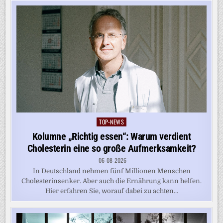
TOP-NEWS
Posted
in
Kolumne „Richtig essen“: Warum verdient
Cholesterin eine so große Aufmerksamkeit?
06-08-2026
In Deutschland nehmen fünf Millionen Menschen
Cholesterinsenker. Aber auch die Ernährung kann helfen.
Hier erfahren Sie, worauf dabei zu achten...