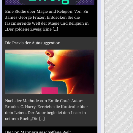
Eine Studie über Magie und Religion. Von Sir
James George Frazer. Entdecken Sie die
faszinierende Welt der Magie und Religion in
„Der goldene Zweig: Eine
[...]
Die Praxis der Autosuggestion
Nach der Methode von Emile Coué. Autor:
Brooks, C. Harry. Erreiche die Kontrolle über
dein Leben. Der Autor begleitet den Leser in
seinem Buch „Die
[...]
Die von Männern geschaffene Welt