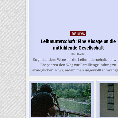
TOP-NEWS
Posted
in
Leihmutterschaft: Eine Absage an die
mitfühlende Gesellschaft
06-08-2026
Es gibt andere Wege als die Leihmutterschaft, schw
Ehepaaren den Weg zur Familiengründung zu
ermöglichen. Etwa, indem man ungewollt schwanger