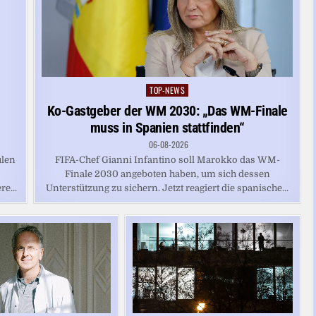
TOP-NEWS
Posted
in
Ko-Gastgeber der WM 2030: „Das WM-Finale
muss in Spanien stattfinden“
06-08-2026
ulen
FIFA-Chef Gianni Infantino soll Marokko das WM-
Finale 2030 angeboten haben, um sich dessen
e...
Unterstützung zu sichern. Jetzt reagiert die spanische...