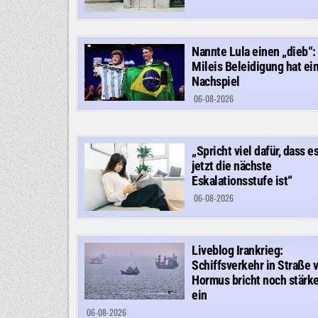
Nannte Lula einen „dieb“:
Mileis Beleidigung hat ei
Nachspiel
06-08-2026
„Spricht viel dafür, dass e
jetzt die nächste
Eskalationsstufe ist“
06-08-2026
Liveblog Irankrieg:
Schiffsverkehr in Straße 
Hormus bricht noch stärke
ein
06-08-2026