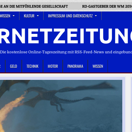
GE AN DIE MITFÜHLENDE GESELLSCHAFT
KO-GASTGEBER DER WM 2030
 WISSEN
KULTUR
IMPRESSUM UND DATENSCHUTZ
RNETZEITUN
ie kostenlose Online-Tageszeitung mit RSS-Feed-News und eingebun
R
GELD
TECHNIK
MOTOR
PANORAMA
WISSEN