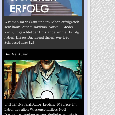
Wie man im Verkauf und im Leben erfolgreich
sein kann. Autor: Hawkins, Norval A. Jeder
kann, ungeachtet der Umstände, immer Erfolg
haben. Dieses Buch zeigt Ihnen, wie. Der
Schlüssel dazu
[...]
Die Drei Augen
und der B-Strahl. Autor: Leblanc, Maurice. Im
Labor des alten Wissenschaftlers Noël
Dorgeroux tauchen ungewöhnliche, animierte