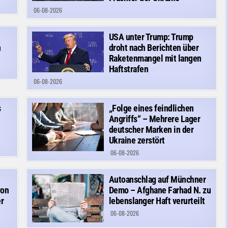
06-08-2026
USA unter Trump: Trump
n
droht nach Berichten über
Raketenmangel mit langen
Haftstrafen
06-08-2026
s
„Folge eines feindlichen
Angriffs“ – Mehrere Lager
deutscher Marken in der
Ukraine zerstört
06-08-2026
Autoanschlag auf Münchner
von
Demo – Afghane Farhad N. zu
r
lebenslanger Haft verurteilt
06-08-2026